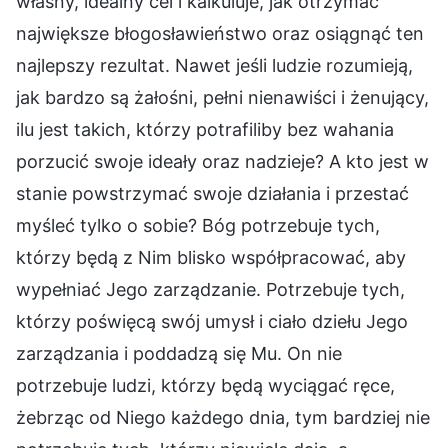
własny, idealny cel i kalkuluje, jak otrzymać
największe błogosławieństwo oraz osiągnąć ten
najlepszy rezultat. Nawet jeśli ludzie rozumieją,
jak bardzo są żałośni, pełni nienawiści i żenujący,
ilu jest takich, którzy potrafiliby bez wahania
porzucić swoje ideały oraz nadzieje? A kto jest w
stanie powstrzymać swoje działania i przestać
myśleć tylko o sobie? Bóg potrzebuje tych,
którzy będą z Nim blisko współpracować, aby
wypełniać Jego zarządzanie. Potrzebuje tych,
którzy poświęcą swój umysł i ciało dziełu Jego
zarządzania i poddadzą się Mu. On nie
potrzebuje ludzi, którzy będą wyciągać ręce,
żebrząc od Niego każdego dnia, tym bardziej nie