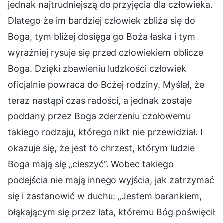
jednak najtrudniejszą do przyjęcia dla człowieka.
Dlatego że im bardziej człowiek zbliża się do
Boga, tym bliżej dosięga go Boża łaska i tym
wyraźniej rysuje się przed człowiekiem oblicze
Boga. Dzięki zbawieniu ludzkości człowiek
oficjalnie powraca do Bożej rodziny. Myślał, że
teraz nastąpi czas radości, a jednak zostaje
poddany przez Boga zderzeniu czołowemu
takiego rodzaju, którego nikt nie przewidział. I
okazuje się, że jest to chrzest, którym ludzie
Boga mają się „cieszyć”. Wobec takiego
podejścia nie mają innego wyjścia, jak zatrzymać
się i zastanowić w duchu: „Jestem barankiem,
błąkającym się przez lata, któremu Bóg poświęcił