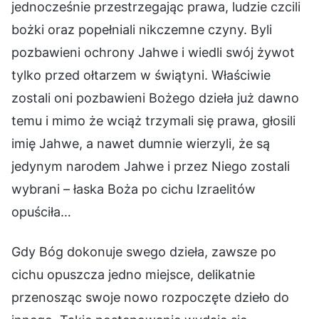
jednocześnie przestrzegając prawa, ludzie czcili
bożki oraz popełniali nikczemne czyny. Byli
pozbawieni ochrony Jahwe i wiedli swój żywot
tylko przed ołtarzem w świątyni. Właściwie
zostali oni pozbawieni Bożego dzieła już dawno
temu i mimo że wciąż trzymali się prawa, głosili
imię Jahwe, a nawet dumnie wierzyli, że są
jedynym narodem Jahwe i przez Niego zostali
wybrani – łaska Boża po cichu Izraelitów
opuściła…
Gdy Bóg dokonuje swego dzieła, zawsze po
cichu opuszcza jedno miejsce, delikatnie
przenosząc swoje nowo rozpoczęte dzieło do