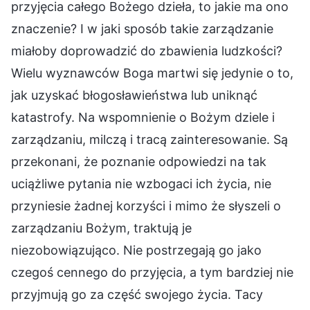
przyjęcia całego Bożego dzieła, to jakie ma ono
znaczenie? I w jaki sposób takie zarządzanie
miałoby doprowadzić do zbawienia ludzkości?
Wielu wyznawców Boga martwi się jedynie o to,
jak uzyskać błogosławieństwa lub uniknąć
katastrofy. Na wspomnienie o Bożym dziele i
zarządzaniu, milczą i tracą zainteresowanie. Są
przekonani, że poznanie odpowiedzi na tak
uciążliwe pytania nie wzbogaci ich życia, nie
przyniesie żadnej korzyści i mimo że słyszeli o
zarządzaniu Bożym, traktują je
niezobowiązująco. Nie postrzegają go jako
czegoś cennego do przyjęcia, a tym bardziej nie
przyjmują go za część swojego życia. Tacy