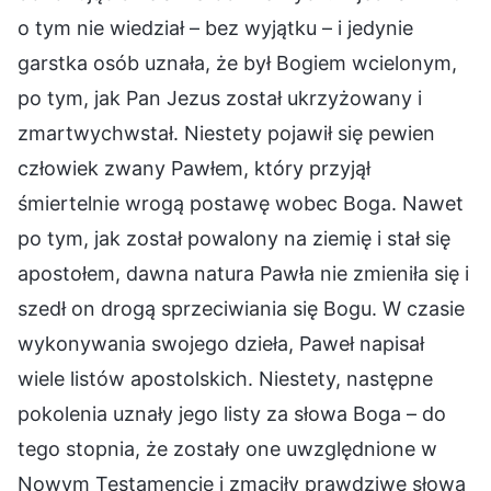
o tym nie wiedział – bez wyjątku – i jedynie
garstka osób uznała, że był Bogiem wcielonym,
po tym, jak Pan Jezus został ukrzyżowany i
zmartwychwstał. Niestety pojawił się pewien
człowiek zwany Pawłem, który przyjął
śmiertelnie wrogą postawę wobec Boga. Nawet
po tym, jak został powalony na ziemię i stał się
apostołem, dawna natura Pawła nie zmieniła się i
szedł on drogą sprzeciwiania się Bogu. W czasie
wykonywania swojego dzieła, Paweł napisał
wiele listów apostolskich. Niestety, następne
pokolenia uznały jego listy za słowa Boga – do
tego stopnia, że zostały one uwzględnione w
Nowym Testamencie i zmąciły prawdziwe słowa