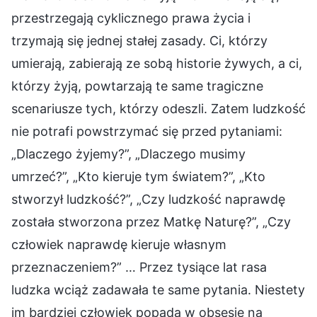
przestrzegają cyklicznego prawa życia i
trzymają się jednej stałej zasady. Ci, którzy
umierają, zabierają ze sobą historie żywych, a ci,
którzy żyją, powtarzają te same tragiczne
scenariusze tych, którzy odeszli. Zatem ludzkość
nie potrafi powstrzymać się przed pytaniami:
„Dlaczego żyjemy?”, „Dlaczego musimy
umrzeć?”, „Kto kieruje tym światem?”, „Kto
stworzył ludzkość?”, „Czy ludzkość naprawdę
została stworzona przez Matkę Naturę?”, „Czy
człowiek naprawdę kieruje własnym
przeznaczeniem?” … Przez tysiące lat rasa
ludzka wciąż zadawała te same pytania. Niestety
im bardziej człowiek popada w obsesję na