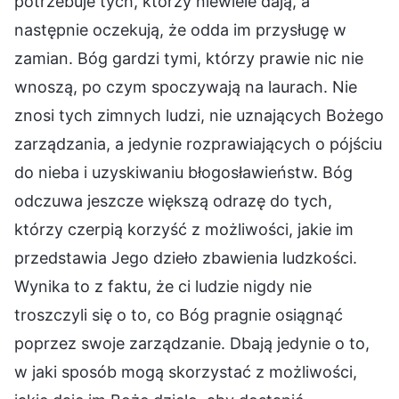
potrzebuje tych, którzy niewiele dają, a
następnie oczekują, że odda im przysługę w
zamian. Bóg gardzi tymi, którzy prawie nic nie
wnoszą, po czym spoczywają na laurach. Nie
znosi tych zimnych ludzi, nie uznających Bożego
zarządzania, a jedynie rozprawiających o pójściu
do nieba i uzyskiwaniu błogosławieństw. Bóg
odczuwa jeszcze większą odrazę do tych,
którzy czerpią korzyść z możliwości, jakie im
przedstawia Jego dzieło zbawienia ludzkości.
Wynika to z faktu, że ci ludzie nigdy nie
troszczyli się o to, co Bóg pragnie osiągnąć
poprzez swoje zarządzanie. Dbają jedynie o to,
w jaki sposób mogą skorzystać z możliwości,