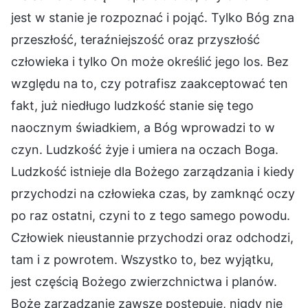
jest w stanie je rozpoznać i pojąć. Tylko Bóg zna
przeszłość, teraźniejszość oraz przyszłość
człowieka i tylko On może określić jego los. Bez
względu na to, czy potrafisz zaakceptować ten
fakt, już niedługo ludzkość stanie się tego
naocznym świadkiem, a Bóg wprowadzi to w
czyn. Ludzkość żyje i umiera na oczach Boga.
Ludzkość istnieje dla Bożego zarządzania i kiedy
przychodzi na człowieka czas, by zamknąć oczy
po raz ostatni, czyni to z tego samego powodu.
Człowiek nieustannie przychodzi oraz odchodzi,
tam i z powrotem. Wszystko to, bez wyjątku,
jest częścią Bożego zwierzchnictwa i planów.
Boże zarządzanie zawsze postępuje, nigdy nie