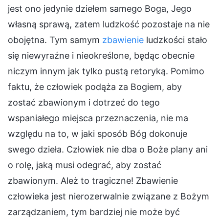
jest ono jedynie dziełem samego Boga, Jego
własną sprawą, zatem ludzkość pozostaje na nie
obojętna. Tym samym
zbawienie
ludzkości stało
się niewyraźne i nieokreślone, będąc obecnie
niczym innym jak tylko pustą retoryką. Pomimo
faktu, że człowiek podąża za Bogiem, aby
zostać zbawionym i dotrzeć do tego
wspaniałego miejsca przeznaczenia, nie ma
względu na to, w jaki sposób Bóg dokonuje
swego dzieła. Człowiek nie dba o Boże plany ani
o rolę, jaką musi odegrać, aby zostać
zbawionym. Ależ to tragiczne! Zbawienie
człowieka jest nierozerwalnie związane z Bożym
zarządzaniem, tym bardziej nie może być