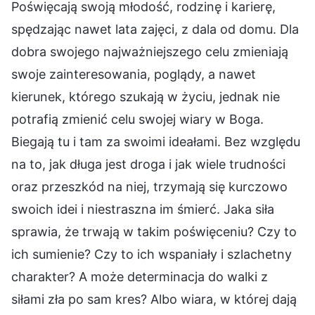
Poświęcają swoją młodość, rodzinę i karierę,
spędzając nawet lata zajęci, z dala od domu. Dla
dobra swojego najważniejszego celu zmieniają
swoje zainteresowania, poglądy, a nawet
kierunek, którego szukają w życiu, jednak nie
potrafią zmienić celu swojej wiary w Boga.
Biegają tu i tam za swoimi ideałami. Bez względu
na to, jak długa jest droga i jak wiele trudności
oraz przeszkód na niej, trzymają się kurczowo
swoich idei i niestraszna im śmierć. Jaka siła
sprawia, że trwają w takim poświęceniu? Czy to
ich sumienie? Czy to ich wspaniały i szlachetny
charakter? A może determinacja do walki z
siłami zła po sam kres? Albo wiara, w której dają