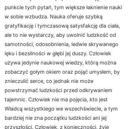
punkcie tych pytań, tym większe łaknienie nauki
w sobie wzbudza. Nauka oferuje szybką
gratyfikację i tymczasową satysfakcję dla ciała,
ale to nie wystarczy, aby uwolnić ludzkość od
samotności, odosobnienia, ledwie skrywanego
lęku i bezsilności w głębi jej duszy. Człowiek
używa jedynie naukowej wiedzy, którą można
zobaczyć gołym okiem oraz pojąć umysłem, by
znieczulić serce, co jednak nie może
powstrzymać ludzkości przed odkrywaniem
tajemnic. Człowiek nie ma pojęcia, kto jest
Władcą wszystkiego we wszechświecie, a tym
bardziej nie zna początku ludzkości ani jej
przyszłości. Człowiek, z konieczności, żyje