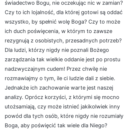
świadectwo Bogu, nie oczekując nic w zamian?
Czy to ich lojalność, dla której gotowi są oddać
wszystko, by spełnić wolę Boga? Czy to może
ich duch poświęcenia, w którym to zawsze
rezygnują z osobistych, przesadnych potrzeb?
Dla ludzi, którzy nigdy nie poznali Bożego
zarządzania tak wielkie oddanie jest po prostu
nadzwyczajnym cudem! Przez chwilę nie
rozmawiajmy o tym, ile ci ludzie dali z siebie.
Jednakże ich zachowanie warte jest naszej
analizy. Oprócz korzyści, z którymi się mocno
utożsamiają, czy może istnieć jakikolwiek inny
powód dla tych osób, które nigdy nie rozumiały
Boga, aby poświęcić tak wiele dla Niego?