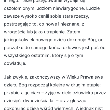
innego. Takie postępowanie wydaje się
oszołomionym ludziom niewiarygodne. Ludzie
zawsze wysoko cenili sobie stare rzeczy,
postrzegając to, co nowe i nieznane, z
wrogością lub jako utrapienie. Zatem
jakiegokolwiek nowego dzieła dokonuje Bóg, od
początku do samego końca człowiek jest pośród
wszystkiego ostatnim, który się o tym
dowiaduje.
Jak zwykle, zakończywszy w Wieku Prawa swe
dzieło, Bóg rozpoczął kolejne w drugim etapie:
przybierając ciało – żyjąc w ciele człowieka przez
dziesięć, dwadzieścia lat – oraz głosząc i
dokonując dzieła wśród wiernych. A jednak nikt