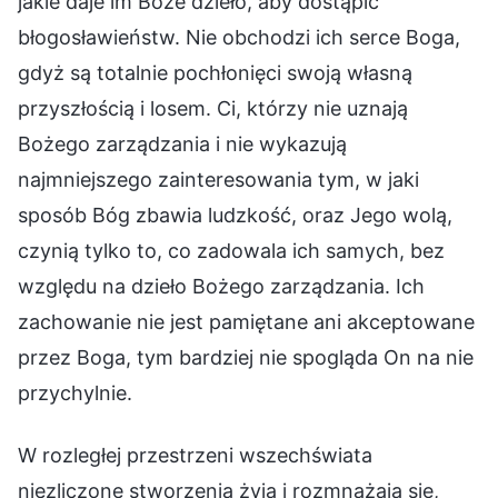
jakie daje im Boże dzieło, aby dostąpić
błogosławieństw. Nie obchodzi ich serce Boga,
gdyż są totalnie pochłonięci swoją własną
przyszłością i losem. Ci, którzy nie uznają
Bożego zarządzania i nie wykazują
najmniejszego zainteresowania tym, w jaki
sposób Bóg zbawia ludzkość, oraz Jego wolą,
czynią tylko to, co zadowala ich samych, bez
względu na dzieło Bożego zarządzania. Ich
zachowanie nie jest pamiętane ani akceptowane
przez Boga, tym bardziej nie spogląda On na nie
przychylnie.
W rozległej przestrzeni wszechświata
niezliczone stworzenia żyją i rozmnażają się,