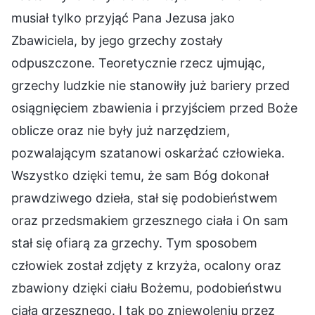
musiał tylko przyjąć Pana Jezusa jako
Zbawiciela, by jego grzechy zostały
odpuszczone. Teoretycznie rzecz ujmując,
grzechy ludzkie nie stanowiły już bariery przed
osiągnięciem zbawienia i przyjściem przed Boże
oblicze oraz nie były już narzędziem,
pozwalającym szatanowi oskarżać człowieka.
Wszystko dzięki temu, że sam Bóg dokonał
prawdziwego dzieła, stał się podobieństwem
oraz przedsmakiem grzesznego ciała i On sam
stał się ofiarą za grzechy. Tym sposobem
człowiek został zdjęty z krzyża, ocalony oraz
zbawiony dzięki ciału Bożemu, podobieństwu
ciała grzesznego. I tak po zniewoleniu przez