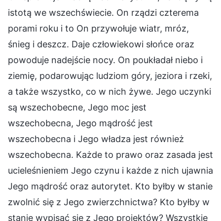
istotą we wszechświecie. On rządzi czterema
porami roku i to On przywołuje wiatr, mróz,
śnieg i deszcz. Daje człowiekowi słońce oraz
powoduje nadejście nocy. On poukładał niebo i
ziemię, podarowując ludziom góry, jeziora i rzeki,
a także wszystko, co w nich żywe. Jego uczynki
są wszechobecne, Jego moc jest
wszechobecna, Jego mądrość jest
wszechobecna i Jego władza jest również
wszechobecna. Każde to prawo oraz zasada jest
ucieleśnieniem Jego czynu i każde z nich ujawnia
Jego mądrość oraz autorytet. Kto byłby w stanie
zwolnić się z Jego zwierzchnictwa? Kto byłby w
stanie wypisać się z Jego projektów? Wszystkie