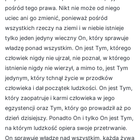
pośród tego prawa. Nikt nie może od niego
uciec ani go zmienić, ponieważ pośród
wszystkich rzeczy na ziemi i w niebie istnieje
tylko jeden jedyny wieczny On, który sprawuje
władzę ponad wszystkim. On jest Tym, którego
człowiek nigdy nie ujrzał, nie poznał, w którego
istnienie nigdy nie wierzył, a mimo to, jest Tym
jedynym, który tchnął życie w przodków
człowieka i dał początek ludzkości. On jest Tym,
który zaopatruje i karmi człowieka w jego
egzystencji oraz Tym, który go prowadził aż po
dzień dzisiejszy. Ponadto On i tylko On jest Tym,
na którym ludzkość opiera swoje przetrwanie.
On sprawuje władzę nad wszystkim, każdą żywą