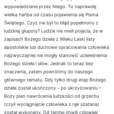
wypowiedziane przez Niego. To naprawdę
wielka hańba od czasu pojawienia się Pisma
Świętego. Czyż nie był to błąd popełniony z
ludzkiej głupoty? Ludzie nie mieli pojęcia, że w
zapisach Bożego dzieła z Wieku Łaski listy
apostolskie lub duchowe opracowania człowieka
najzwyczajniej nie mogły stanowić ucieleśnienia
Bożego dzieła i słów. Jednak to teraz bez
znaczenia, zatem powróćmy do naszego
głównego tematu. Gdy tylko drugi etap Bożego
dzieła został ukończony – po ukrzyżowaniu –
Boży plan nawrócenia ludzkości od grzechu
(czyli wyciągnięcie człowieka z rąk szatana)
został wykonany. Od tamtej chwili człowiek