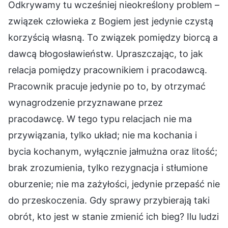
Odkrywamy tu wcześniej nieokreślony problem –
związek człowieka z Bogiem jest jedynie czystą
korzyścią własną. To związek pomiędzy biorcą a
dawcą błogosławieństw. Upraszczając, to jak
relacja pomiędzy pracownikiem i pracodawcą.
Pracownik pracuje jedynie po to, by otrzymać
wynagrodzenie przyznawane przez
pracodawcę. W tego typu relacjach nie ma
przywiązania, tylko układ; nie ma kochania i
bycia kochanym, wyłącznie jałmużna oraz litość;
brak zrozumienia, tylko rezygnacja i stłumione
oburzenie; nie ma zażyłości, jedynie przepaść nie
do przeskoczenia. Gdy sprawy przybierają taki
obrót, kto jest w stanie zmienić ich bieg? Ilu ludzi