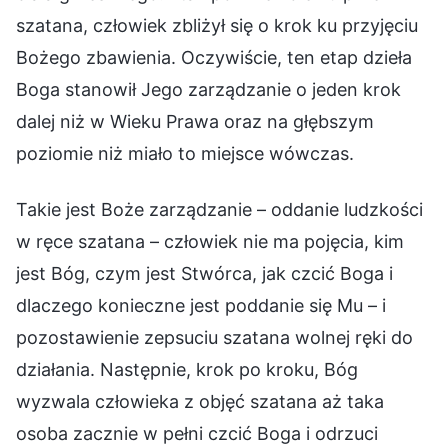
szatana, człowiek zbliżył się o krok ku przyjęciu
Bożego zbawienia. Oczywiście, ten etap dzieła
Boga stanowił Jego zarządzanie o jeden krok
dalej niż w Wieku Prawa oraz na głębszym
poziomie niż miało to miejsce wówczas.
Takie jest Boże zarządzanie – oddanie ludzkości
w ręce szatana – człowiek nie ma pojęcia, kim
jest Bóg, czym jest Stwórca, jak czcić Boga i
dlaczego konieczne jest poddanie się Mu – i
pozostawienie zepsuciu szatana wolnej ręki do
działania. Następnie, krok po kroku, Bóg
wyzwala człowieka z objęć szatana aż taka
osoba zacznie w pełni czcić Boga i odrzuci