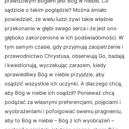
prawdziwym Bogiem jest Bóg w niebie. Co
sądzicie o takim poglądzie? Można śmiało
powiedzieć, że wielu ludzi żywi takie właśnie
przekonanie w głębi swego serca i że jest ono
głęboko zakorzenione w ich podświadomości. W
tym samym czasie, gdy przyjmują zaopatrzenie i
przewodnictwo Chrystusa, obserwują Go, badają
i kwestionują, wyczekując zarazem, kiedy
sprawiedliwy Bóg w niebie przyjdzie, aby
osądzić wszystkie ich uczynki. A dlaczego chcą,
aby Bóg w niebie ich osądził? Ponieważ chcą
podążać za własnymi preferencjami, pojęciami i
wyobrażeniami i pofolgować swemu pragnieniu,
aby to Bóg w niebie – Bóg z ich wyobrażeń –