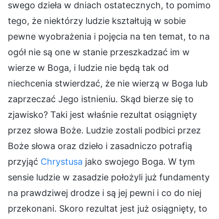
swego dzieła w dniach ostatecznych, to pomimo
tego, że niektórzy ludzie kształtują w sobie
pewne wyobrażenia i pojęcia na ten temat, to na
ogół nie są one w stanie przeszkadzać im w
wierze w Boga, i ludzie nie będą tak od
niechcenia stwierdzać, że nie wierzą w Boga lub
zaprzeczać Jego istnieniu. Skąd bierze się to
zjawisko? Taki jest właśnie rezultat osiągnięty
przez słowa Boże. Ludzie zostali podbici przez
Boże słowa oraz dzieło i zasadniczo potrafią
przyjąć
Chrystusa
jako swojego Boga. W tym
sensie ludzie w zasadzie położyli już fundamenty
na prawdziwej drodze i są jej pewni i co do niej
przekonani. Skoro rezultat jest już osiągnięty, to