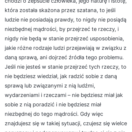
chodzi o zepsucie człowieka, jego naturę i istotę,
która została skażona przez szatana, to jeśli
ludzie nie posiadają prawdy, to nigdy nie posiądą
niezbędnej mądrości, by przejrzeć te rzeczy, i
nigdy nie będą w stanie przejrzeć usposobienia,
jakie różne rodzaje ludzi przejawiają w związku z
daną sprawą, ani dojrzeć źródła tego problemu.
Jeśli nie jesteś w stanie przejrzeć tych rzeczy, to
nie będziesz wiedział, jak radzić sobie z daną
sprawą lub związanymi z nią ludźmi,
wydarzeniami i rzeczami – nie będziesz miał jak
sobie z nią poradzić i nie będziesz miał
niezbędnej do tego mądrości. Gdy więc
znajdujesz się w takiej sytuacji, czujesz się wielce