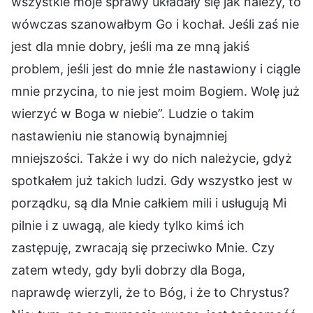
wszystkie moje sprawy układały się jak należy, to
wówczas szanowałbym Go i kochał. Jeśli zaś nie
jest dla mnie dobry, jeśli ma ze mną jakiś
problem, jeśli jest do mnie źle nastawiony i ciągle
mnie przycina, to nie jest moim Bogiem. Wolę już
wierzyć w Boga w niebie”. Ludzie o takim
nastawieniu nie stanowią bynajmniej
mniejszości. Także i wy do nich należycie, gdyż
spotkałem już takich ludzi. Gdy wszystko jest w
porządku, są dla Mnie całkiem mili i usługują Mi
pilnie i z uwagą, ale kiedy tylko kimś ich
zastępuję, zwracają się przeciwko Mnie. Czy
zatem wtedy, gdy byli dobrzy dla Boga,
naprawdę wierzyli, że to Bóg, i że to Chrystus?