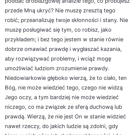
poddać drobiazgowej analizie tego, co próbujesz
przede Mną ukryć? Nie muszę zresztą tego
robić; przeanalizuję twoje skłonności i stany. Nie
muszę posługiwać się tym, co robisz, jako
przykładem; i bez tego jestem w stanie równie
dobrze omawiać prawdę i wygłaszać kazania,
aby rozwiązywać problemy, i wciąż mogę
umożliwiać ludziom zrozumienie prawdy.
Niedowiarkowie głęboko wierzą, że to ciało, ten
Bóg, nie może wiedzieć tego, czego nie widzą
Jego oczy, a tym bardziej nie może wiedzieć
niczego, co ma związek ze sferą duchową lub
prawdą. Wierzą, że nie jest On w stanie widzieć
nawet rzeczy, do jakich ludzie są zdolni, gdy