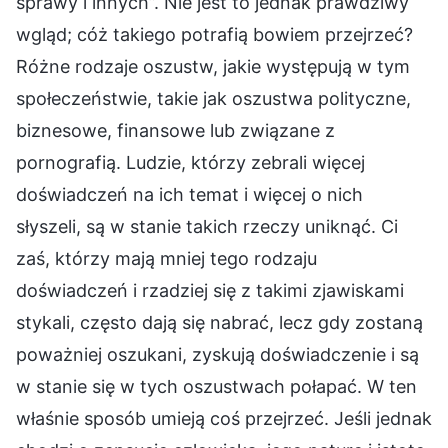
sprawy i innych”. Nie jest to jednak prawdziwy
wgląd; cóż takiego potrafią bowiem przejrzeć?
Różne rodzaje oszustw, jakie występują w tym
społeczeństwie, takie jak oszustwa polityczne,
biznesowe, finansowe lub związane z
pornografią. Ludzie, którzy zebrali więcej
doświadczeń na ich temat i więcej o nich
słyszeli, są w stanie takich rzeczy uniknąć. Ci
zaś, którzy mają mniej tego rodzaju
doświadczeń i rzadziej się z takimi zjawiskami
stykali, często dają się nabrać, lecz gdy zostaną
poważniej oszukani, zyskują doświadczenie i są
w stanie się w tych oszustwach połapać. W ten
właśnie sposób umieją coś przejrzeć. Jeśli jednak