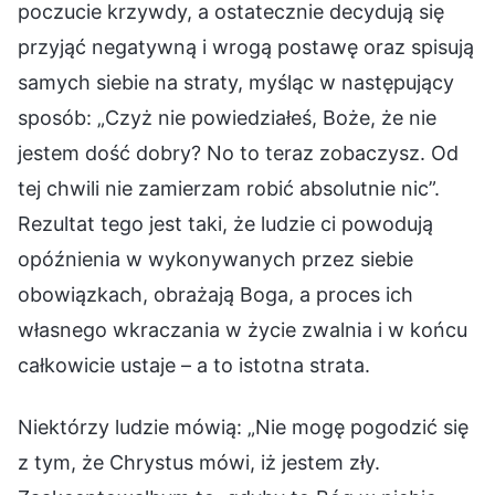
poczucie krzywdy, a ostatecznie decydują się
przyjąć negatywną i wrogą postawę oraz spisują
samych siebie na straty, myśląc w następujący
sposób: „Czyż nie powiedziałeś, Boże, że nie
jestem dość dobry? No to teraz zobaczysz. Od
tej chwili nie zamierzam robić absolutnie nic”.
Rezultat tego jest taki, że ludzie ci powodują
opóźnienia w wykonywanych przez siebie
obowiązkach, obrażają Boga, a proces ich
własnego wkraczania w życie zwalnia i w końcu
całkowicie ustaje – a to istotna strata.
Niektórzy ludzie mówią: „Nie mogę pogodzić się
z tym, że Chrystus mówi, iż jestem zły.