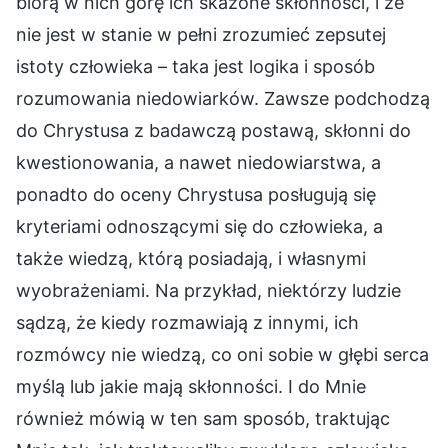
biorą w nich górę ich skażone skłonności, i że
nie jest w stanie w pełni zrozumieć zepsutej
istoty człowieka – taka jest logika i sposób
rozumowania niedowiarków. Zawsze podchodzą
do Chrystusa z badawczą postawą, skłonni do
kwestionowania, a nawet niedowiarstwa, a
ponadto do oceny Chrystusa posługują się
kryteriami odnoszącymi się do człowieka, a
także wiedzą, którą posiadają, i własnymi
wyobrażeniami. Na przykład, niektórzy ludzie
sądzą, że kiedy rozmawiają z innymi, ich
rozmówcy nie wiedzą, co oni sobie w głębi serca
myślą lub jakie mają skłonności. I do Mnie
również mówią w ten sam sposób, traktując