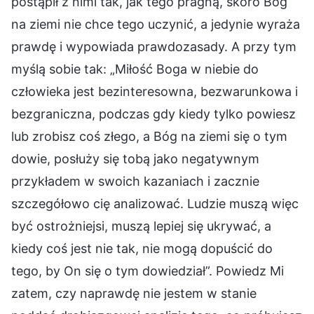
postąpił z nimi tak, jak tego pragną, skoro Bóg
na ziemi nie chce tego uczynić, a jedynie wyraża
prawdę i wypowiada prawdozasady. A przy tym
myślą sobie tak: „Miłość Boga w niebie do
człowieka jest bezinteresowna, bezwarunkowa i
bezgraniczna, podczas gdy kiedy tylko powiesz
lub zrobisz coś złego, a Bóg na ziemi się o tym
dowie, posłuży się tobą jako negatywnym
przykładem w swoich kazaniach i zacznie
szczegółowo cię analizować. Ludzie muszą więc
być ostrożniejsi, muszą lepiej się ukrywać, a
kiedy coś jest nie tak, nie mogą dopuścić do
tego, by On się o tym dowiedział”. Powiedz Mi
zatem, czy naprawdę nie jestem w stanie