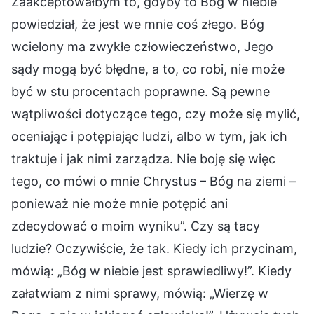
Zaakceptowałbym to, gdyby to Bóg w niebie
powiedział, że jest we mnie coś złego. Bóg
wcielony ma zwykłe człowieczeństwo, Jego
sądy mogą być błędne, a to, co robi, nie może
być w stu procentach poprawne. Są pewne
wątpliwości dotyczące tego, czy może się mylić,
oceniając i potępiając ludzi, albo w tym, jak ich
traktuje i jak nimi zarządza. Nie boję się więc
tego, co mówi o mnie Chrystus – Bóg na ziemi –
ponieważ nie może mnie potępić ani
zdecydować o moim wyniku”. Czy są tacy
ludzie? Oczywiście, że tak. Kiedy ich przycinam,
mówią: „Bóg w niebie jest sprawiedliwy!”. Kiedy
załatwiam z nimi sprawy, mówią: „Wierzę w