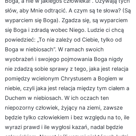
Boga, a nie w jakiegoś człowieka!”. Używają tych
słów, aby Mnie odtrącić. A czym są te słowa? (Są
wyparciem się Boga). Zgadza się, są wyparciem
się Boga i zdradą wobec Niego. Ludzie ci chcą
powiedzieć: „To nie zależy od Ciebie, tylko od
Boga w niebiosach”. W ramach swoich
wyobrażeń i swojego pojmowania Boga nigdy
nie zdadzą sobie sprawy z tego, jaka jest relacja
pomiędzy wcielonym Chrystusem a Bogiem w
niebie, czyli jaka jest relacja między tym ciałem a
Duchem w niebiosach. W ich oczach ten
niepozorny człowiek, żyjący na ziemi, zawsze
będzie tylko człowiekiem i bez względu na to, ile
wyrazi prawd i ile wygłosi kazań, nadal będzie