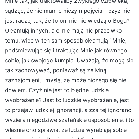
Mnie tak, jak traktowaliby zwykłego człowieka,
sądząc, że nie mam o niczym pojęcia – czyż nie
jest raczej tak, że to oni nic nie wiedzą o Bogu?
Okłamują innych, a ci nie mają nic przeciwko
temu, więc w ten sam sposób okłamują i Mnie,
podśmiewując się i traktując Mnie jak równego
sobie, jak swojego kumpla. Uważają, że mogą się
tak zachowywać, ponieważ są ze Mną
zaznajomieni, i myślą, że może niczego się nie
dowiem. Czyż nie jest to błędne ludzkie
wyobrażenie? Jest to ludzkie wyobrażenie, jest
to przejaw ludzkiej ignorancji, a zza tej ignorancji
wyziera niegodziwe szatańskie usposobienie, i to
właśnie ono sprawia, że ludzie wyrabiają sobie