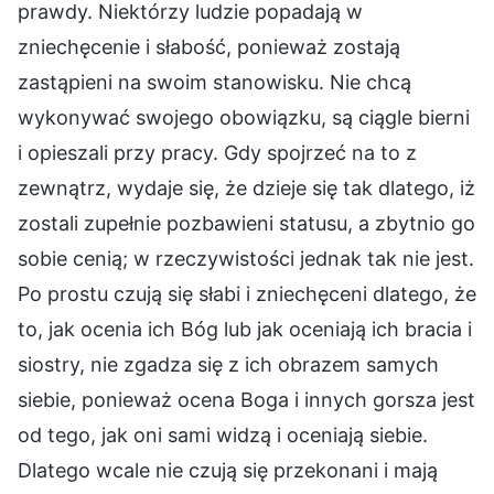
prawdy. Niektórzy ludzie popadają w
zniechęcenie i słabość, ponieważ zostają
zastąpieni na swoim stanowisku. Nie chcą
wykonywać swojego obowiązku, są ciągle bierni
i opieszali przy pracy. Gdy spojrzeć na to z
zewnątrz, wydaje się, że dzieje się tak dlatego, iż
zostali zupełnie pozbawieni statusu, a zbytnio go
sobie cenią; w rzeczywistości jednak tak nie jest.
Po prostu czują się słabi i zniechęceni dlatego, że
to, jak ocenia ich Bóg lub jak oceniają ich bracia i
siostry, nie zgadza się z ich obrazem samych
siebie, ponieważ ocena Boga i innych gorsza jest
od tego, jak oni sami widzą i oceniają siebie.
Dlatego wcale nie czują się przekonani i mają