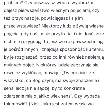
problem? Czy puszczasz wodze wyobraźni i
dajesz pierwszeństwo własnym pojęciami, czy
też przycinasz je, powściągasz i się im
przeciwstawiasz? Niektórzy ludzie żywią własne
pojęcia, gdy coś im się przytrafia, i nie dość, że z
nich nie rezygnują, to jeszcze rozpowszechniają
je pośród innych i znajdują sposobność ku temu,
by je rozgłaszać, przez co inni również nabierają
mylnych pojęć. Niektórzy ludzie zaczynają się
również wykłócać, mówiąc: „Twierdzicie, że
wszystko, co Bóg czyni, ma swoje znaczenie i
sens, lecz ja nie sądzę, by to konkretne
zdarzenie miało jakikolwiek sens”. Czy wypada
tak mówić? (Nie). Jaka jest zatem właściwa