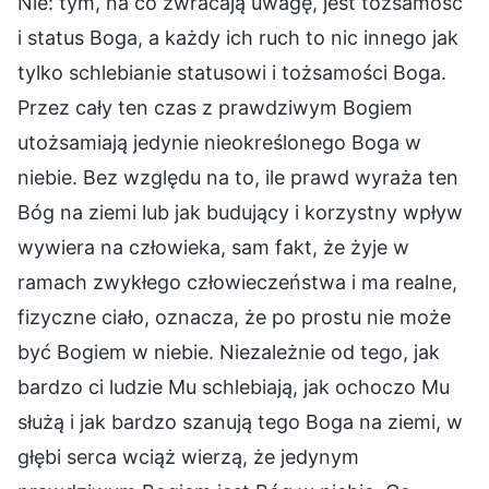
Nie: tym, na co zwracają uwagę, jest tożsamość
i status Boga, a każdy ich ruch to nic innego jak
tylko schlebianie statusowi i tożsamości Boga.
Przez cały ten czas z prawdziwym Bogiem
utożsamiają jedynie nieokreślonego Boga w
niebie. Bez względu na to, ile prawd wyraża ten
Bóg na ziemi lub jak budujący i korzystny wpływ
wywiera na człowieka, sam fakt, że żyje w
ramach zwykłego człowieczeństwa i ma realne,
fizyczne ciało, oznacza, że po prostu nie może
być Bogiem w niebie. Niezależnie od tego, jak
bardzo ci ludzie Mu schlebiają, jak ochoczo Mu
służą i jak bardzo szanują tego Boga na ziemi, w
głębi serca wciąż wierzą, że jedynym