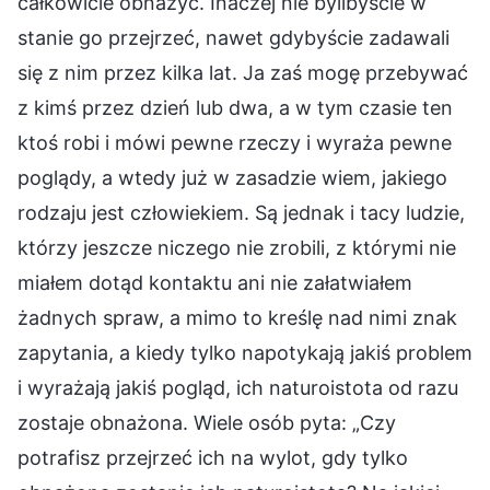
całkowicie obnażyć. Inaczej nie bylibyście w
stanie go przejrzeć, nawet gdybyście zadawali
się z nim przez kilka lat. Ja zaś mogę przebywać
z kimś przez dzień lub dwa, a w tym czasie ten
ktoś robi i mówi pewne rzeczy i wyraża pewne
poglądy, a wtedy już w zasadzie wiem, jakiego
rodzaju jest człowiekiem. Są jednak i tacy ludzie,
którzy jeszcze niczego nie zrobili, z którymi nie
miałem dotąd kontaktu ani nie załatwiałem
żadnych spraw, a mimo to kreślę nad nimi znak
zapytania, a kiedy tylko napotykają jakiś problem
i wyrażają jakiś pogląd, ich naturoistota od razu
zostaje obnażona. Wiele osób pyta: „Czy
potrafisz przejrzeć ich na wylot, gdy tylko