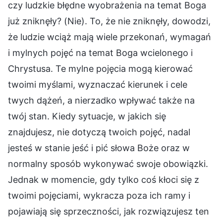
czy ludzkie błędne wyobrażenia na temat Boga
już zniknęły? (Nie). To, że nie zniknęły, dowodzi,
że ludzie wciąż mają wiele przekonań, wymagań
i mylnych pojęć na temat Boga wcielonego i
Chrystusa. Te mylne pojęcia mogą kierować
twoimi myślami, wyznaczać kierunek i cele
twych dążeń, a nierzadko wpływać także na
twój stan. Kiedy sytuacje, w jakich się
znajdujesz, nie dotyczą twoich pojęć, nadal
jesteś w stanie jeść i pić słowa Boże oraz w
normalny sposób wykonywać swoje obowiązki.
Jednak w momencie, gdy tylko coś kłoci się z
twoimi pojęciami, wykracza poza ich ramy i
pojawiają się sprzeczności, jak rozwiązujesz ten