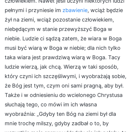
człowiekiem. Nawet jeśli uczyni niektórych ludzi
pełnymi i przyniesie im
zbawienie
, wciąż będzie
żył na ziemi, wciąż pozostanie człowiekiem,
niebędącym w stanie przewyższyć Boga w
niebie. Ludzie ci sądzą zatem, że wiara w Boga
musi być wiarą w Boga w niebie; dla nich tylko
taka wiara jest prawdziwą wiarą w Boga. Tacy
ludzie wierzą, jak chcą. Wierzą w taki sposób,
który czyni ich szczęśliwymi, i wyobrażają sobie,
że Bóg jest tym, czym oni sami pragną, aby był.
Także i w odniesieniu do wcielonego Chrystusa
słuchają tego, co mówi im ich własna
wyobraźnia: „Gdyby ten Bóg na ziemi był dla
mnie trochę milszy, gdyby zadbał o to, by