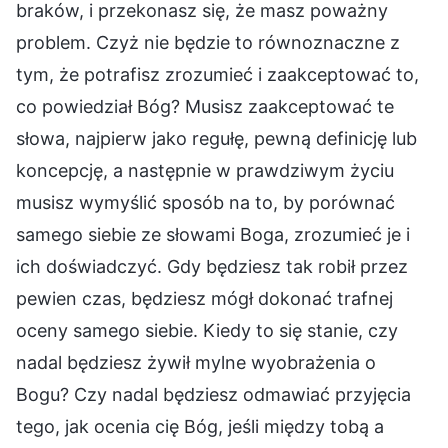
braków, i przekonasz się, że masz poważny
problem. Czyż nie będzie to równoznaczne z
tym, że potrafisz zrozumieć i zaakceptować to,
co powiedział Bóg? Musisz zaakceptować te
słowa, najpierw jako regułę, pewną definicję lub
koncepcję, a następnie w prawdziwym życiu
musisz wymyślić sposób na to, by porównać
samego siebie ze słowami Boga, zrozumieć je i
ich doświadczyć. Gdy będziesz tak robił przez
pewien czas, będziesz mógł dokonać trafnej
oceny samego siebie. Kiedy to się stanie, czy
nadal będziesz żywił mylne wyobrażenia o
Bogu? Czy nadal będziesz odmawiać przyjęcia
tego, jak ocenia cię Bóg, jeśli między tobą a