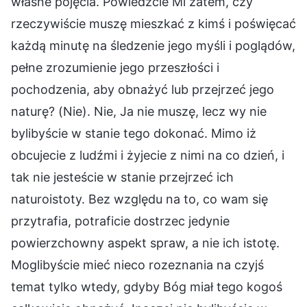
własne pojęcia. Powiedzcie Mi zatem, czy
rzeczywiście muszę mieszkać z kimś i poświęcać
każdą minutę na śledzenie jego myśli i poglądów,
pełne zrozumienie jego przeszłości i
pochodzenia, aby obnażyć lub przejrzeć jego
naturę? (Nie). Nie, Ja nie muszę, lecz wy nie
bylibyście w stanie tego dokonać. Mimo iż
obcujecie z ludźmi i żyjecie z nimi na co dzień, i
tak nie jesteście w stanie przejrzeć ich
naturoistoty. Bez względu na to, co wam się
przytrafia, potraficie dostrzec jedynie
powierzchowny aspekt spraw, a nie ich istotę.
Moglibyście mieć nieco rozeznania na czyjś
temat tylko wtedy, gdyby Bóg miał tego kogoś