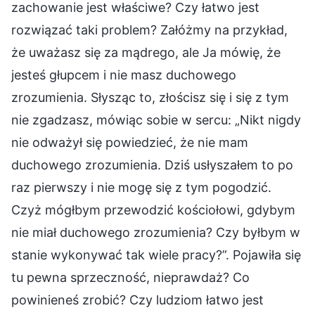
zachowanie jest właściwe? Czy łatwo jest
rozwiązać taki problem? Załóżmy na przykład,
że uważasz się za mądrego, ale Ja mówię, że
jesteś głupcem i nie masz duchowego
zrozumienia. Słysząc to, złościsz się i się z tym
nie zgadzasz, mówiąc sobie w sercu: „Nikt nigdy
nie odważył się powiedzieć, że nie mam
duchowego zrozumienia. Dziś usłyszałem to po
raz pierwszy i nie mogę się z tym pogodzić.
Czyż mógłbym przewodzić kościołowi, gdybym
nie miał duchowego zrozumienia? Czy byłbym w
stanie wykonywać tak wiele pracy?”. Pojawiła się
tu pewna sprzeczność, nieprawdaż? Co
powinieneś zrobić? Czy ludziom łatwo jest