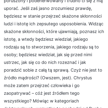
poruszony i podenerwowany i trudno ci się z nią
uporać. Jeśli zaś jasno zrozumiesz prawdę,
będziesz w stanie przejrzeć skażone skłonności
ludzi i istotę ich zepsutego usposobienia. Widząc
skażone skłonności, które ujawniają, poznasz ich
istotę, a wtedy będziesz wiedział, jakiego
rodzaju są to stworzenia, jakiego rodzaju są to
osoby; będziesz wiedział, jak się przed nimi
ustrzec, jak się co do nich rozeznać i jak
poradzić sobie z całą tą sprawą. Czyż nie jest to
źródło mądrości? (Owszem, jest). Chrystus
może zatem przejrzeć człowieka i go
zaopatrywać – cóż jest źródłem tego
wszystkiego? Mówiąc w kategoriach