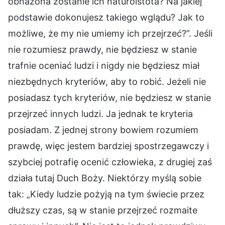
obnażona zostanie ich naturoistota? Na jakiej
podstawie dokonujesz takiego wglądu? Jak to
możliwe, że my nie umiemy ich przejrzeć?”. Jeśli
nie rozumiesz prawdy, nie będziesz w stanie
trafnie oceniać ludzi i nigdy nie będziesz miał
niezbędnych kryteriów, aby to robić. Jeżeli nie
posiadasz tych kryteriów, nie będziesz w stanie
przejrzeć innych ludzi. Ja jednak te kryteria
posiadam. Z jednej strony bowiem rozumiem
prawdę, więc jestem bardziej spostrzegawczy i
szybciej potrafię ocenić człowieka, z drugiej zaś
działa tutaj Duch Boży. Niektórzy myślą sobie
tak: „Kiedy ludzie pożyją na tym świecie przez
dłuższy czas, są w stanie przejrzeć rozmaite