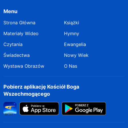
Menu
Strona Główna
Książki
Materiały Wideo
Hymny
Czytania
Ewangelia
Świadectwa
Nowy Wiek
Wystawa Obrazów
O Nas
Pobierz aplikację Kościół Boga
Wszechmogącego