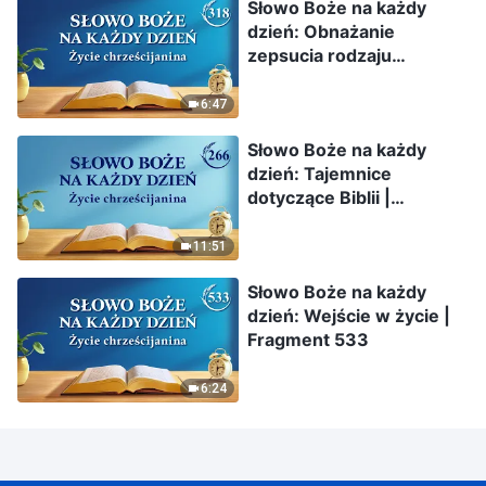
Słowo Boże na każdy
dzień: Obnażanie
zepsucia rodzaju
ludzkiego | Fragment 318
6:47
Słowo Boże na każdy
dzień: Tajemnice
dotyczące Biblii |
Fragment 266
11:51
Słowo Boże na każdy
dzień: Wejście w życie |
Fragment 533
6:24