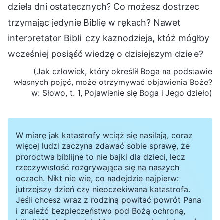
dzieła dni ostatecznych? Co możesz dostrzec
trzymając jedynie Biblię w rękach? Nawet
interpretator Biblii czy kaznodzieja, któż mógłby
wcześniej posiąść wiedzę o dzisiejszym dziele?
(Jak człowiek, który określił Boga na podstawie
własnych pojęć, może otrzymywać objawienia Boże?
w: Słowo, t. 1, Pojawienie się Boga i Jego dzieło)
W miarę jak katastrofy wciąż się nasilają, coraz
więcej ludzi zaczyna zdawać sobie sprawę, że
proroctwa biblijne to nie bajki dla dzieci, lecz
rzeczywistość rozgrywająca się na naszych
oczach. Nikt nie wie, co nadejdzie najpierw:
jutrzejszy dzień czy nieoczekiwana katastrofa.
Jeśli chcesz wraz z rodziną powitać powrót Pana
i znaleźć bezpieczeństwo pod Bożą ochroną,