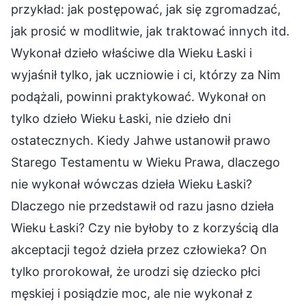
przykład: jak postępować, jak się zgromadzać,
jak prosić w modlitwie, jak traktować innych itd.
Wykonał dzieło właściwe dla Wieku Łaski i
wyjaśnił tylko, jak uczniowie i ci, którzy za Nim
podążali, powinni praktykować. Wykonał on
tylko dzieło Wieku Łaski, nie dzieło dni
ostatecznych. Kiedy Jahwe ustanowił prawo
Starego Testamentu w Wieku Prawa, dlaczego
nie wykonał wówczas dzieła Wieku Łaski?
Dlaczego nie przedstawił od razu jasno dzieła
Wieku Łaski? Czy nie byłoby to z korzyścią dla
akceptacji tegoż dzieła przez człowieka? On
tylko prorokował, że urodzi się dziecko płci
męskiej i posiądzie moc, ale nie wykonał z