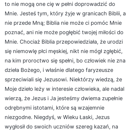
to nie mogą one cię w pełni doprowadzić do
Mnie. Jesteś tym, który żyje w granicach Biblii, a
nie przede Mną; Biblia nie może ci pomóc Mnie
poznać, ani nie może pogłębić twojej miłości do
Mnie. Chociaż Biblia przepowiedziała, że urodzi
się niemowlę płci męskiej, nikt nie mógł zgłębić,
na kim proroctwo się spełni, bo człowiek nie zna
dzieła Bożego, i właśnie dlatego faryzeusze
sprzeciwiali się Jezusowi. Niektórzy wiedzą, że
Moje dzieło leży w interesie człowieka, ale nadal
wierzą, że Jezus i Ja jesteśmy dwiema zupełnie
odrębnymi istotami, które są wzajemnie
niezgodne. Niegdyś, w Wieku Łaski, Jezus
wygłosił do swoich uczniów szereg kazań, na