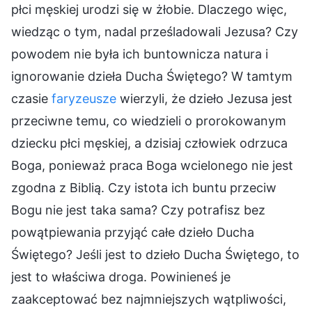
płci męskiej urodzi się w żłobie. Dlaczego więc,
wiedząc o tym, nadal prześladowali Jezusa? Czy
powodem nie była ich buntownicza natura i
ignorowanie dzieła Ducha Świętego? W tamtym
czasie
faryzeusze
wierzyli, że dzieło Jezusa jest
przeciwne temu, co wiedzieli o prorokowanym
dziecku płci męskiej, a dzisiaj człowiek odrzuca
Boga, ponieważ praca Boga wcielonego nie jest
zgodna z Biblią. Czy istota ich buntu przeciw
Bogu nie jest taka sama? Czy potrafisz bez
powątpiewania przyjąć całe dzieło Ducha
Świętego? Jeśli jest to dzieło Ducha Świętego, to
jest to właściwa droga. Powinieneś je
zaakceptować bez najmniejszych wątpliwości,