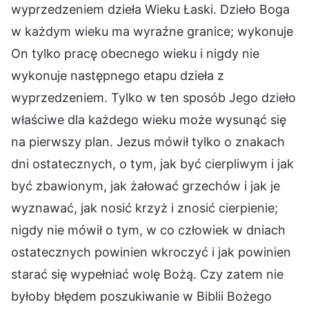
wyprzedzeniem dzieła Wieku Łaski. Dzieło Boga
w każdym wieku ma wyraźne granice; wykonuje
On tylko pracę obecnego wieku i nigdy nie
wykonuje następnego etapu dzieła z
wyprzedzeniem. Tylko w ten sposób Jego dzieło
właściwe dla każdego wieku może wysunąć się
na pierwszy plan. Jezus mówił tylko o znakach
dni ostatecznych, o tym, jak być cierpliwym i jak
być zbawionym, jak żałować grzechów i jak je
wyznawać, jak nosić krzyż i znosić cierpienie;
nigdy nie mówił o tym, w co człowiek w dniach
ostatecznych powinien wkroczyć i jak powinien
starać się wypełniać wolę Bożą. Czy zatem nie
byłoby błędem poszukiwanie w Biblii Bożego