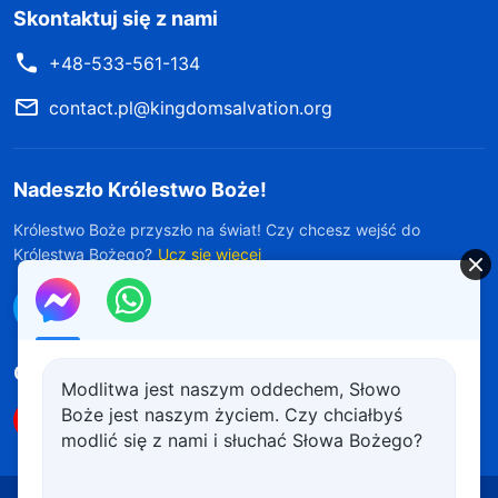
Skontaktuj się z nami
+48-533-561-134
contact.pl@kingdomsalvation.org
Nadeszło Królestwo Boże!
Królestwo Boże przyszło na świat! Czy chcesz wejść do
Królestwa Bożego?
Ucz się więcej
Połącz się z nami w Messengerze
Obserwuj nas
Modlitwa jest naszym oddechem, Słowo
Boże jest naszym życiem. Czy chciałbyś
modlić się z nami i słuchać Słowa Bożego?