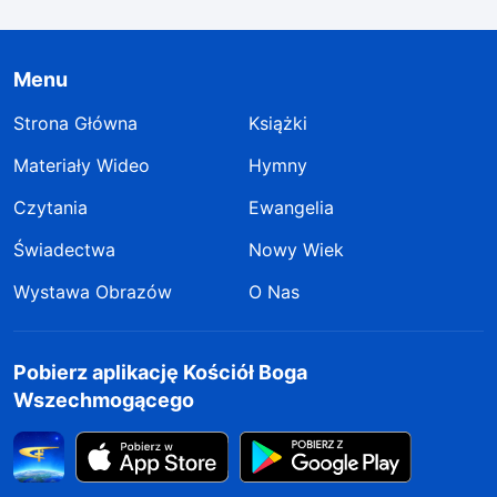
Menu
Strona Główna
Książki
Materiały Wideo
Hymny
Czytania
Ewangelia
Świadectwa
Nowy Wiek
Wystawa Obrazów
O Nas
Pobierz aplikację Kościół Boga
Wszechmogącego