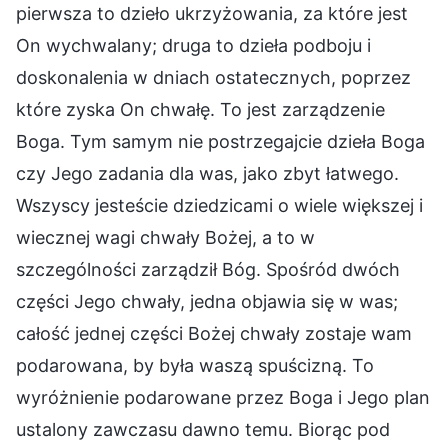
pierwsza to dzieło ukrzyżowania, za które jest
On wychwalany; druga to dzieła podboju i
doskonalenia w dniach ostatecznych, poprzez
które zyska On chwałę. To jest zarządzenie
Boga. Tym samym nie postrzegajcie dzieła Boga
czy Jego zadania dla was, jako zbyt łatwego.
Wszyscy jesteście dziedzicami o wiele większej i
wiecznej wagi chwały Bożej, a to w
szczególności zarządził Bóg. Spośród dwóch
części Jego chwały, jedna objawia się w was;
całość jednej części Bożej chwały zostaje wam
podarowana, by była waszą spuścizną. To
wyróżnienie podarowane przez Boga i Jego plan
ustalony zawczasu dawno temu. Biorąc pod