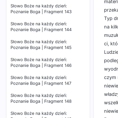
materi
Słowo Boże na każdy dzień:
przeka
Poznanie Boga | Fragment 143
Typ dr
Słowo Boże na każdy dzień:
na kil
Poznanie Boga | Fragment 144
muzułm
Słowo Boże na każdy dzień:
ci, kt
Poznanie Boga | Fragment 145
Ludzie
Słowo Boże na każdy dzień:
podleg
Poznanie Boga | Fragment 146
wyodrę
czym s
Słowo Boże na każdy dzień:
Poznanie Boga | Fragment 147
niewie
władzy
Słowo Boże na każdy dzień:
Poznanie Boga | Fragment 148
wszel
niewie
Słowo Boże na każdy dzień: