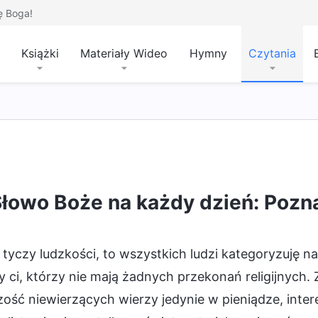
ę Boga!
Książki
Materiały Wideo
Hymny
Czytania
łowo Boże na każdy dzień: Pozn
 tyczy ludzkości, to wszystkich ludzi kategoryzuję na
 ci, którzy nie mają żadnych przekonań religijnych. 
ość niewierzących wierzy jedynie w pieniądze, interes