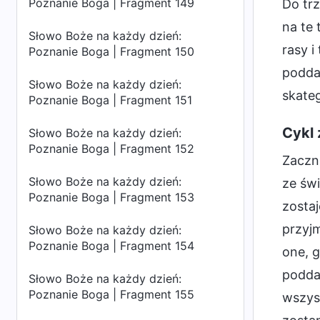
Poznanie Boga | Fragment 149
Do trz
na te 
Słowo Boże na każdy dzień:
rasy i
Poznanie Boga | Fragment 150
poddan
Słowo Boże na każdy dzień:
skate
Poznanie Boga | Fragment 151
Cykl 
Słowo Boże na każdy dzień:
Poznanie Boga | Fragment 152
Zaczni
Słowo Boże na każdy dzień:
ze świ
Poznanie Boga | Fragment 153
zostaj
przyjm
Słowo Boże na każdy dzień:
Poznanie Boga | Fragment 154
one, 
poddaj
Słowo Boże na każdy dzień:
Poznanie Boga | Fragment 155
wszyst