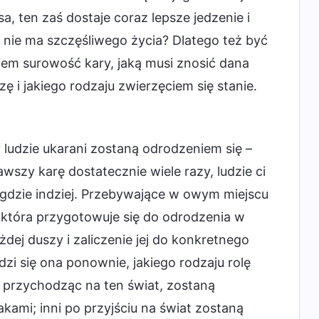
sa, ten zaś dostaje coraz lepsze jedzenie i
es nie ma szczęśliwego życia? Dlatego też być
dem surowość kary, jaką musi znosić dana
zę i jakiego rodzaju zwierzęciem się stanie.
zy ludzie ukarani zostaną odrodzeniem się –
wszy karę dostatecznie wiele razy, ludzie ci
 gdzie indziej. Przebywające w owym miejscu
, która przygotowuje się do odrodzenia w
żdej duszy i zaliczenie jej do konkretnego
dzi się ona ponownie, jakiego rodzaju rolę
, przychodząc na ten świat, zostaną
ami; inni po przyjściu na świat zostaną