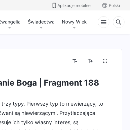
Aplikacje mobilne
Polski
Ewangelia
Świadectwa
Nowy Wiek
anie Boga | Fragment 188
 trzy typy. Pierwszy typ to niewierzący, to
Zwani są niewierzącymi. Przytłaczająca
uje ich tylko własny interes, są