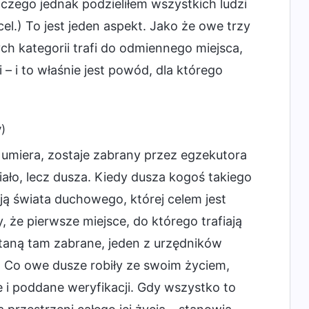
aczego jednak podzieliłem wszystkich ludzi
l.) To jest jeden aspekt. Jako że owe trzy
ch kategorii trafi do odmiennego miejsca,
 i to właśnie jest powód, dla którego
)
ś umiera, zostaje zabrany przez egzekutora
iało, lecz dusza. Kiedy dusza kogoś takiego
ją świata duchowego, której celem jest
 że pierwsze miejsce, do którego trafiają
taną tam zabrane, jeden z urzędników
ek. Co owe dusze robiły ze swoim życiem,
e i poddane weryfikacji. Gdy wszystko to