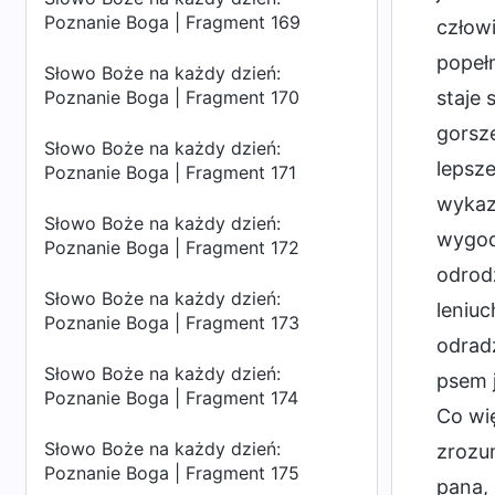
Poznanie Boga | Fragment 169
człowi
popełn
Słowo Boże na każdy dzień:
Poznanie Boga | Fragment 170
staje 
gorsze
Słowo Boże na każdy dzień:
lepsze
Poznanie Boga | Fragment 171
wykaza
Słowo Boże na każdy dzień:
wygodn
Poznanie Boga | Fragment 172
odrodz
Słowo Boże na każdy dzień:
leniuc
Poznanie Boga | Fragment 173
odradz
Słowo Boże na każdy dzień:
psem j
Poznanie Boga | Fragment 174
Co wię
Słowo Boże na każdy dzień:
zrozu
Poznanie Boga | Fragment 175
pana, 