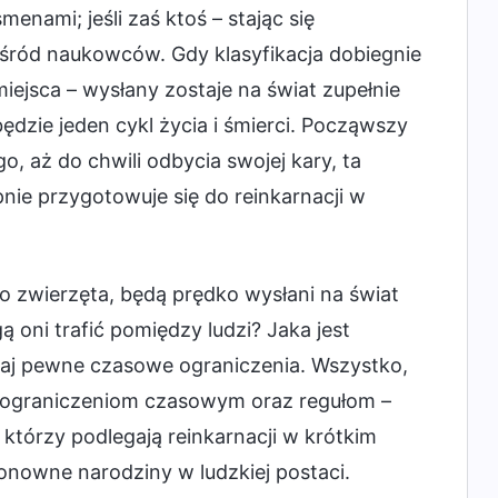
nami; jeśli zaś ktoś – stając się
śród naukowców. Gdy klasyfikacja dobiegnie
ejsca – wysłany zostaje na świat zupełnie
będzie jeden cykl życia i śmierci. Począwszy
 aż do chwili odbycia swojej kary, ta
nie przygotowuje się do reinkarnacji w
ako zwierzęta, będą prędko wysłani na świat
ą oni trafić pomiędzy ludzi? Jaka jest
 tutaj pewne czasowe ograniczenia. Wszystko,
 ograniczeniom czasowym oraz regułom –
h, którzy podlegają reinkarnacji w krótkim
onowne narodziny w ludzkiej postaci.