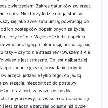
 lecz zwierzęciem. Zakres gatunków zwierząt,
inie i psy. Niektórzy ludzie mogą stać się
wszy się jako zwierzęta umrą, powracają do
 od ich postępków popełnionych za życia,
ba – czy też nie. Większość ludzi popełnia
nownie podlegają reinkarnacji, odradzają się
 razy – czy to nie straszne? (Owszem.) Ale
 właśnie jest straszne. Co jest najbardziej
Nieposiadanie języka, posiadanie jedynie
 zwierzęta, jedzenie tylko tego, co jedzą
ła zwierzęcia, niezdolność do postawy
źmi oraz fakt, że wszelkie ludzkie
ch. Innymi słowy, to właśnie odrodzenie się
 i jest znacznie bardziej bolesne niż bycie