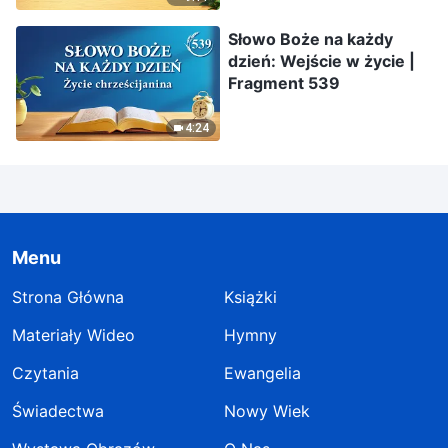
Słowo Boże na każdy
dzień: Wejście w życie |
Fragment 539
4:24
Menu
Strona Główna
Książki
Materiały Wideo
Hymny
Czytania
Ewangelia
Świadectwa
Nowy Wiek