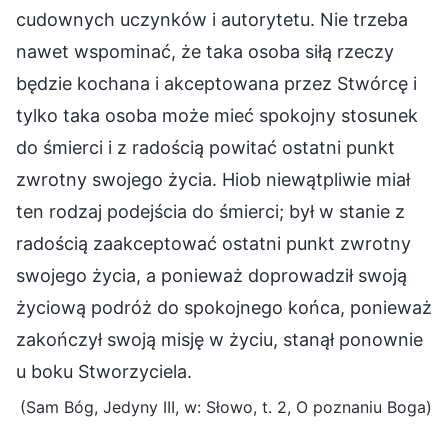
cudownych uczynków i autorytetu. Nie trzeba
nawet wspominać, że taka osoba siłą rzeczy
będzie kochana i akceptowana przez Stwórcę i
tylko taka osoba może mieć spokojny stosunek
do śmierci i z radością powitać ostatni punkt
zwrotny swojego życia. Hiob niewątpliwie miał
ten rodzaj podejścia do śmierci; był w stanie z
radością zaakceptować ostatni punkt zwrotny
swojego życia, a ponieważ doprowadził swoją
życiową podróż do spokojnego końca, ponieważ
zakończył swoją misję w życiu, stanął ponownie
u boku Stworzyciela.
(Sam Bóg, Jedyny III, w: Słowo, t. 2, O poznaniu Boga)