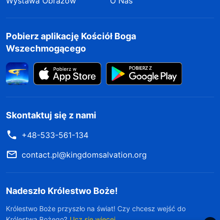
Wystawa Obrazów
O Nas
Pobierz aplikację Kościół Boga
Wszechmogącego
Skontaktuj się z nami
+48-533-561-134
contact.pl@kingdomsalvation.org
Nadeszło Królestwo Boże!
Królestwo Boże przyszło na świat! Czy chcesz wejść do
Królestwa Bożego?
Ucz się więcej