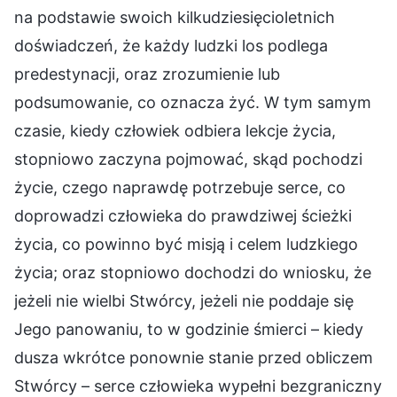
na podstawie swoich kilkudziesięcioletnich
doświadczeń, że każdy ludzki los podlega
predestynacji, oraz zrozumienie lub
podsumowanie, co oznacza żyć. W tym samym
czasie, kiedy człowiek odbiera lekcje życia,
stopniowo zaczyna pojmować, skąd pochodzi
życie, czego naprawdę potrzebuje serce, co
doprowadzi człowieka do prawdziwej ścieżki
życia, co powinno być misją i celem ludzkiego
życia; oraz stopniowo dochodzi do wniosku, że
jeżeli nie wielbi Stwórcy, jeżeli nie poddaje się
Jego panowaniu, to w godzinie śmierci – kiedy
dusza wkrótce ponownie stanie przed obliczem
Stwórcy – serce człowieka wypełni bezgraniczny