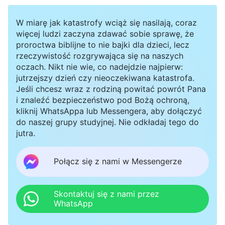
W miarę jak katastrofy wciąż się nasilają, coraz
więcej ludzi zaczyna zdawać sobie sprawę, że
proroctwa biblijne to nie bajki dla dzieci, lecz
rzeczywistość rozgrywająca się na naszych
oczach. Nikt nie wie, co nadejdzie najpierw:
jutrzejszy dzień czy nieoczekiwana katastrofa.
Jeśli chcesz wraz z rodziną powitać powrót Pana
i znaleźć bezpieczeństwo pod Bożą ochroną,
kliknij WhatsAppa lub Messengera, aby dołączyć
do naszej grupy studyjnej. Nie odkładaj tego do
jutra.
Połącz się z nami w Messengerze
Skontaktuj się z nami przez
WhatsApp