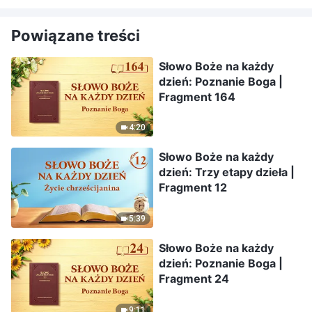
Powiązane treści
Słowo Boże na każdy
dzień: Poznanie Boga |
Fragment 164
4:20
Słowo Boże na każdy
dzień: Trzy etapy dzieła |
Fragment 12
5:39
Słowo Boże na każdy
dzień: Poznanie Boga |
Fragment 24
9:11