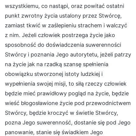
wszystkiemu, co nastąpi, oraz powitać ostatni
punkt zwrotny życia ustalony przez Stwórcę,
zamiast tkwić w zaślepieniu strachem i walczyć
z nim. Jeżeli człowiek postrzega życie jako
sposobność do doświadczenia suwerenności
Stwórcy i poznania Jego autorytetu, jeżeli patrzy
na życie jak na rzadką szansę spełnienia
obowiązku stworzonej istoty ludzkiej i
wypełnienia swojej misji, to siłą rzeczy człowiek
będzie mieć prawidłowy pogląd na życie, będzie
wieść błogosławione życie pod przewodnictwem
Stwórcy, będzie kroczyć w świetle Stwórcy,
pozna Jego suwerenność, dostanie się pod Jego
panowanie, stanie się świadkiem Jego