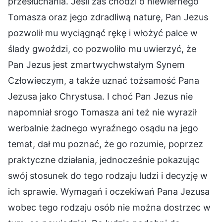
przesłuchania. Jeśli zaś chodzi o niewiernego
Tomasza oraz jego zdradliwą naturę, Pan Jezus
pozwolił mu wyciągnąć rękę i włożyć palce w
ślady gwoździ, co pozwoliło mu uwierzyć, że
Pan Jezus jest zmartwychwstałym Synem
Człowieczym, a także uznać tożsamość Pana
Jezusa jako Chrystusa. I choć Pan Jezus nie
napomniał srogo Tomasza ani też nie wyraził
werbalnie żadnego wyraźnego osądu na jego
temat, dał mu poznać, że go rozumie, poprzez
praktyczne działania, jednocześnie pokazując
swój stosunek do tego rodzaju ludzi i decyzję w
ich sprawie. Wymagań i oczekiwań Pana Jezusa
wobec tego rodzaju osób nie można dostrzec w