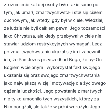
zrozumienie każdej osoby było takie samo po
tym, jak umarł, zmartwychwstał i stał się ciałem
duchowym, jak wtedy, gdy był w ciele. Wiedział,
że ludzie nie byli całkiem pewni Jego tożsamości
jako Chrystusa, ale kiedy przebywał w ciele nie
stawiał ludziom restrykcyjnych wymagań. Lecz
po zmartwychwstaniu ukazał się im i zapewnił
ich, że Pan Jezus przyszedł od Boga, że był On
Bogiem wcielonym i wykorzystał fakt swojego
ukazania się oraz swojego zmartwychwstania
jako największą wizję i motywację dla życiowego
dążenia ludzkości. Jego powstanie z martwych
nie tylko umocniło tych wszystkich, którzy za
Nim podążali, ale także w pełni wdrożyło Jego