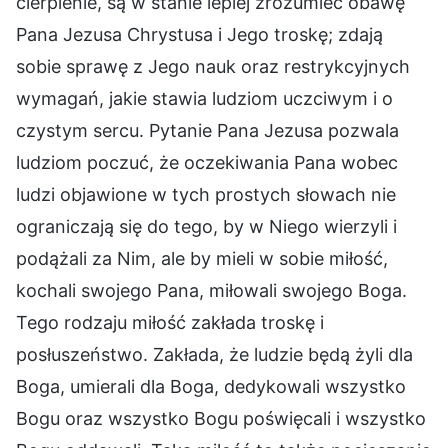
cierpienie, są w stanie lepiej zrozumieć obawę
Pana Jezusa Chrystusa i Jego troskę; zdają
sobie sprawę z Jego nauk oraz restrykcyjnych
wymagań, jakie stawia ludziom uczciwym i o
czystym sercu. Pytanie Pana Jezusa pozwala
ludziom poczuć, że oczekiwania Pana wobec
ludzi objawione w tych prostych słowach nie
ograniczają się do tego, by w Niego wierzyli i
podążali za Nim, ale by mieli w sobie miłość,
kochali swojego Pana, miłowali swojego Boga.
Tego rodzaju miłość zakłada troskę i
posłuszeństwo. Zakłada, że ludzie będą żyli dla
Boga, umierali dla Boga, dedykowali wszystko
Bogu oraz wszystko Bogu poświęcali i wszystko