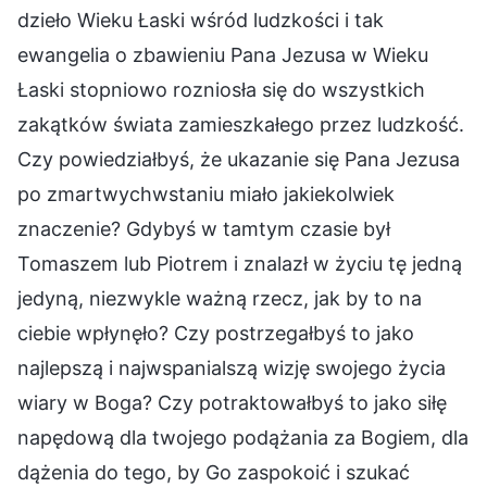
dzieło Wieku Łaski wśród ludzkości i tak
ewangelia o zbawieniu Pana Jezusa w Wieku
Łaski stopniowo rozniosła się do wszystkich
zakątków świata zamieszkałego przez ludzkość.
Czy powiedziałbyś, że ukazanie się Pana Jezusa
po zmartwychwstaniu miało jakiekolwiek
znaczenie? Gdybyś w tamtym czasie był
Tomaszem lub Piotrem i znalazł w życiu tę jedną
jedyną, niezwykle ważną rzecz, jak by to na
ciebie wpłynęło? Czy postrzegałbyś to jako
najlepszą i najwspanialszą wizję swojego życia
wiary w Boga? Czy potraktowałbyś to jako siłę
napędową dla twojego podążania za Bogiem, dla
dążenia do tego, by Go zaspokoić i szukać