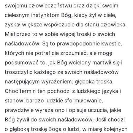
swojemu człowieczeństwu oraz dzięki swoim
cielesnym instynktom Bóg, kiedy żył w ciele,
zyskał większe współczucie dla stanu człowieka.
Miał przez to w sobie więcej troski o swoich
naśladowców. Są to prawdopodobnie kwestie,
których nie potraficie zrozumieć, ale mogę
podsumować to, jak Bóg wcielony martwił się i
troszczył o każdego ze swoich naśladowców
następującym wyrażeniem: głęboka troska.
Choć termin ten pochodzi z ludzkiego języka i
stanowi bardzo ludzkie sformułowanie,
prawdziwie wyraża ono i opisuje uczucia, jakie
Bóg żywił do swoich naśladowców. Jeśli chodzi
o głęboką troskę Boga o ludzi, w miarę kolejnych