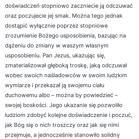
doświadczeń stopniowo zaczniecie ją odczuwać
oraz poczujecie jej smak. Można tego jednak
dostąpić wyłącznie poprzez stopniowe
zrozumienie Bożego usposobienia, bazując na
dążeniu do zmiany w waszym własnym
usposobieniu. Pan Jezus, ukazując się,
zmaterializował głęboką troskę, jaką odczuwał
wobec swoich naśladowców w swoim ludzkim
wymiarze i przekazał ją swojemu ciału
duchowemu albo – można by powiedzieć –
swojej boskości. Jego ukazanie się pozwoliło
ludziom zdobyć kolejne doświadczenie i poczuć,
jak Bóg się o nich troszczy oraz jak się nimi
przejmuje, a jednocześnie stanowiło solidny