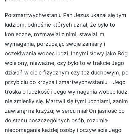
Po zmartwychwstaniu Pan Jezus ukazał się tym
ludziom, odnośnie których uznał, że było to
konieczne, rozmawiał z nimi, stawiał im
wymagania, porzucając swoje zamiary i
oczekiwania wobec ludzi. Innymi słowy jako Bóg
wcielony, nieważne, czy było to w trakcie Jego
działań w ciele fizycznym czy też duchowym, po
przybiciu do krzyża i zmartwychwstaniu – Jego
troska o ludzkość i Jego wymagania wobec ludzi
nie zmieniły się. Martwił się tymi uczniami, zanim
zawisnął na krzyżu; w sercu miał On jasność co
do stanu poszczególnych osób, rozumiał
niedomagania każdej osoby i oczywiście Jego