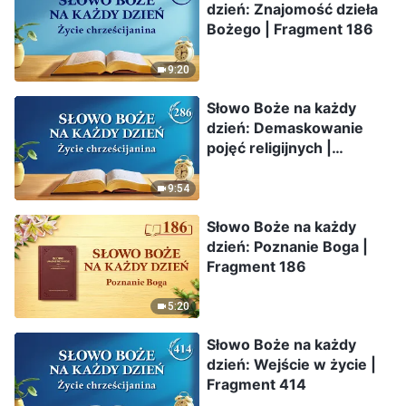
dzień: Znajomość dzieła
Bożego | Fragment 186
9:20
Słowo Boże na każdy
dzień: Demaskowanie
pojęć religijnych |
Fragment 286
9:54
Słowo Boże na każdy
dzień: Poznanie Boga |
Fragment 186
5:20
Słowo Boże na każdy
dzień: Wejście w życie |
Fragment 414