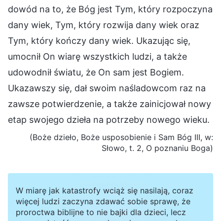
dowód na to, że Bóg jest Tym, który rozpoczyna
dany wiek, Tym, który rozwija dany wiek oraz
Tym, który kończy dany wiek. Ukazując się,
umocnił On wiarę wszystkich ludzi, a także
udowodnił światu, że On sam jest Bogiem.
Ukazawszy się, dał swoim naśladowcom raz na
zawsze potwierdzenie, a także zainicjował nowy
etap swojego dzieła na potrzeby nowego wieku.
(Boże dzieło, Boże usposobienie i Sam Bóg III, w:
Słowo, t. 2, O poznaniu Boga)
W miarę jak katastrofy wciąż się nasilają, coraz
więcej ludzi zaczyna zdawać sobie sprawę, że
proroctwa biblijne to nie bajki dla dzieci, lecz