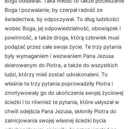
Bogu oddawali. Taka miłość to także pocieszanie
Boga i pozwalanie, by czerpał radość ze
świadectwa, by odpoczywał. To dług ludzkości
wobec Boga, jej odpowiedzialność, obowiązek i
powinność, a także droga, którą człowiek musi
podążać przez całe swoje życie. Te trzy pytania
były wymaganiem i wezwaniem Pana Jezusa
skierowanym do Piotra, a także do wszystkich
ludzi, którzy mieli zostać udoskonaleni. To
właśnie te trzy pytania poprowadziły Piotra i
zmotywowały go do ukończenia swojej życiowej
ścieżki i to również te pytania, które usłyszał w
chwili odejścia Pana Jezusa, skłoniły Piotra do
zainicjowania swojej własnej ścieżki bycia