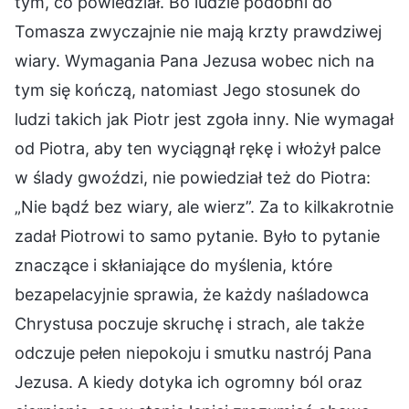
tym, co powiedział. Bo ludzie podobni do
Tomasza zwyczajnie nie mają krzty prawdziwej
wiary. Wymagania Pana Jezusa wobec nich na
tym się kończą, natomiast Jego stosunek do
ludzi takich jak Piotr jest zgoła inny. Nie wymagał
od Piotra, aby ten wyciągnął rękę i włożył palce
w ślady gwoździ, nie powiedział też do Piotra:
„Nie bądź bez wiary, ale wierz”. Za to kilkakrotnie
zadał Piotrowi to samo pytanie. Było to pytanie
znaczące i skłaniające do myślenia, które
bezapelacyjnie sprawia, że każdy naśladowca
Chrystusa poczuje skruchę i strach, ale także
odczuje pełen niepokoju i smutku nastrój Pana
Jezusa. A kiedy dotyka ich ogromny ból oraz