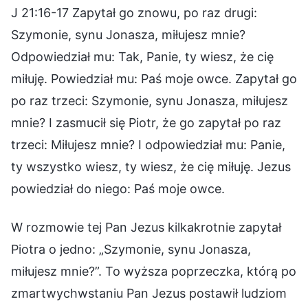
J 21:16-17 Zapytał go znowu, po raz drugi:
Szymonie, synu Jonasza, miłujesz mnie?
Odpowiedział mu: Tak, Panie, ty wiesz, że cię
miłuję. Powiedział mu: Paś moje owce. Zapytał go
po raz trzeci: Szymonie, synu Jonasza, miłujesz
mnie? I zasmucił się Piotr, że go zapytał po raz
trzeci: Miłujesz mnie? I odpowiedział mu: Panie,
ty wszystko wiesz, ty wiesz, że cię miłuję. Jezus
powiedział do niego: Paś moje owce.
W rozmowie tej Pan Jezus kilkakrotnie zapytał
Piotra o jedno: „Szymonie, synu Jonasza,
miłujesz mnie?”. To wyższa poprzeczka, którą po
zmartwychwstaniu Pan Jezus postawił ludziom