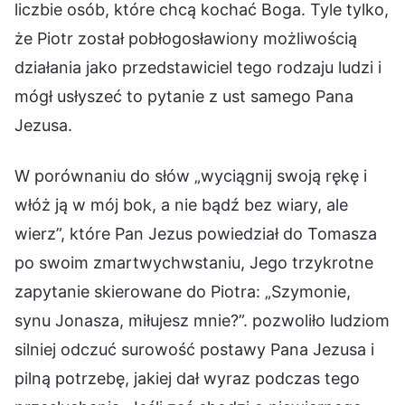
liczbie osób, które chcą kochać Boga. Tyle tylko,
że Piotr został pobłogosławiony możliwością
działania jako przedstawiciel tego rodzaju ludzi i
mógł usłyszeć to pytanie z ust samego Pana
Jezusa.
W porównaniu do słów „wyciągnij swoją rękę i
włóż ją w mój bok, a nie bądź bez wiary, ale
wierz”, które Pan Jezus powiedział do Tomasza
po swoim zmartwychwstaniu, Jego trzykrotne
zapytanie skierowane do Piotra: „Szymonie,
synu Jonasza, miłujesz mnie?”. pozwoliło ludziom
silniej odczuć surowość postawy Pana Jezusa i
pilną potrzebę, jakiej dał wyraz podczas tego