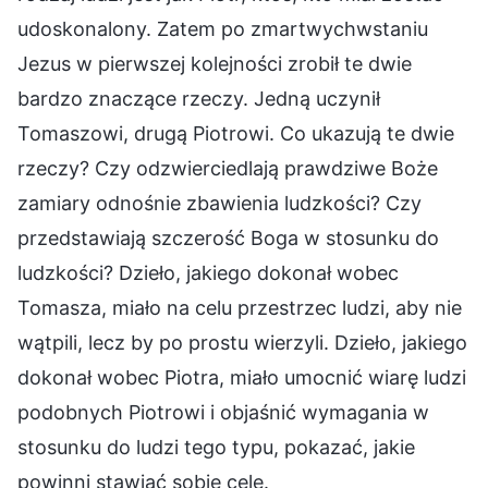
udoskonalony. Zatem po zmartwychwstaniu
Jezus w pierwszej kolejności zrobił te dwie
bardzo znaczące rzeczy. Jedną uczynił
Tomaszowi, drugą Piotrowi. Co ukazują te dwie
rzeczy? Czy odzwierciedlają prawdziwe Boże
zamiary odnośnie zbawienia ludzkości? Czy
przedstawiają szczerość Boga w stosunku do
ludzkości? Dzieło, jakiego dokonał wobec
Tomasza, miało na celu przestrzec ludzi, aby nie
wątpili, lecz by po prostu wierzyli. Dzieło, jakiego
dokonał wobec Piotra, miało umocnić wiarę ludzi
podobnych Piotrowi i objaśnić wymagania w
stosunku do ludzi tego typu, pokazać, jakie
powinni stawiać sobie cele.