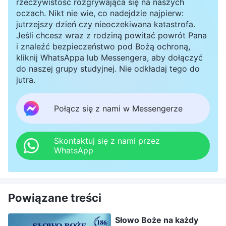
rzeczywistość rozgrywająca się na naszych
oczach. Nikt nie wie, co nadejdzie najpierw:
jutrzejszy dzień czy nieoczekiwana katastrofa.
Jeśli chcesz wraz z rodziną powitać powrót Pana
i znaleźć bezpieczeństwo pod Bożą ochroną,
kliknij WhatsAppa lub Messengera, aby dołączyć
do naszej grupy studyjnej. Nie odkładaj tego do
jutra.
Połącz się z nami w Messengerze
Skontaktuj się z nami przez
WhatsApp
Powiązane treści
Słowo Boże na każdy