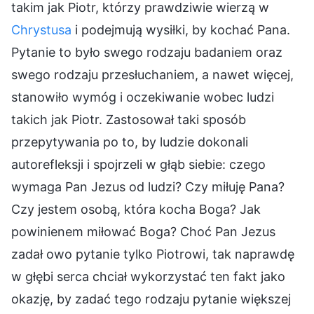
takim jak Piotr, którzy prawdziwie wierzą w
Chrystusa
i podejmują wysiłki, by kochać Pana.
Pytanie to było swego rodzaju badaniem oraz
swego rodzaju przesłuchaniem, a nawet więcej,
stanowiło wymóg i oczekiwanie wobec ludzi
takich jak Piotr. Zastosował taki sposób
przepytywania po to, by ludzie dokonali
autorefleksji i spojrzeli w głąb siebie: czego
wymaga Pan Jezus od ludzi? Czy miłuję Pana?
Czy jestem osobą, która kocha Boga? Jak
powinienem miłować Boga? Choć Pan Jezus
zadał owo pytanie tylko Piotrowi, tak naprawdę
w głębi serca chciał wykorzystać ten fakt jako
okazję, by zadać tego rodzaju pytanie większej