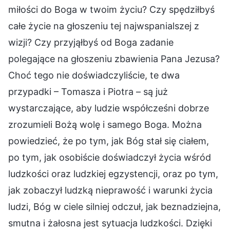
miłości do Boga w twoim życiu? Czy spędziłbyś
całe życie na głoszeniu tej najwspanialszej z
wizji? Czy przyjąłbyś od Boga zadanie
polegające na głoszeniu zbawienia Pana Jezusa?
Choć tego nie doświadczyliście, te dwa
przypadki – Tomasza i Piotra – są już
wystarczające, aby ludzie współcześni dobrze
zrozumieli Bożą wolę i samego Boga. Można
powiedzieć, że po tym, jak Bóg stał się ciałem,
po tym, jak osobiście doświadczył życia wśród
ludzkości oraz ludzkiej egzystencji, oraz po tym,
jak zobaczył ludzką nieprawość i warunki życia
ludzi, Bóg w ciele silniej odczuł, jak beznadziejna,
smutna i żałosna jest sytuacja ludzkości. Dzięki