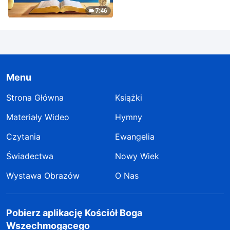
7:46
Menu
Strona Główna
Książki
Materiały Wideo
Hymny
Czytania
Ewangelia
Świadectwa
Nowy Wiek
Wystawa Obrazów
O Nas
Pobierz aplikację Kościół Boga
Wszechmogącego