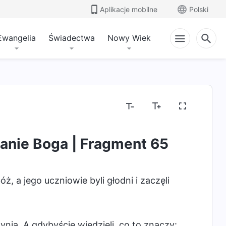
Aplikacje mobilne
Polski
Ewangelia
Świadectwa
Nowy Wiek
anie Boga | Fragment 65
, a jego uczniowie byli głodni i zaczęli
ynia. A gdybyście wiedzieli, co to znaczy: