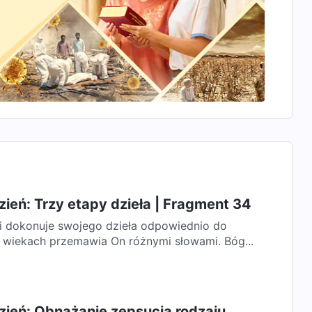
ień: Trzy etapy dzieła | Fragment 34
 dokonuje swojego dzieła odpowiednio do
 wiekach przemawia On różnymi słowami. Bóg...
zień: Obnażanie zepsucia rodzaju