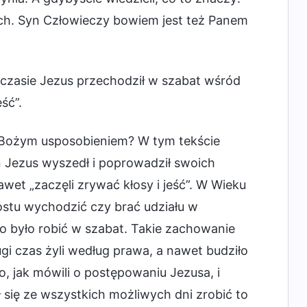
nnych. Syn Człowieczy bowiem jest też Panem
 czasie Jezus przechodził w szabat wśród
ść”.
 Bożym usposobieniem? W tym tekście
an Jezus wyszedł i poprowadził swoich
awet „zaczęli zrywać kłosy i jeść”. W Wieku
stu wychodzić czy brać udziału w
o było robić w szabat. Takie zachowanie
gi czas żyli według prawa, a nawet budziło
o, jak mówili o postępowaniu Jezusa, i
 się ze wszystkich możliwych dni zrobić to