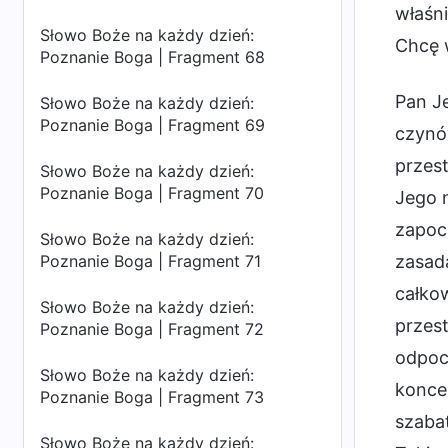
właśni
Słowo Boże na każdy dzień:
Chcę 
Poznanie Boga | Fragment 68
Pan J
Słowo Boże na każdy dzień:
Poznanie Boga | Fragment 69
czynó
przes
Słowo Boże na każdy dzień:
Poznanie Boga | Fragment 70
Jego n
zapocz
Słowo Boże na każdy dzień:
Poznanie Boga | Fragment 71
zasad
całkow
Słowo Boże na każdy dzień:
przest
Poznanie Boga | Fragment 72
odpocz
Słowo Boże na każdy dzień:
koncep
Poznanie Boga | Fragment 73
szabat
Słowo Boże na każdy dzień: