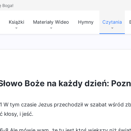
ę Boga!
Książki
Materiały Wideo
Hymny
Czytania
Słowo Boże na każdy dzień: Pozn
1 W tym czasie Jezus przechodził w szabat wśród zbóż
 kłosy, i jeść.
6-8 Ale mówię wam, że tu jest ktoś większy niż świąt