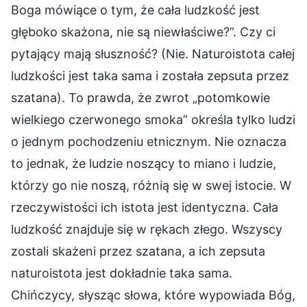
Boga mówiące o tym, że cała ludzkość jest
głęboko skażona, nie są niewłaściwe?”. Czy ci
pytający mają słuszność? (Nie. Naturoistota całej
ludzkości jest taka sama i została zepsuta przez
szatana). To prawda, że zwrot „potomkowie
wielkiego czerwonego smoka” określa tylko ludzi
o jednym pochodzeniu etnicznym. Nie oznacza
to jednak, że ludzie noszący to miano i ludzie,
którzy go nie noszą, różnią się w swej istocie. W
rzeczywistości ich istota jest identyczna. Cała
ludzkość znajduje się w rękach złego. Wszyscy
zostali skażeni przez szatana, a ich zepsuta
naturoistota jest dokładnie taka sama.
Chińczycy, słysząc słowa, które wypowiada Bóg,