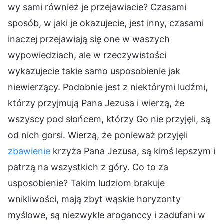
wy sami również je przejawiacie? Czasami
sposób, w jaki je okazujecie, jest inny, czasami
inaczej przejawiają się one w waszych
wypowiedziach, ale w rzeczywistości
wykazujecie takie samo usposobienie jak
niewierzący. Podobnie jest z niektórymi ludźmi,
którzy przyjmują Pana Jezusa i wierzą, że
wszyscy pod słońcem, którzy Go nie przyjęli, są
od nich gorsi. Wierzą, że ponieważ przyjęli
zbawienie
krzyża Pana Jezusa, są kimś lepszym i
patrzą na wszystkich z góry. Co to za
usposobienie? Takim ludziom brakuje
wnikliwości, mają zbyt wąskie horyzonty
myślowe, są niezwykle aroganccy i zadufani w