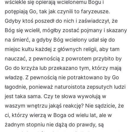
wściekle się opierają wcielonemu Bogu i
potępiają Go, tak jak czynili to faryzeusze.
Gdyby ktoś poszedł do nich i zaświadczył, że
Bóg się wcielił, mógłby zostać pojmany i skazany
na śmierć, a gdyby Bóg wcielony udał się do
miejsc kultu każdej z głównych religii, aby tam
nauczać, z pewnością z powrotem przybito by
Go do krzyża lub przekazano tym, którzy mają
władzę. Z pewnością nie potraktowano by Go
łagodnie, ponieważ naturoistota zepsutych ludzi
jest taka sama. Czy te słowa wywołują w
waszym wnętrzu jakąś reakcję? Nie sądzicie, że
ci, którzy wierzą w Boga od wielu lat, ale w
żadnym stopniu nie dążą do prawdy, są