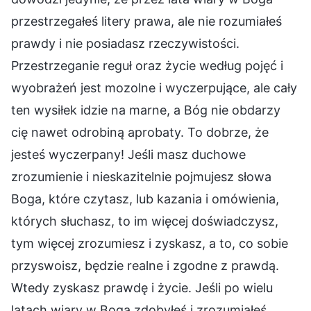
przestrzegałeś litery prawa, ale nie rozumiałeś
prawdy i nie posiadasz rzeczywistości.
Przestrzeganie reguł oraz życie według pojęć i
wyobrażeń jest mozolne i wyczerpujące, ale cały
ten wysiłek idzie na marne, a Bóg nie obdarzy
cię nawet odrobiną aprobaty. To dobrze, że
jesteś wyczerpany! Jeśli masz duchowe
zrozumienie i nieskazitelnie pojmujesz słowa
Boga, które czytasz, lub kazania i omówienia,
których słuchasz, to im więcej doświadczysz,
tym więcej zrozumiesz i zyskasz, a to, co sobie
przyswoisz, będzie realne i zgodne z prawdą.
Wtedy zyskasz prawdę i życie. Jeśli po wielu
latach wiary w Boga zdobyłeś i zrozumiałeś