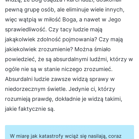
pewną grupę osób, ale eliminuje wiele innych,
więc wątpią w miłość Boga, a nawet w Jego
sprawiedliwość. Czy tacy ludzie mają
jakąkolwiek zdolność pojmowania? Czy mają
jakiekolwiek zrozumienie? Można śmiało
powiedzieć, że są absurdalnymi ludźmi, którzy w
ogóle nie są w stanie niczego zrozumieć.
Absurdalni ludzie zawsze widzą sprawy w
niedorzecznym świetle. Jedynie ci, którzy
rozumieją prawdę, dokładnie je widzą takimi,
jakie faktycznie są.
W miarę jak katastrofy wciąż się nasilają, coraz