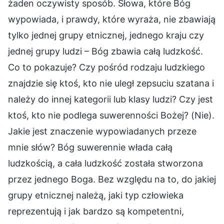
żaden oczywisty sposób. Słowa, które Bóg
wypowiada, i prawdy, które wyraża, nie zbawiają
tylko jednej grupy etnicznej, jednego kraju czy
jednej grupy ludzi – Bóg zbawia całą ludzkość.
Co to pokazuje? Czy pośród rodzaju ludzkiego
znajdzie się ktoś, kto nie uległ zepsuciu szatana i
należy do innej kategorii lub klasy ludzi? Czy jest
ktoś, kto nie podlega suwerenności Bożej? (Nie).
Jakie jest znaczenie wypowiadanych przeze
mnie słów? Bóg suwerennie włada całą
ludzkością, a cała ludzkość została stworzona
przez jednego Boga. Bez względu na to, do jakiej
grupy etnicznej należą, jaki typ człowieka
reprezentują i jak bardzo są kompetentni,