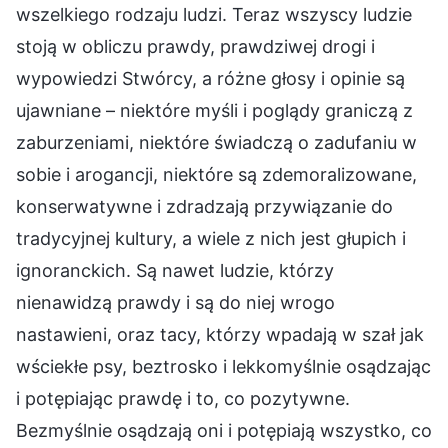
wszelkiego rodzaju ludzi. Teraz wszyscy ludzie
stoją w obliczu prawdy, prawdziwej drogi i
wypowiedzi Stwórcy, a różne głosy i opinie są
ujawniane – niektóre myśli i poglądy graniczą z
zaburzeniami, niektóre świadczą o zadufaniu w
sobie i arogancji, niektóre są zdemoralizowane,
konserwatywne i zdradzają przywiązanie do
tradycyjnej kultury, a wiele z nich jest głupich i
ignoranckich. Są nawet ludzie, którzy
nienawidzą prawdy i są do niej wrogo
nastawieni, oraz tacy, którzy wpadają w szał jak
wściekłe psy, beztrosko i lekkomyślnie osądzając
i potępiając prawdę i to, co pozytywne.
Bezmyślnie osądzają oni i potępiają wszystko, co