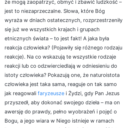
że mogą zaopatrzyć, obmyć i zbawić ludzkość –
jest to niezaprzeczalne. Słowa, które Bóg
wyraża w dniach ostatecznych, rozprzestrzeniły
się już we wszystkich krajach i grupach
etnicznych świata – to jest fakt! A jaka była
reakcja człowieka? (Pojawiły się różnego rodzaju
reakcje). Na co wskazują te wszystkie rodzaje
reakcji lub co odzwierciedlają w odniesieniu do
istoty człowieka? Pokazują one, że naturoistota
człowieka jest taka sama, reaguje on tak samo
jak reagowali
faryzeusze
i Żydzi, gdy Pan Jezus
przyszedł, aby dokonać swojego dzieła – ma on
awersję do prawdy, pełno wyobrażeń i pojęć o
Bogu, a jego wiara w Niego istnieje w ramach