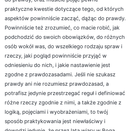
praktyczne kwestie dotyczące tego, od których
aspektów powinniście zacząć, dążąc do prawdy.
Powinniście też zrozumieć, co macie robić, jak
podchodzić do swoich obowiązków, do różnych
osób wokół was, do wszelkiego rodzaju spraw i
rzeczy, jaki pogląd powinniście przyjąć w
odniesieniu do nich, i jakie nastawienie jest
zgodne z prawdozasadami. Jeśli nie szukasz
prawdy ani nie rozumiesz prawdozasad, a
potrafisz jedynie przestrzegać reguł i definiować
różne rzeczy zgodnie z nimi, a także zgodnie z
logiką, pojęciami i wyobrażeniami, to twój
sposób praktykowania jest niewłaściwy i
dowodzi jedynie, że przez lata wiary w Boga