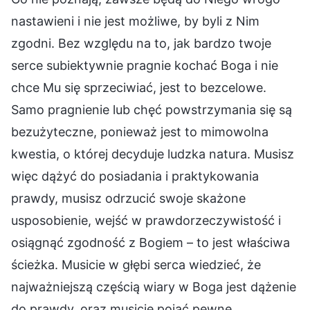
nastawieni i nie jest możliwe, by byli z Nim
zgodni. Bez względu na to, jak bardzo twoje
serce subiektywnie pragnie kochać Boga i nie
chce Mu się sprzeciwiać, jest to bezcelowe.
Samo pragnienie lub chęć powstrzymania się są
bezużyteczne, ponieważ jest to mimowolna
kwestia, o której decyduje ludzka natura. Musisz
więc dążyć do posiadania i praktykowania
prawdy, musisz odrzucić swoje skażone
usposobienie, wejść w prawdorzeczywistość i
osiągnąć zgodność z Bogiem – to jest właściwa
ścieżka. Musicie w głębi serca wiedzieć, że
najważniejszą częścią wiary w Boga jest dążenie
do prawdy, oraz musicie pojąć pewne