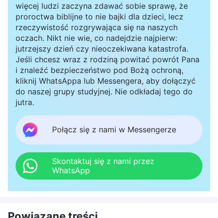
więcej ludzi zaczyna zdawać sobie sprawę, że
proroctwa biblijne to nie bajki dla dzieci, lecz
rzeczywistość rozgrywająca się na naszych
oczach. Nikt nie wie, co nadejdzie najpierw:
jutrzejszy dzień czy nieoczekiwana katastrofa.
Jeśli chcesz wraz z rodziną powitać powrót Pana
i znaleźć bezpieczeństwo pod Bożą ochroną,
kliknij WhatsAppa lub Messengera, aby dołączyć
do naszej grupy studyjnej. Nie odkładaj tego do
jutra.
Połącz się z nami w Messengerze
Skontaktuj się z nami przez
WhatsApp
Powiązane treści