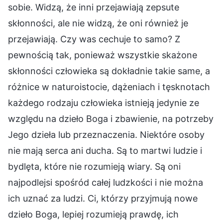
sobie. Widzą, że inni przejawiają zepsute
skłonności, ale nie widzą, że oni również je
przejawiają. Czy was cechuje to samo? Z
pewnością tak, ponieważ wszystkie skażone
skłonności człowieka są dokładnie takie same, a
różnice w naturoistocie, dążeniach i tęsknotach
każdego rodzaju człowieka istnieją jedynie ze
względu na dzieło Boga i zbawienie, na potrzeby
Jego dzieła lub przeznaczenia. Niektóre osoby
nie mają serca ani ducha. Są to martwi ludzie i
bydlęta, które nie rozumieją wiary. Są oni
najpodlejsi spośród całej ludzkości i nie można
ich uznać za ludzi. Ci, którzy przyjmują nowe
dzieło Boga, lepiej rozumieją prawdę, ich