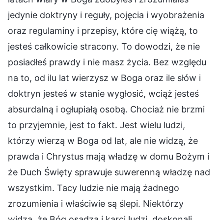
jedynie doktryny i reguły, pojęcia i wyobrażenia
oraz regulaminy i przepisy, które cię wiążą, to
jesteś całkowicie stracony. To dowodzi, że nie
posiadłeś prawdy i nie masz życia. Bez względu
na to, od ilu lat wierzysz w Boga oraz ile słów i
doktryn jesteś w stanie wygłosić, wciąż jesteś
absurdalną i ogłupiałą osobą. Chociaż nie brzmi
to przyjemnie, jest to fakt. Jest wielu ludzi,
którzy wierzą w Boga od lat, ale nie widzą, że
prawda i Chrystus mają władzę w domu Bożym i
że Duch Święty sprawuje suwerenną władzę nad
wszystkim. Tacy ludzie nie mają żadnego
zrozumienia i właściwie są ślepi. Niektórzy
widzą, że Bóg osądza i karci ludzi, doskonali