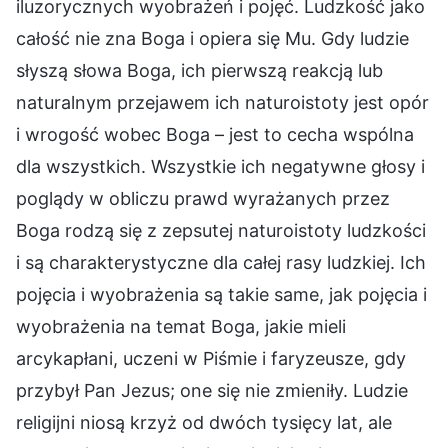
iluzorycznych wyobrażeń i pojęć. Ludzkość jako
całość nie zna Boga i opiera się Mu. Gdy ludzie
słyszą słowa Boga, ich pierwszą reakcją lub
naturalnym przejawem ich naturoistoty jest opór
i wrogość wobec Boga – jest to cecha wspólna
dla wszystkich. Wszystkie ich negatywne głosy i
poglądy w obliczu prawd wyrażanych przez
Boga rodzą się z zepsutej naturoistoty ludzkości
i są charakterystyczne dla całej rasy ludzkiej. Ich
pojęcia i wyobrażenia są takie same, jak pojęcia i
wyobrażenia na temat Boga, jakie mieli
arcykapłani, uczeni w Piśmie i faryzeusze, gdy
przybył Pan Jezus; one się nie zmieniły. Ludzie
religijni niosą krzyż od dwóch tysięcy lat, ale