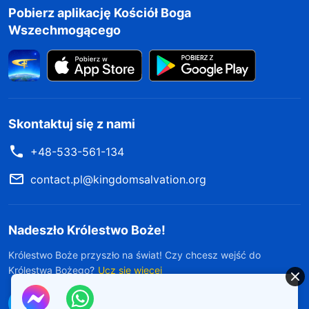
Pobierz aplikację Kościół Boga
Wszechmogącego
Skontaktuj się z nami
+48-533-561-134
contact.pl@kingdomsalvation.org
Nadeszło Królestwo Boże!
Królestwo Boże przyszło na świat! Czy chcesz wejść do
Królestwa Bożego?
Ucz się więcej
Połącz się z nami w Messengerze