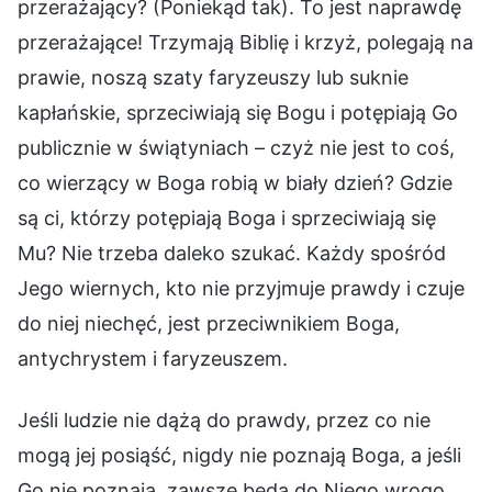
przerażający? (Poniekąd tak). To jest naprawdę
przerażające! Trzymają Biblię i krzyż, polegają na
prawie, noszą szaty faryzeuszy lub suknie
kapłańskie, sprzeciwiają się Bogu i potępiają Go
publicznie w świątyniach – czyż nie jest to coś,
co wierzący w Boga robią w biały dzień? Gdzie
są ci, którzy potępiają Boga i sprzeciwiają się
Mu? Nie trzeba daleko szukać. Każdy spośród
Jego wiernych, kto nie przyjmuje prawdy i czuje
do niej niechęć, jest przeciwnikiem Boga,
antychrystem i faryzeuszem.
Jeśli ludzie nie dążą do prawdy, przez co nie
mogą jej posiąść, nigdy nie poznają Boga, a jeśli
Go nie poznają, zawsze będą do Niego wrogo