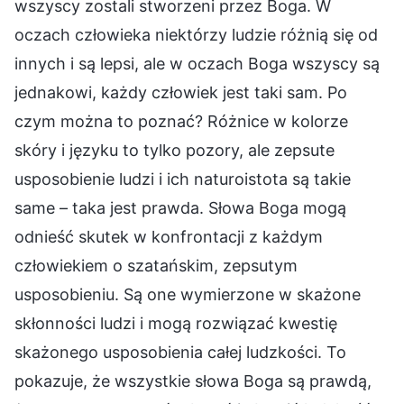
wszyscy zostali stworzeni przez Boga. W
oczach człowieka niektórzy ludzie różnią się od
innych i są lepsi, ale w oczach Boga wszyscy są
jednakowi, każdy człowiek jest taki sam. Po
czym można to poznać? Różnice w kolorze
skóry i języku to tylko pozory, ale zepsute
usposobienie ludzi i ich naturoistota są takie
same – taka jest prawda. Słowa Boga mogą
odnieść skutek w konfrontacji z każdym
człowiekiem o szatańskim, zepsutym
usposobieniu. Są one wymierzone w skażone
skłonności ludzi i mogą rozwiązać kwestię
skażonego usposobienia całej ludzkości. To
pokazuje, że wszystkie słowa Boga są prawdą,