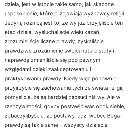
dzieła, jest w istocie takie samo, jak skażone
usposobienie, które przejawiają wyznawcy religii.
Jedyną różnicą jest to, że wy już przyjęliście ten
etap dzieła, wysłuchaliście wielu kazań,
zrozumieliście liczne prawdy, zyskaliście
prawdziwe zrozumienie swojej naturoistoty i
naprawdę zmieniliście się pod pewnymi
względami dzięki zaakceptowaniu i
praktykowaniu prawdy. Kiedy więc ponownie
przyjrzycie się zachowaniu tych ze świata religii,
pomyślicie, że są bardziej zepsuci niż wy. Ale w
rzeczywistości, gdyby postawić was obok siebie,
zobaczylibyście, że postawy ludzi wobec Boga i
prawdy są takie same – wszyscy działacie