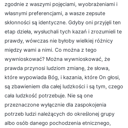
zgodnie z waszymi pojęciami, wyobrażeniami i
własnymi preferencjami, a wasze zepsute
skłonności są identyczne. Gdyby oni przyjęli ten
etap dzieła, wysłuchali tych kazań i zrozumieli te
prawdy, wówczas nie byłoby wielkiej różnicy
między wami a nimi. Co można z tego
wywnioskować? Można wywnioskować, że
prawda przynosi ludziom zmianę, że słowa,
które wypowiada Bóg, i kazania, które On głosi,
są zbawieniem dla całej ludzkości i są tym, czego
cała ludzkość potrzebuje. Nie są one
przeznaczone wyłącznie dla zaspokojenia
potrzeb ludzi należących do określonej grupy
albo osób danego pochodzenia etnicznego,