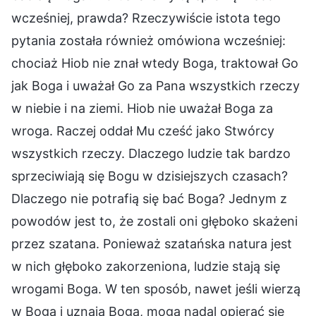
wcześniej, prawda? Rzeczywiście istota tego
pytania została również omówiona wcześniej:
chociaż Hiob nie znał wtedy Boga, traktował Go
jak Boga i uważał Go za Pana wszystkich rzeczy
w niebie i na ziemi. Hiob nie uważał Boga za
wroga. Raczej oddał Mu cześć jako Stwórcy
wszystkich rzeczy. Dlaczego ludzie tak bardzo
sprzeciwiają się Bogu w dzisiejszych czasach?
Dlaczego nie potrafią się bać Boga? Jednym z
powodów jest to, że zostali oni głęboko skażeni
przez szatana. Ponieważ szatańska natura jest
w nich głęboko zakorzeniona, ludzie stają się
wrogami Boga. W ten sposób, nawet jeśli wierzą
w Boga i uznają Boga, mogą nadal opierać się