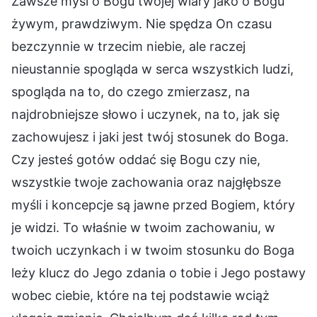
Zawsze myśl o Bogu twojej wiary jako o Bogu
żywym, prawdziwym. Nie spędza On czasu
bezczynnie w trzecim niebie, ale raczej
nieustannie spogląda w serca wszystkich ludzi,
spogląda na to, do czego zmierzasz, na
najdrobniejsze słowo i uczynek, na to, jak się
zachowujesz i jaki jest twój stosunek do Boga.
Czy jesteś gotów oddać się Bogu czy nie,
wszystkie twoje zachowania oraz najgłębsze
myśli i koncepcje są jawne przed Bogiem, który
je widzi. To właśnie w twoim zachowaniu, w
twoich uczynkach i w twoim stosunku do Boga
leży klucz do Jego zdania o tobie i Jego postawy
wobec ciebie, które na tej podstawie wciąż