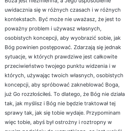
Boża jest niezmienna, a Jego usposobienie
uwidacznia się w różnych czasach i w różnych
kontekstach. Być może nie uważasz, że jest to
poważny problem i używasz własnych,
osobistych koncepcji, aby wyobrazić sobie, jak
Bóg powinien postępować. Zdarzają się jednak
sytuacje, w których prawdziwe jest całkowite
przeciwieństwo twojego punktu widzenia i w
których, używając twoich własnych, osobistych
koncepcji, aby spróbować zakneblować Boga,
już Go rozzłościłeś. To dlatego, że Bóg nie działa
tak, jak myślisz i Bóg nie będzie traktował tej
sprawy tak, jak się tobie wydaje. Przypominam
więc tobie, abyś był ostrożny i roztropny w