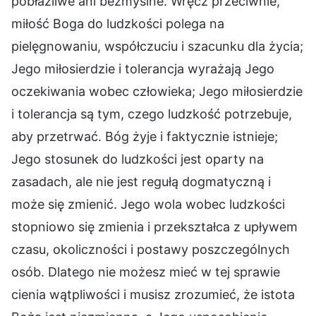
pobłażliwe ani bezmyślne. Wręcz przeciwnie,
miłość Boga do ludzkości polega na
pielęgnowaniu, współczuciu i szacunku dla życia;
Jego miłosierdzie i tolerancja wyrażają Jego
oczekiwania wobec człowieka; Jego miłosierdzie
i tolerancja są tym, czego ludzkość potrzebuje,
aby przetrwać. Bóg żyje i faktycznie istnieje;
Jego stosunek do ludzkości jest oparty na
zasadach, ale nie jest regułą dogmatyczną i
może się zmienić. Jego wola wobec ludzkości
stopniowo się zmienia i przekształca z upływem
czasu, okoliczności i postawy poszczególnych
osób. Dlatego nie możesz mieć w tej sprawie
cienia wątpliwości i musisz zrozumieć, że istota