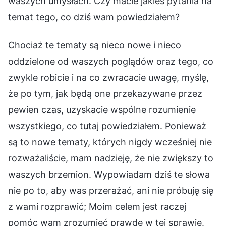
waszych umysłach. Czy macie jakieś pytania na
temat tego, co dziś wam powiedziałem?
Chociaż te tematy są nieco nowe i nieco
oddzielone od waszych poglądów oraz tego, co
zwykle robicie i na co zwracacie uwagę, myślę,
że po tym, jak będą one przekazywane przez
pewien czas, uzyskacie wspólne rozumienie
wszystkiego, co tutaj powiedziałem. Ponieważ
są to nowe tematy, których nigdy wcześniej nie
rozważaliście, mam nadzieję, że nie zwiększy to
waszych brzemion. Wypowiadam dziś te słowa
nie po to, aby was przerażać, ani nie próbuję się
z wami rozprawić; Moim celem jest raczej
pomóc wam zrozumieć prawdę w tej sprawie.