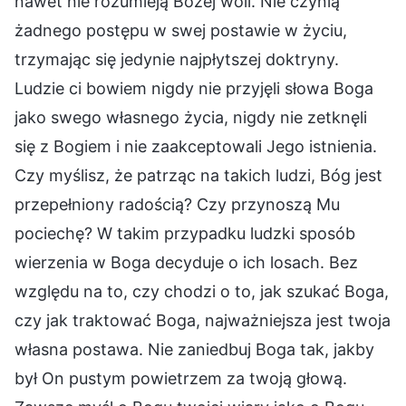
nawet nie rozumieją Bożej woli. Nie czynią
żadnego postępu w swej postawie w życiu,
trzymając się jedynie najpłytszej doktryny.
Ludzie ci bowiem nigdy nie przyjęli słowa Boga
jako swego własnego życia, nigdy nie zetknęli
się z Bogiem i nie zaakceptowali Jego istnienia.
Czy myślisz, że patrząc na takich ludzi, Bóg jest
przepełniony radością? Czy przynoszą Mu
pociechę? W takim przypadku ludzki sposób
wierzenia w Boga decyduje o ich losach. Bez
względu na to, czy chodzi o to, jak szukać Boga,
czy jak traktować Boga, najważniejsza jest twoja
własna postawa. Nie zaniedbuj Boga tak, jakby
był On pustym powietrzem za twoją głową.