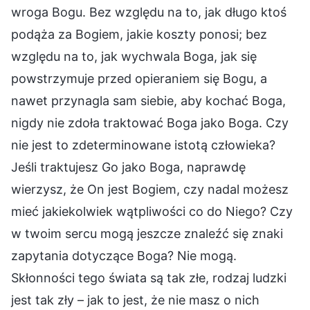
wroga Bogu. Bez względu na to, jak długo ktoś
podąża za Bogiem, jakie koszty ponosi; bez
względu na to, jak wychwala Boga, jak się
powstrzymuje przed opieraniem się Bogu, a
nawet przynagla sam siebie, aby kochać Boga,
nigdy nie zdoła traktować Boga jako Boga. Czy
nie jest to zdeterminowane istotą człowieka?
Jeśli traktujesz Go jako Boga, naprawdę
wierzysz, że On jest Bogiem, czy nadal możesz
mieć jakiekolwiek wątpliwości co do Niego? Czy
w twoim sercu mogą jeszcze znaleźć się znaki
zapytania dotyczące Boga? Nie mogą.
Skłonności tego świata są tak złe, rodzaj ludzki
jest tak zły – jak to jest, że nie masz o nich