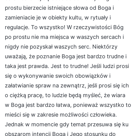
prostu bierzecie istniejące słowa od Boga i
zamieniacie je w obiekty kultu, w rytuały i
regulacje. To wszystko! W rzeczywistości Bóg
po prostu nie ma miejsca w waszych sercach i
nigdy nie pozyskał waszych serc. Niektórzy
uważają, że poznanie Boga jest bardzo trudne i
taka jest prawda. Jest to trudne! Jeśli ludzi prosi
się o wykonywanie swoich obowiązków i
załatwianie spraw na zewnątrz, jeśli prosi się ich
o ciężką pracę, to ludzie będą myśleć, że wiara
w Boga jest bardzo łatwa, ponieważ wszystko to
mieści się w zakresie możliwości człowieka.
Jednak w momencie gdy temat przesuwa się ku
obszarom intencji Boga i Jego stosunku do