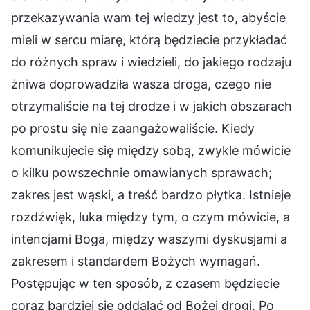
przekazywania wam tej wiedzy jest to, abyście
mieli w sercu miarę, którą będziecie przykładać
do różnych spraw i wiedzieli, do jakiego rodzaju
żniwa doprowadziła wasza droga, czego nie
otrzymaliście na tej drodze i w jakich obszarach
po prostu się nie zaangażowaliście. Kiedy
komunikujecie się między sobą, zwykle mówicie
o kilku powszechnie omawianych sprawach;
zakres jest wąski, a treść bardzo płytka. Istnieje
rozdźwięk, luka między tym, o czym mówicie, a
intencjami Boga, między waszymi dyskusjami a
zakresem i standardem Bożych wymagań.
Postępując w ten sposób, z czasem będziecie
coraz bardziej się oddalać od Bożej drogi. Po