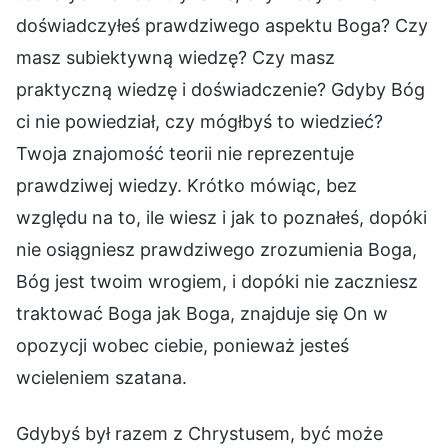
doświadczyłeś prawdziwego aspektu Boga? Czy
masz subiektywną wiedzę? Czy masz
praktyczną wiedzę i doświadczenie? Gdyby Bóg
ci nie powiedział, czy mógłbyś to wiedzieć?
Twoja znajomość teorii nie reprezentuje
prawdziwej wiedzy. Krótko mówiąc, bez
względu na to, ile wiesz i jak to poznałeś, dopóki
nie osiągniesz prawdziwego zrozumienia Boga,
Bóg jest twoim wrogiem, i dopóki nie zaczniesz
traktować Boga jak Boga, znajduje się On w
opozycji wobec ciebie, ponieważ jesteś
wcieleniem szatana.
Gdybyś był razem z Chrystusem, być może