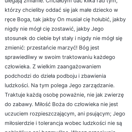
ulegają zmianie. Chciałbym dać kilka rad tym,
którzy chcieliby oddać się jak małe dziecko w
ręce Boga, tak jakby On musiał cię hołubić, jakby
nigdy nie mógł cię zostawić, jakby Jego
stosunek do ciebie był stały i nigdy nie mógł się
zmienić: przestańcie marzyć! Bóg jest
sprawiedliwy w swoim traktowaniu każdego
człowieka. Z wielkim zaangażowaniem
podchodzi do dzieła podboju i zbawienia
ludzkości. Na tym polega Jego zarządzanie.
Traktuje każdą osobę poważnie, nie jak zwierzę
do zabawy. Miłość Boża do człowieka nie jest
uczuciem rozpieszczającym, ani psującym; Jego
miłosierdzie i tolerancja wobec ludzkości nie są