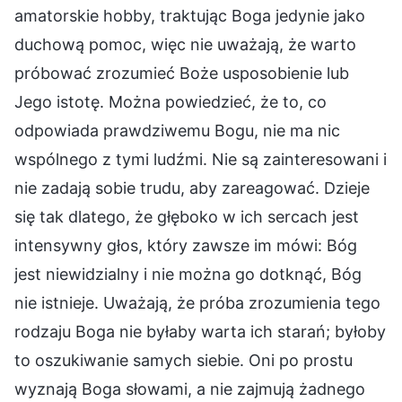
amatorskie hobby, traktując Boga jedynie jako
duchową pomoc, więc nie uważają, że warto
próbować zrozumieć Boże usposobienie lub
Jego istotę. Można powiedzieć, że to, co
odpowiada prawdziwemu Bogu, nie ma nic
wspólnego z tymi ludźmi. Nie są zainteresowani i
nie zadają sobie trudu, aby zareagować. Dzieje
się tak dlatego, że głęboko w ich sercach jest
intensywny głos, który zawsze im mówi: Bóg
jest niewidzialny i nie można go dotknąć, Bóg
nie istnieje. Uważają, że próba zrozumienia tego
rodzaju Boga nie byłaby warta ich starań; byłoby
to oszukiwanie samych siebie. Oni po prostu
wyznają Boga słowami, a nie zajmują żadnego