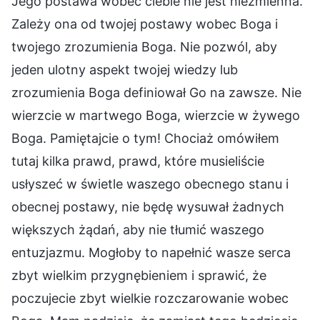
Jego postawa wobec ciebie nie jest niezmienna.
Zależy ona od twojej postawy wobec Boga i
twojego zrozumienia Boga. Nie pozwól, aby
jeden ulotny aspekt twojej wiedzy lub
zrozumienia Boga definiował Go na zawsze. Nie
wierzcie w martwego Boga, wierzcie w żywego
Boga. Pamiętajcie o tym! Chociaż omówiłem
tutaj kilka prawd, prawd, które musieliście
usłyszeć w świetle waszego obecnego stanu i
obecnej postawy, nie będę wysuwał żadnych
większych żądań, aby nie tłumić waszego
entuzjazmu. Mogłoby to napełnić wasze serca
zbyt wielkim przygnębieniem i sprawić, że
poczujecie zbyt wielkie rozczarowanie wobec