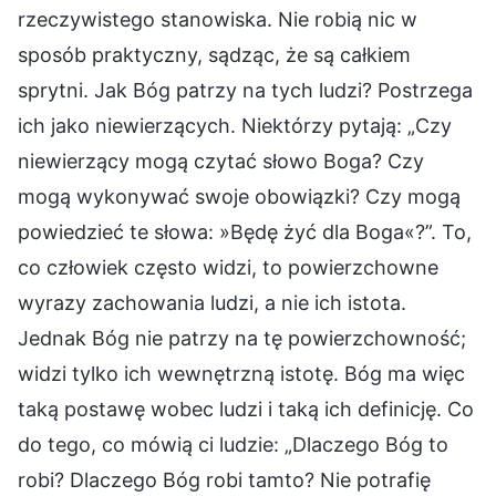
rzeczywistego stanowiska. Nie robią nic w
sposób praktyczny, sądząc, że są całkiem
sprytni. Jak Bóg patrzy na tych ludzi? Postrzega
ich jako niewierzących. Niektórzy pytają: „Czy
niewierzący mogą czytać słowo Boga? Czy
mogą wykonywać swoje obowiązki? Czy mogą
powiedzieć te słowa: »Będę żyć dla Boga«?”. To,
co człowiek często widzi, to powierzchowne
wyrazy zachowania ludzi, a nie ich istota.
Jednak Bóg nie patrzy na tę powierzchowność;
widzi tylko ich wewnętrzną istotę. Bóg ma więc
taką postawę wobec ludzi i taką ich definicję. Co
do tego, co mówią ci ludzie: „Dlaczego Bóg to
robi? Dlaczego Bóg robi tamto? Nie potrafię