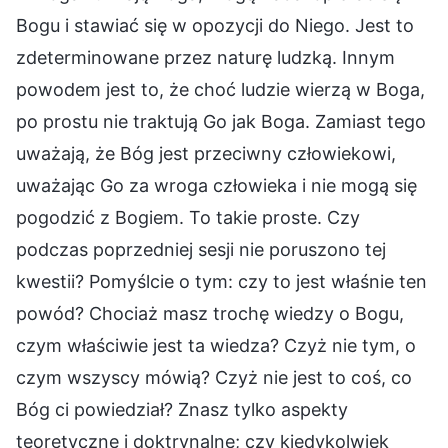
Bogu i stawiać się w opozycji do Niego. Jest to
zdeterminowane przez naturę ludzką. Innym
powodem jest to, że choć ludzie wierzą w Boga,
po prostu nie traktują Go jak Boga. Zamiast tego
uważają, że Bóg jest przeciwny człowiekowi,
uważając Go za wroga człowieka i nie mogą się
pogodzić z Bogiem. To takie proste. Czy
podczas poprzedniej sesji nie poruszono tej
kwestii? Pomyślcie o tym: czy to jest właśnie ten
powód? Chociaż masz trochę wiedzy o Bogu,
czym właściwie jest ta wiedza? Czyż nie tym, o
czym wszyscy mówią? Czyż nie jest to coś, co
Bóg ci powiedział? Znasz tylko aspekty
teoretyczne i doktrynalne; czy kiedykolwiek