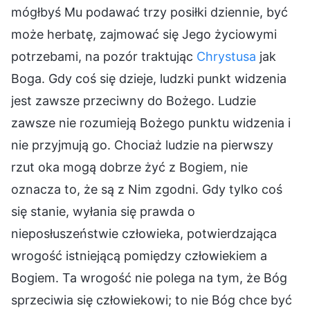
mógłbyś Mu podawać trzy posiłki dziennie, być
może herbatę, zajmować się Jego życiowymi
potrzebami, na pozór traktując
Chrystusa
jak
Boga. Gdy coś się dzieje, ludzki punkt widzenia
jest zawsze przeciwny do Bożego. Ludzie
zawsze nie rozumieją Bożego punktu widzenia i
nie przyjmują go. Chociaż ludzie na pierwszy
rzut oka mogą dobrze żyć z Bogiem, nie
oznacza to, że są z Nim zgodni. Gdy tylko coś
się stanie, wyłania się prawda o
nieposłuszeństwie człowieka, potwierdzająca
wrogość istniejącą pomiędzy człowiekiem a
Bogiem. Ta wrogość nie polega na tym, że Bóg
sprzeciwia się człowiekowi; to nie Bóg chce być