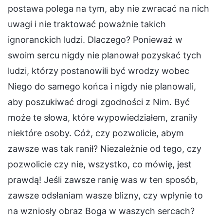
postawa polega na tym, aby nie zwracać na nich
uwagi i nie traktować poważnie takich
ignoranckich ludzi. Dlaczego? Ponieważ w
swoim sercu nigdy nie planował pozyskać tych
ludzi, którzy postanowili być wrodzy wobec
Niego do samego końca i nigdy nie planowali,
aby poszukiwać drogi zgodności z Nim. Być
może te słowa, które wypowiedziałem, zraniły
niektóre osoby. Cóż, czy pozwolicie, abym
zawsze was tak ranił? Niezależnie od tego, czy
pozwolicie czy nie, wszystko, co mówię, jest
prawdą! Jeśli zawsze ranię was w ten sposób,
zawsze odsłaniam wasze blizny, czy wpłynie to
na wzniosły obraz Boga w waszych sercach?