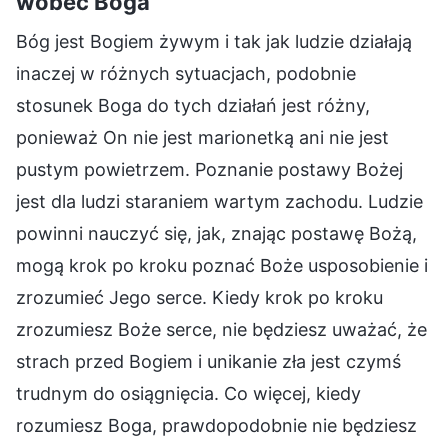
wobec Boga
Bóg jest Bogiem żywym i tak jak ludzie działają
inaczej w różnych sytuacjach, podobnie
stosunek Boga do tych działań jest różny,
ponieważ On nie jest marionetką ani nie jest
pustym powietrzem. Poznanie postawy Bożej
jest dla ludzi staraniem wartym zachodu. Ludzie
powinni nauczyć się, jak, znając postawę Bożą,
mogą krok po kroku poznać Boże usposobienie i
zrozumieć Jego serce. Kiedy krok po kroku
zrozumiesz Boże serce, nie będziesz uważać, że
strach przed Bogiem i unikanie zła jest czymś
trudnym do osiągnięcia. Co więcej, kiedy
rozumiesz Boga, prawdopodobnie nie będziesz