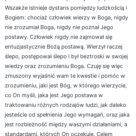
Wszakże istnieje dystans pomiędzy ludzkością i
Bogiem: chociaż człowiek wierzy w Boga, nigdy
nie zrozumiał Boga, nigdy nie poznał Jego
postawy. Człowiek nigdy nie zajmował się
entuzjastycznie Bożą postawą. Wierzył raczej
ślepo, postępował ślepo i był beztroski w swojej
wiedzy oraz zrozumieniu Boga. Czuję się więc
zmuszony wyjaśnić wam te kwestie i pomóc w
zrozumieniu, jaki jest Bóg, w którego wierzycie,
co On myśli, jaka jest Jego postawa w
traktowaniu różnych rodzajów ludzi, jak daleko
jesteście od spełnienia Jego wymagań, oraz jaka
jest rozbieżność między waszymi działaniami, a
standardami, których On oczekuje. Celem