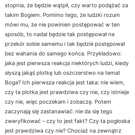
stopnia, że będzie wątpił, czy warto podążać za
takim Bogiem. Pomimo tego, że ludzki rozum
mówi mu, że nie powinien postępować w ten
sposób, to nadal będzie tak postępował na
przekór sobie samemu i tak będzie postępował
bez wahania do samego końca. Przykładowo:
jaka jest pierwsza reakcja niektórych ludzi, kiedy
słyszą jakąś plotkę lub oszczerstwo na temat
Boga? Ich pierwsza reakcja jest taka: nie wiem,
czy ta plotka jest prawdziwa czy nie, czy istnieje
czy nie, więc poczekam i zobaczę. Potem
zaczynają się zastanawiać: nie da się tego
zweryfikować – czy to jest fakt? Czy ta pogłoska
jest prawdziwa czy nie? Chociaż na zewnątrz