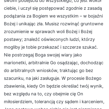
swoim podejściu do wszystkiego, co jest wokół
ciebie, i uczył się postępować zgodnie z zasadą
podążania za Bogiem we wszystkim – w bojaźni
Bożej i unikając zła. Musisz rozwinąć gruntowne
zrozumienie w sprawach woli Bożej i Bożej
postawy; znaleźć oświeconych ludzi, którzy
mogliby je tobie przekazać i szczerze szukać.
Nie postrzegaj Boga swojej wiary jako
marionetki, arbitralnie Go osądzając, dochodząc
do arbitralnych wniosków, traktując go bez
szacunku, na jaki zasługuje. W procesie Bożego
zbawienia, kiedy On będzie określać twój wynik,
bez względu na to, czy obejmie cię On
miłosierdziem, tolerancją czy sądem i karceniem,