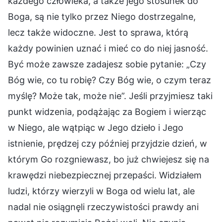
każdego człowieka, a także jego stosunek do
Boga, są nie tylko przez Niego dostrzegalne,
lecz także widoczne. Jest to sprawa, którą
każdy powinien uznać i mieć co do niej jasność.
Być może zawsze zadajesz sobie pytanie: „Czy
Bóg wie, co tu robię? Czy Bóg wie, o czym teraz
myślę? Może tak, może nie”. Jeśli przyjmiesz taki
punkt widzenia, podążając za Bogiem i wierząc
w Niego, ale wątpiąc w Jego dzieło i Jego
istnienie, prędzej czy później przyjdzie dzień, w
którym Go rozgniewasz, bo już chwiejesz się na
krawędzi niebezpiecznej przepaści. Widziałem
ludzi, którzy wierzyli w Boga od wielu lat, ale
nadal nie osiągnęli rzeczywistości prawdy ani