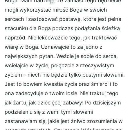
Boga. Mam nadzieję, że zamiast tego będziecie
mogli wykorzystać miłość Boga w swoich
sercach i zastosować postawę, która jest pełna
szacunku dla Boga podczas podążania ścieżką
naprzód. Nie lekceważcie tego, jak traktować
wiarę w Boga. Uznawajcie to za jedno z
największych pytań. Weźcie je sobie do serca,
wcielajcie w życie, połączcie z rzeczywistym
życiem – niech nie będzie tylko pustymi słowami.
Jest to bowiem kwestia życia oraz śmierci i to
ona zadecyduje o twoim losie. Nie traktuj tego
jak żartu, jak dziecięcej zabawy! Po dzisiejszym
podzieleniu się z wami tymi słowami
zastanawiam się, jakie jest żniwo zrozumienia w