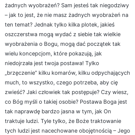
żadnych wyobrażeń? Sam jesteś tak niegodziwy
– jak to jest, że nie masz żadnych wyobrażeń na
ten temat? Jednak tylko kilka plotek, jakieś
oszczerstwa mogą wydać z siebie tak wielkie
wyobrażenia o Bogu, mogą dać początek tak
wielu koncepcjom, które pokazują, jak
niedojrzała jest twoja postawa! Tylko
„brzęczenie” kilku komarów, kilku odpychających
much, to wszystko, czego potrzeba, aby cię
zwieść? Jaki człowiek tak postępuje? Czy wiesz,
co Bóg myśli o takiej osobie? Postawa Boga jest
tak naprawdę bardzo jasna w tym, jak On
traktuje ludzi. Tyle tylko, że Boże traktowanie
tych ludzi jest nacechowane obojętnością – Jego