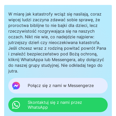
W miarę jak katastrofy wciąż się nasilają, coraz
więcej ludzi zaczyna zdawać sobie sprawę, że
proroctwa biblijne to nie bajki dla dzieci, lecz
rzeczywistość rozgrywająca się na naszych
oczach. Nikt nie wie, co nadejdzie najpierw:
jutrzejszy dzień czy nieoczekiwana katastrofa.
Jeśli chcesz wraz z rodziną powitać powrót Pana
i znaleźć bezpieczeństwo pod Bożą ochroną,
kliknij WhatsAppa lub Messengera, aby dołączyć
do naszej grupy studyjnej. Nie odkładaj tego do
jutra.
Połącz się z nami w Messengerze
Skontaktuj się z nami przez
WhatsApp