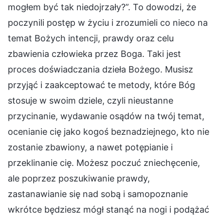
mogłem być tak niedojrzały?”. To dowodzi, że
poczynili postęp w życiu i zrozumieli co nieco na
temat Bożych intencji, prawdy oraz celu
zbawienia człowieka przez Boga. Taki jest
proces doświadczania dzieła Bożego. Musisz
przyjąć i zaakceptować te metody, które Bóg
stosuje w swoim dziele, czyli nieustanne
przycinanie, wydawanie osądów na twój temat,
ocenianie cię jako kogoś beznadziejnego, kto nie
zostanie zbawiony, a nawet potępianie i
przeklinanie cię. Możesz poczuć zniechęcenie,
ale poprzez poszukiwanie prawdy,
zastanawianie się nad sobą i samopoznanie
wkrótce będziesz mógł stanąć na nogi i podążać