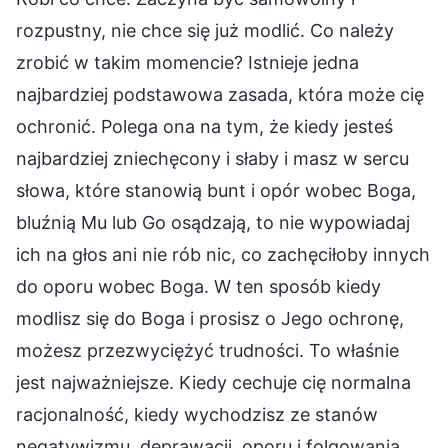
rozpustny, nie chce się już modlić. Co należy
zrobić w takim momencie? Istnieje jedna
najbardziej podstawowa zasada, która może cię
ochronić. Polega ona na tym, że kiedy jesteś
najbardziej zniechęcony i słaby i masz w sercu
słowa, które stanowią bunt i opór wobec Boga,
bluźnią Mu lub Go osądzają, to nie wypowiadaj
ich na głos ani nie rób nic, co zachęciłoby innych
do oporu wobec Boga. W ten sposób kiedy
modlisz się do Boga i prosisz o Jego ochronę,
możesz przezwyciężyć trudności. To właśnie
jest najważniejsze. Kiedy cechuje cię normalna
racjonalność, kiedy wychodzisz ze stanów
negatywizmu, deprawacji, oporu i folgowania