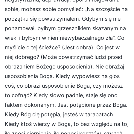
sobie, możesz sobie pomyśleć: „Na szczęście na
początku się powstrzymałem. Gdybym się nie
pohamował, byłbym grzesznikiem skazanym na
wieki i byłbym winien niewybaczalnego zła”. Co
myślicie o tej ścieżce? (Jest dobra). Co jest w
niej dobrego? (Może powstrzymać ludzi przed
obrażaniem Bożego usposobienia). Nie obrażaj
usposobienia Boga. Kiedy wypowiesz na głos
coś, co obrazi usposobienie Boga, czy możesz
to cofnąć? Kiedy słowo padnie, staje się ono
faktem dokonanym. Jest potępione przez Boga.
Kiedy Bóg cię potępia, jesteś w tarapatach.
Kiedy ktoś wierzy w Boga, to bez względu na to,
ile znosi cierpienia, ile ponosi kosztów, czy też