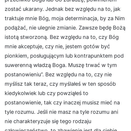
zostać ukarany. Jednak bez względu na to, jak
traktuje mnie Bóg, moja determinacja, by za Nim
podążać, nie ulegnie zmianie. Zawsze będę Bożą
istotą stworzoną. Bez względu na to, czy Bóg
mnie akceptuje, czy nie, jestem gotów być
pionkiem, posługującym lub kontrapunktem pod
suwerenną władzą Boga. Muszę trwać w tym
postanowieniu”. Bez względu na to, czy nie
myślisz tak teraz, czy myślałeś w ten sposób
kiedykolwiek lub czy powziąłeś to
postanowienie, tak czy inaczej musisz mieć na
tyle rozumu. Jeśli nie masz na tyle rozumu ani
nie charakteryzuje się tego rodzaju
człowieczeństwo, to zbawienie jest dla ciebie