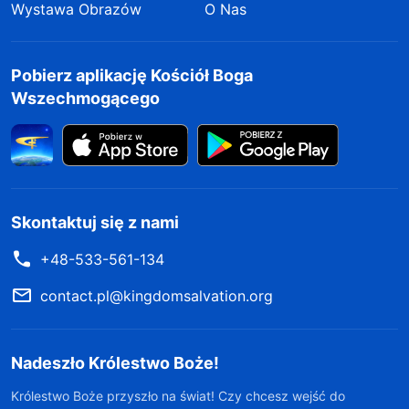
Wystawa Obrazów
O Nas
Pobierz aplikację Kościół Boga
Wszechmogącego
Skontaktuj się z nami
+48-533-561-134
contact.pl@kingdomsalvation.org
Nadeszło Królestwo Boże!
Królestwo Boże przyszło na świat! Czy chcesz wejść do