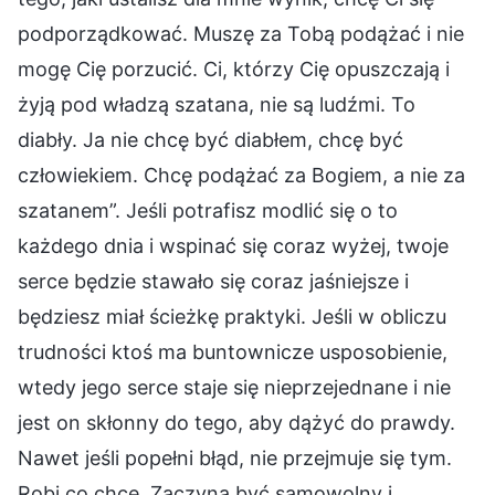
podporządkować. Muszę za Tobą podążać i nie
mogę Cię porzucić. Ci, którzy Cię opuszczają i
żyją pod władzą szatana, nie są ludźmi. To
diabły. Ja nie chcę być diabłem, chcę być
człowiekiem. Chcę podążać za Bogiem, a nie za
szatanem”. Jeśli potrafisz modlić się o to
każdego dnia i wspinać się coraz wyżej, twoje
serce będzie stawało się coraz jaśniejsze i
będziesz miał ścieżkę praktyki. Jeśli w obliczu
trudności ktoś ma buntownicze usposobienie,
wtedy jego serce staje się nieprzejednane i nie
jest on skłonny do tego, aby dążyć do prawdy.
Nawet jeśli popełni błąd, nie przejmuje się tym.
Robi co chce. Zaczyna być samowolny i