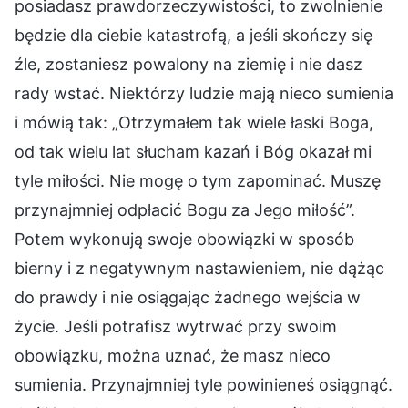
posiadasz prawdorzeczywistości, to zwolnienie
będzie dla ciebie katastrofą, a jeśli skończy się
źle, zostaniesz powalony na ziemię i nie dasz
rady wstać. Niektórzy ludzie mają nieco sumienia
i mówią tak: „Otrzymałem tak wiele łaski Boga,
od tak wielu lat słucham kazań i Bóg okazał mi
tyle miłości. Nie mogę o tym zapominać. Muszę
przynajmniej odpłacić Bogu za Jego miłość”.
Potem wykonują swoje obowiązki w sposób
bierny i z negatywnym nastawieniem, nie dążąc
do prawdy i nie osiągając żadnego wejścia w
życie. Jeśli potrafisz wytrwać przy swoim
obowiązku, można uznać, że masz nieco
sumienia. Przynajmniej tyle powinieneś osiągnąć.