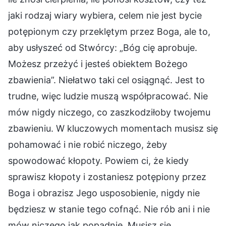
jaki rodzaj wiary wybiera, celem nie jest bycie
potępionym czy przeklętym przez Boga, ale to,
aby usłyszeć od Stwórcy: „Bóg cię aprobuje.
Możesz przeżyć i jesteś obiektem Bożego
zbawienia”. Niełatwo taki cel osiągnąć. Jest to
trudne, więc ludzie muszą współpracować. Nie
mów nigdy niczego, co zaszkodziłoby twojemu
zbawieniu. W kluczowych momentach musisz się
pohamować i nie robić niczego, żeby
spowodować kłopoty. Powiem ci, że kiedy
sprawisz kłopoty i zostaniesz potępiony przez
Boga i obrazisz Jego usposobienie, nigdy nie
będziesz w stanie tego cofnąć. Nie rób ani i nie
mów niczego jak popadnie. Musisz się