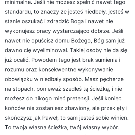
minimalne. Jeśli nie możesz spełnić nawet tego
standardu, to znaczy że jesteś niedbały, jesteś w
stanie oszukać i zdradzić Boga i nawet nie
wykonujesz pracy wystarczająco dobrze. Jeśli
nawet nie opuścisz domu Bożego, Bóg sam już
dawno cię wyeliminował. Takiej osoby nie da się
już ocalić. Powodem tego jest brak sumienia i
rozumu oraz konsekwentne wykonywanie
obowiązku w niedbały sposób. Masz pęcherze
na stopach, ponieważ szedłeś tą ścieżką, i nie
możesz do nikogo mieć pretensji. Jeśli koniec
końców nie zostaniesz zbawiony, ale przeklęty i
skończysz jak Paweł, to sam jesteś sobie winien.
To twoja własna ścieżka, twój własny wybór.