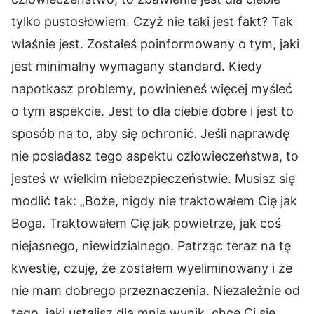
tylko pustosłowiem. Czyż nie taki jest fakt? Tak
właśnie jest. Zostałeś poinformowany o tym, jaki
jest minimalny wymagany standard. Kiedy
napotkasz problemy, powinieneś więcej myśleć
o tym aspekcie. Jest to dla ciebie dobre i jest to
sposób na to, aby się ochronić. Jeśli naprawdę
nie posiadasz tego aspektu człowieczeństwa, to
jesteś w wielkim niebezpieczeństwie. Musisz się
modlić tak: „Boże, nigdy nie traktowałem Cię jak
Boga. Traktowałem Cię jak powietrze, jak coś
niejasnego, niewidzialnego. Patrząc teraz na tę
kwestię, czuję, że zostałem wyeliminowany i że
nie mam dobrego przeznaczenia. Niezależnie od
tego, jaki ustalisz dla mnie wynik, chcę Ci się