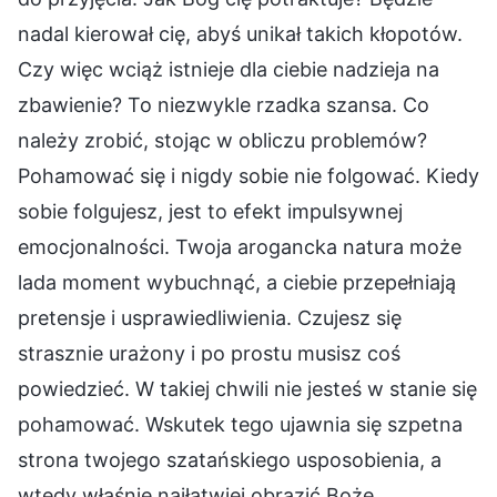
nadal kierował cię, abyś unikał takich kłopotów.
Czy więc wciąż istnieje dla ciebie nadzieja na
zbawienie? To niezwykle rzadka szansa. Co
należy zrobić, stojąc w obliczu problemów?
Pohamować się i nigdy sobie nie folgować. Kiedy
sobie folgujesz, jest to efekt impulsywnej
emocjonalności. Twoja arogancka natura może
lada moment wybuchnąć, a ciebie przepełniają
pretensje i usprawiedliwienia. Czujesz się
strasznie urażony i po prostu musisz coś
powiedzieć. W takiej chwili nie jesteś w stanie się
pohamować. Wskutek tego ujawnia się szpetna
strona twojego szatańskiego usposobienia, a
wtedy właśnie najłatwiej obrazić Boże