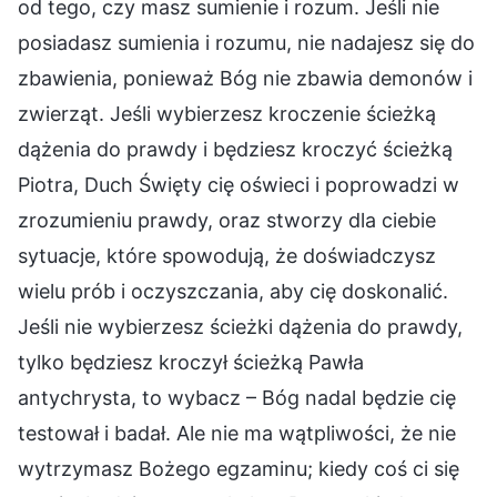
od tego, czy masz sumienie i rozum. Jeśli nie
posiadasz sumienia i rozumu, nie nadajesz się do
zbawienia, ponieważ Bóg nie zbawia demonów i
zwierząt. Jeśli wybierzesz kroczenie ścieżką
dążenia do prawdy i będziesz kroczyć ścieżką
Piotra, Duch Święty cię oświeci i poprowadzi w
zrozumieniu prawdy, oraz stworzy dla ciebie
sytuacje, które spowodują, że doświadczysz
wielu prób i oczyszczania, aby cię doskonalić.
Jeśli nie wybierzesz ścieżki dążenia do prawdy,
tylko będziesz kroczył ścieżką Pawła
antychrysta, to wybacz – Bóg nadal będzie cię
testował i badał. Ale nie ma wątpliwości, że nie
wytrzymasz Bożego egzaminu; kiedy coś ci się