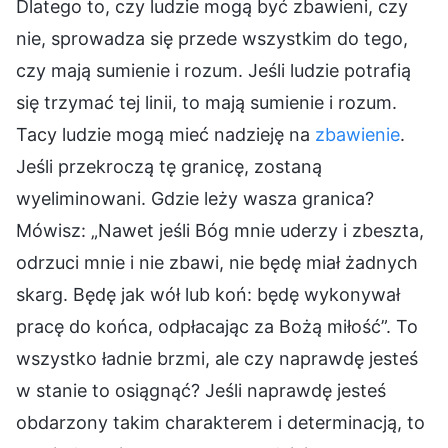
Dlatego to, czy ludzie mogą być zbawieni, czy
nie, sprowadza się przede wszystkim do tego,
czy mają sumienie i rozum. Jeśli ludzie potrafią
się trzymać tej linii, to mają sumienie i rozum.
Tacy ludzie mogą mieć nadzieję na
zbawienie
.
Jeśli przekroczą tę granicę, zostaną
wyeliminowani. Gdzie leży wasza granica?
Mówisz: „Nawet jeśli Bóg mnie uderzy i zbeszta,
odrzuci mnie i nie zbawi, nie będę miał żadnych
skarg. Będę jak wół lub koń: będę wykonywał
pracę do końca, odpłacając za Bożą miłość”. To
wszystko ładnie brzmi, ale czy naprawdę jesteś
w stanie to osiągnąć? Jeśli naprawdę jesteś
obdarzony takim charakterem i determinacją, to