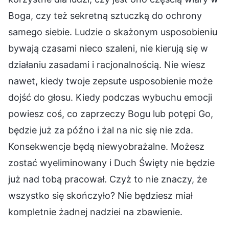
Boga, czy też sekretną sztuczką do ochrony
samego siebie. Ludzie o skażonym usposobieniu
bywają czasami nieco szaleni, nie kierują się w
działaniu zasadami i racjonalnością. Nie wiesz
nawet, kiedy twoje zepsute usposobienie może
dojść do głosu. Kiedy podczas wybuchu emocji
powiesz coś, co zaprzeczy Bogu lub potępi Go,
będzie już za późno i żal na nic się nie zda.
Konsekwencje będą niewyobrażalne. Możesz
zostać wyeliminowany i Duch Święty nie będzie
już nad tobą pracował. Czyż to nie znaczy, że
wszystko się skończyło? Nie będziesz miał
kompletnie żadnej nadziei na zbawienie.