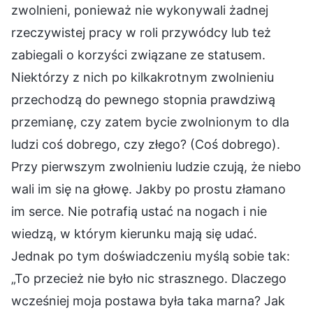
zwolnieni, ponieważ nie wykonywali żadnej
rzeczywistej pracy w roli przywódcy lub też
zabiegali o korzyści związane ze statusem.
Niektórzy z nich po kilkakrotnym zwolnieniu
przechodzą do pewnego stopnia prawdziwą
przemianę, czy zatem bycie zwolnionym to dla
ludzi coś dobrego, czy złego? (Coś dobrego).
Przy pierwszym zwolnieniu ludzie czują, że niebo
wali im się na głowę. Jakby po prostu złamano
im serce. Nie potrafią ustać na nogach i nie
wiedzą, w którym kierunku mają się udać.
Jednak po tym doświadczeniu myślą sobie tak:
„To przecież nie było nic strasznego. Dlaczego
wcześniej moja postawa była taka marna? Jak