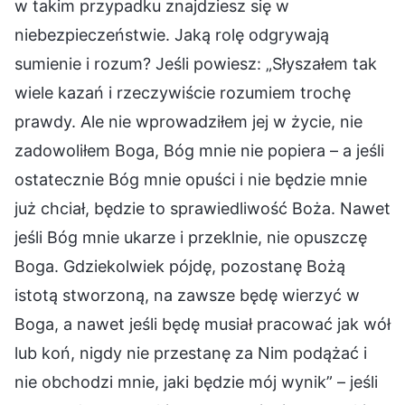
w takim przypadku znajdziesz się w
niebezpieczeństwie. Jaką rolę odgrywają
sumienie i rozum? Jeśli powiesz: „Słyszałem tak
wiele kazań i rzeczywiście rozumiem trochę
prawdy. Ale nie wprowadziłem jej w życie, nie
zadowoliłem Boga, Bóg mnie nie popiera – a jeśli
ostatecznie Bóg mnie opuści i nie będzie mnie
już chciał, będzie to sprawiedliwość Boża. Nawet
jeśli Bóg mnie ukarze i przeklnie, nie opuszczę
Boga. Gdziekolwiek pójdę, pozostanę Bożą
istotą stworzoną, na zawsze będę wierzyć w
Boga, a nawet jeśli będę musiał pracować jak wół
lub koń, nigdy nie przestanę za Nim podążać i
nie obchodzi mnie, jaki będzie mój wynik” – jeśli