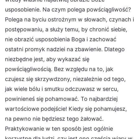
usposobienie. Na czym polega powściągliwość?
Polega na byciu ostrożnym w słowach, czynach i
postępowaniu, a służy temu, by chronić siebie,
nie obrazić usposobienia Boga i zachować
ostatni promyk nadziei na zbawienie. Dlatego
niezbędne jest, aby wykazać się
powściągliwością. Bez względu na to, jak
czujesz się skrzywdzony, niezależnie od tego,
jak wiele bólu i smutku odczuwasz w sercu,
powinieneś się pohamować. To najbardziej
wartościowe podejście! Kiedy się pohamujesz,
na pewno nie będziesz tego żałować.
Praktykowanie w ten sposób jest ogólnie
korzystne dla ludzi, czy jest ono częścią wiary w