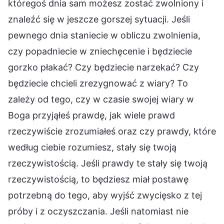
któregoś dnia sam możesz zostać zwolniony i
znaleźć się w jeszcze gorszej sytuacji. Jeśli
pewnego dnia staniecie w obliczu zwolnienia,
czy popadniecie w zniechęcenie i będziecie
gorzko płakać? Czy będziecie narzekać? Czy
będziecie chcieli zrezygnować z wiary? To
zależy od tego, czy w czasie swojej wiary w
Boga przyjąłeś prawdę, jak wiele prawd
rzeczywiście zrozumiałeś oraz czy prawdy, które
według ciebie rozumiesz, stały się twoją
rzeczywistością. Jeśli prawdy te stały się twoją
rzeczywistością, to będziesz miał postawę
potrzebną do tego, aby wyjść zwycięsko z tej
próby i z oczyszczania. Jeśli natomiast nie