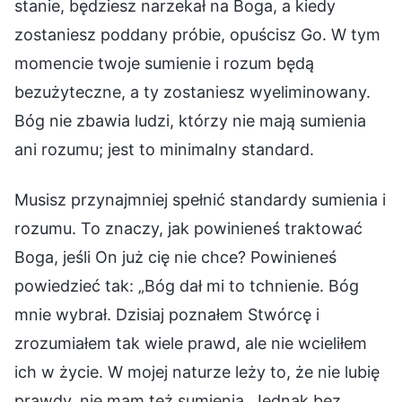
stanie, będziesz narzekał na Boga, a kiedy
zostaniesz poddany próbie, opuścisz Go. W tym
momencie twoje sumienie i rozum będą
bezużyteczne, a ty zostaniesz wyeliminowany.
Bóg nie zbawia ludzi, którzy nie mają sumienia
ani rozumu; jest to minimalny standard.
Musisz przynajmniej spełnić standardy sumienia i
rozumu. To znaczy, jak powinieneś traktować
Boga, jeśli On już cię nie chce? Powinieneś
powiedzieć tak: „Bóg dał mi to tchnienie. Bóg
mnie wybrał. Dzisiaj poznałem Stwórcę i
zrozumiałem tak wiele prawd, ale nie wcieliłem
ich w życie. W mojej naturze leży to, że nie lubię
prawdy, nie mam też sumienia. Jednak bez