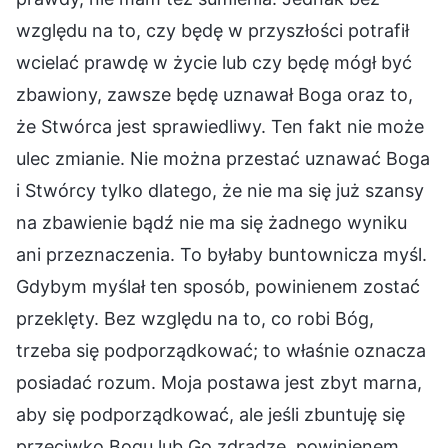
względu na to, czy będę w przyszłości potrafił
wcielać prawdę w życie lub czy będę mógł być
zbawiony, zawsze będę uznawał Boga oraz to,
że Stwórca jest sprawiedliwy. Ten fakt nie może
ulec zmianie. Nie można przestać uznawać Boga
i Stwórcy tylko dlatego, że nie ma się już szansy
na zbawienie bądź nie ma się żadnego wyniku
ani przeznaczenia. To byłaby buntownicza myśl.
Gdybym myślał ten sposób, powinienem zostać
przeklęty. Bez względu na to, co robi Bóg,
trzeba się podporządkować; to właśnie oznacza
posiadać rozum. Moja postawa jest zbyt marna,
aby się podporządkować, ale jeśli zbuntuję się
przeciwko Bogu lub Go zdradzę, powinienem