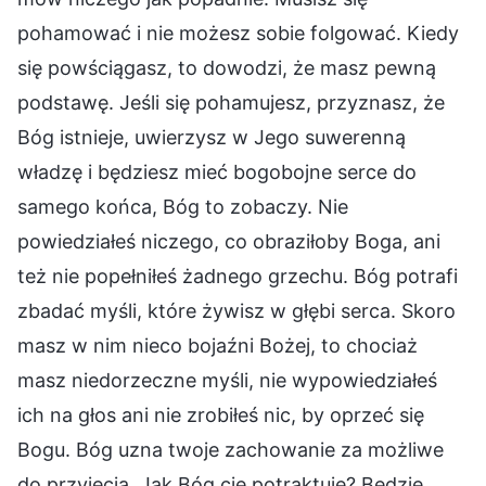
pohamować i nie możesz sobie folgować. Kiedy
się powściągasz, to dowodzi, że masz pewną
podstawę. Jeśli się pohamujesz, przyznasz, że
Bóg istnieje, uwierzysz w Jego suwerenną
władzę i będziesz mieć bogobojne serce do
samego końca, Bóg to zobaczy. Nie
powiedziałeś niczego, co obraziłoby Boga, ani
też nie popełniłeś żadnego grzechu. Bóg potrafi
zbadać myśli, które żywisz w głębi serca. Skoro
masz w nim nieco bojaźni Bożej, to chociaż
masz niedorzeczne myśli, nie wypowiedziałeś
ich na głos ani nie zrobiłeś nic, by oprzeć się
Bogu. Bóg uzna twoje zachowanie za możliwe
do przyjęcia. Jak Bóg cię potraktuje? Będzie