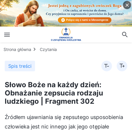
Strona główna
Czytania
Spis treści
Słowo Boże na każdy dzień:
Obnażanie zepsucia rodzaju
ludzkiego | Fragment 302
Źródłem ujawniania się zepsutego usposobienia
człowieka jest nic innego jak jego otępiałe