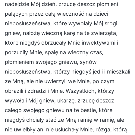
nadejdzie Mój dzień, zrzucę deszcz płomieni
palących przez całą wieczność na dzieci
nieposłuszeństwa, które wywołały Mój srogi
gniew, nałożę wieczną karę na te zwierzęta,
które niegdyś obrzucały Mnie inwektywami i
porzuciły Mnie, spalę na wieczny czas,
płomieniem swojego gniewu, synów
nieposłuszeństwa, którzy niegdyś jedli i mieszkali
ze Mną, ale nie uwierzyli we Mnie, po czym
obrazili i zdradzili Mnie. Wszystkich, którzy
wywołali Mój gniew, ukarzę, zrzucę deszcz
całego swojego gniewu na te bestie, które
niegdyś chciały stać ze Mną ramię w ramię, ale
nie uwielbiły ani nie usłuchały Mnie, rózga, którą