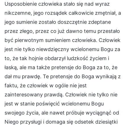
Usposobienie człowieka stało się nad wyraz
nikczemne, jego rozsądek całkowicie zmętniał, a
jego sumienie zostało doszczętnie zdeptane
przez złego, przez co już dawno temu przestało
być pierwotnym sumieniem człowieka. Człowiek
jest nie tylko niewdzięczny wcielonemu Bogu za
to, że tak hojnie obdarzył ludzkość życiem i
łaską, ale ma także pretensje do Boga za to, że
dał mu prawdę. Te pretensje do Boga wynikają z
faktu, że człowiek w ogóle nie jest
zainteresowany prawdą. Człowiek nie tylko nie
jest w stanie poświęcić wcielonemu Bogu
swojego życia, ale nawet próbuje wyciągnąć od
Niego przysługi i domaga się odsetek dziesiątki