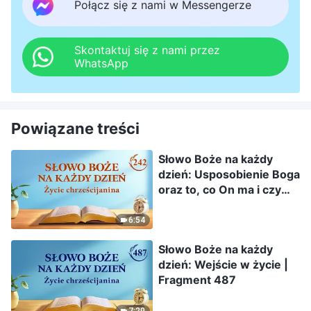
Połącz się z nami w Messengerze
Skontaktuj się z nami przez
WhatsApp
Powiązane treści
Słowo Boże na każdy
dzień: Usposobienie Boga
oraz to, co On ma i czym
jest | Fragment 242
6:54
Słowo Boże na każdy
dzień: Wejście w życie |
Fragment 487