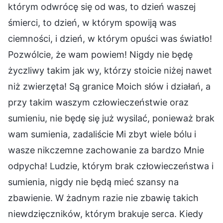
którym odwrócę się od was, to dzień waszej
śmierci, to dzień, w którym spowiją was
ciemności, i dzień, w którym opuści was światło!
Pozwólcie, że wam powiem! Nigdy nie będę
życzliwy takim jak wy, którzy stoicie niżej nawet
niż zwierzęta! Są granice Moich słów i działań, a
przy takim waszym człowieczeństwie oraz
sumieniu, nie będę się już wysilać, ponieważ brak
wam sumienia, zadaliście Mi zbyt wiele bólu i
wasze nikczemne zachowanie za bardzo Mnie
odpycha! Ludzie, którym brak człowieczeństwa i
sumienia, nigdy nie będą mieć szansy na
zbawienie. W żadnym razie nie zbawię takich
niewdzięczników, którym brakuje serca. Kiedy