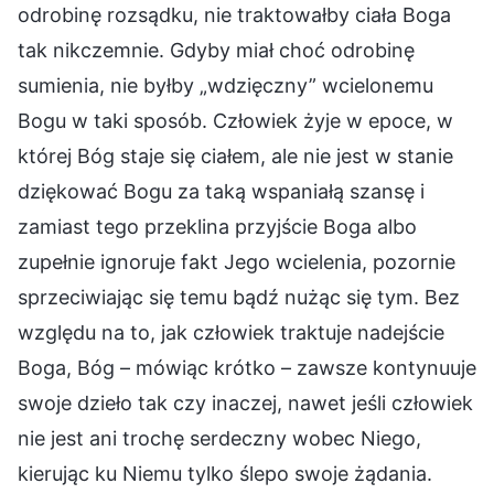
odrobinę rozsądku, nie traktowałby ciała Boga
tak nikczemnie. Gdyby miał choć odrobinę
sumienia, nie byłby „wdzięczny” wcielonemu
Bogu w taki sposób. Człowiek żyje w epoce, w
której Bóg staje się ciałem, ale nie jest w stanie
dziękować Bogu za taką wspaniałą szansę i
zamiast tego przeklina przyjście Boga albo
zupełnie ignoruje fakt Jego wcielenia, pozornie
sprzeciwiając się temu bądź nużąc się tym. Bez
względu na to, jak człowiek traktuje nadejście
Boga, Bóg – mówiąc krótko – zawsze kontynuuje
swoje dzieło tak czy inaczej, nawet jeśli człowiek
nie jest ani trochę serdeczny wobec Niego,
kierując ku Niemu tylko ślepo swoje żądania.