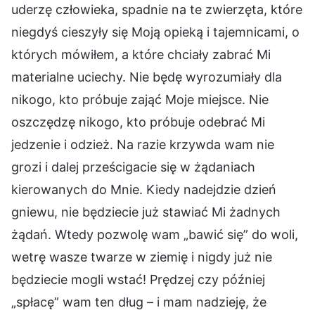
uderzę człowieka, spadnie na te zwierzęta, które
niegdyś cieszyły się Moją opieką i tajemnicami, o
których mówiłem, a które chciały zabrać Mi
materialne uciechy. Nie będę wyrozumiały dla
nikogo, kto próbuje zająć Moje miejsce. Nie
oszczędzę nikogo, kto próbuje odebrać Mi
jedzenie i odzież. Na razie krzywda wam nie
grozi i dalej prześcigacie się w żądaniach
kierowanych do Mnie. Kiedy nadejdzie dzień
gniewu, nie będziecie już stawiać Mi żadnych
żądań. Wtedy pozwolę wam „bawić się” do woli,
wetrę wasze twarze w ziemię i nigdy już nie
będziecie mogli wstać! Prędzej czy później
„spłacę” wam ten dług – i mam nadzieję, że