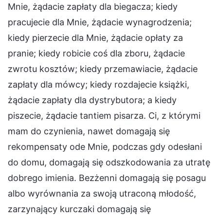
Mnie, żądacie zapłaty dla biegacza; kiedy
pracujecie dla Mnie, żądacie wynagrodzenia;
kiedy pierzecie dla Mnie, żądacie opłaty za
pranie; kiedy robicie coś dla zboru, żądacie
zwrotu kosztów; kiedy przemawiacie, żądacie
zapłaty dla mówcy; kiedy rozdajecie książki,
żądacie zapłaty dla dystrybutora; a kiedy
piszecie, żądacie tantiem pisarza. Ci, z którymi
mam do czynienia, nawet domagają się
rekompensaty ode Mnie, podczas gdy odesłani
do domu, domagają się odszkodowania za utratę
dobrego imienia. Bezżenni domagają się posagu
albo wyrównania za swoją utraconą młodość,
zarzynający kurczaki domagają się