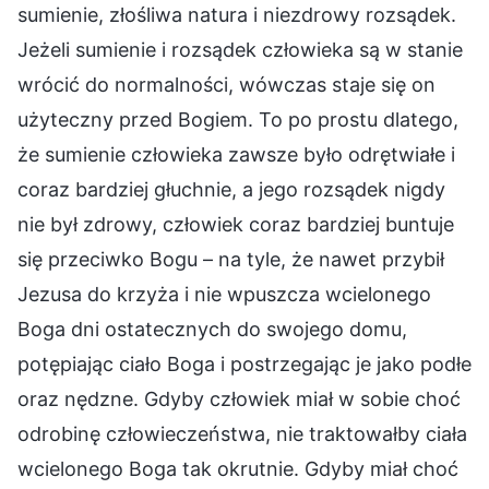
sumienie, złośliwa natura i niezdrowy rozsądek.
Jeżeli sumienie i rozsądek człowieka są w stanie
wrócić do normalności, wówczas staje się on
użyteczny przed Bogiem. To po prostu dlatego,
że sumienie człowieka zawsze było odrętwiałe i
coraz bardziej głuchnie, a jego rozsądek nigdy
nie był zdrowy, człowiek coraz bardziej buntuje
się przeciwko Bogu – na tyle, że nawet przybił
Jezusa do krzyża i nie wpuszcza wcielonego
Boga dni ostatecznych do swojego domu,
potępiając ciało Boga i postrzegając je jako podłe
oraz nędzne. Gdyby człowiek miał w sobie choć
odrobinę człowieczeństwa, nie traktowałby ciała
wcielonego Boga tak okrutnie. Gdyby miał choć