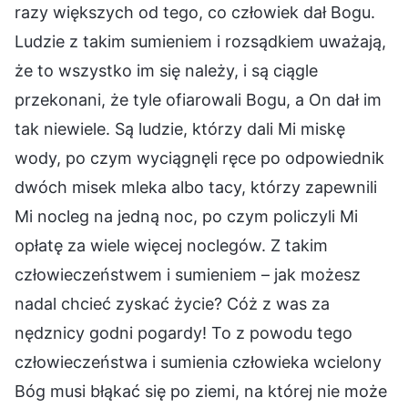
razy większych od tego, co człowiek dał Bogu.
Ludzie z takim sumieniem i rozsądkiem uważają,
że to wszystko im się należy, i są ciągle
przekonani, że tyle ofiarowali Bogu, a On dał im
tak niewiele. Są ludzie, którzy dali Mi miskę
wody, po czym wyciągnęli ręce po odpowiednik
dwóch misek mleka albo tacy, którzy zapewnili
Mi nocleg na jedną noc, po czym policzyli Mi
opłatę za wiele więcej noclegów. Z takim
człowieczeństwem i sumieniem – jak możesz
nadal chcieć zyskać życie? Cóż z was za
nędznicy godni pogardy! To z powodu tego
człowieczeństwa i sumienia człowieka wcielony
Bóg musi błąkać się po ziemi, na której nie może