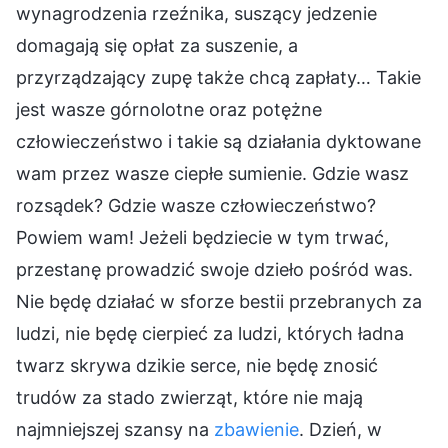
wynagrodzenia rzeźnika, suszący jedzenie
domagają się opłat za suszenie, a
przyrządzający zupę także chcą zapłaty… Takie
jest wasze górnolotne oraz potężne
człowieczeństwo i takie są działania dyktowane
wam przez wasze ciepłe sumienie. Gdzie wasz
rozsądek? Gdzie wasze człowieczeństwo?
Powiem wam! Jeżeli będziecie w tym trwać,
przestanę prowadzić swoje dzieło pośród was.
Nie będę działać w sforze bestii przebranych za
ludzi, nie będę cierpieć za ludzi, których ładna
twarz skrywa dzikie serce, nie będę znosić
trudów za stado zwierząt, które nie mają
najmniejszej szansy na
zbawienie
. Dzień, w