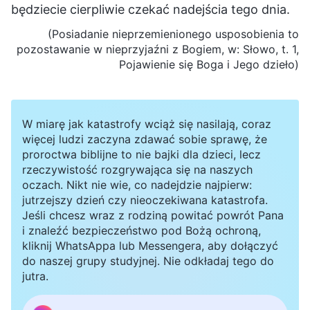
będziecie cierpliwie czekać nadejścia tego dnia.
(Posiadanie nieprzemienionego usposobienia to
pozostawanie w nieprzyjaźni z Bogiem, w: Słowo, t. 1,
Pojawienie się Boga i Jego dzieło)
W miarę jak katastrofy wciąż się nasilają, coraz
więcej ludzi zaczyna zdawać sobie sprawę, że
proroctwa biblijne to nie bajki dla dzieci, lecz
rzeczywistość rozgrywająca się na naszych
oczach. Nikt nie wie, co nadejdzie najpierw:
jutrzejszy dzień czy nieoczekiwana katastrofa.
Jeśli chcesz wraz z rodziną powitać powrót Pana
i znaleźć bezpieczeństwo pod Bożą ochroną,
kliknij WhatsAppa lub Messengera, aby dołączyć
do naszej grupy studyjnej. Nie odkładaj tego do
jutra.