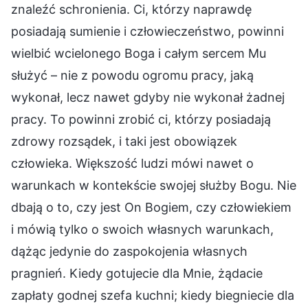
znaleźć schronienia. Ci, którzy naprawdę
posiadają sumienie i człowieczeństwo, powinni
wielbić wcielonego Boga i całym sercem Mu
służyć – nie z powodu ogromu pracy, jaką
wykonał, lecz nawet gdyby nie wykonał żadnej
pracy. To powinni zrobić ci, którzy posiadają
zdrowy rozsądek, i taki jest obowiązek
człowieka. Większość ludzi mówi nawet o
warunkach w kontekście swojej służby Bogu. Nie
dbają o to, czy jest On Bogiem, czy człowiekiem
i mówią tylko o swoich własnych warunkach,
dążąc jedynie do zaspokojenia własnych
pragnień. Kiedy gotujecie dla Mnie, żądacie
zapłaty godnej szefa kuchni; kiedy biegniecie dla