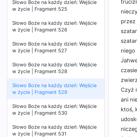
truciz
Słowo Boże na każdy dzień: Wejście
w życie | Fragment 525
nieczy
przez 
Słowo Boże na każdy dzień: Wejście
w życie | Fragment 526
szatan
szatan
Słowo Boże na każdy dzień: Wejście
w życie | Fragment 527
niego 
Jahwe 
Słowo Boże na każdy dzień: Wejście
czasie
w życie | Fragment 528
zwierz
Słowo Boże na każdy dzień: Wejście
Czyż n
w życie | Fragment 529
ani ni
Słowo Boże na każdy dzień: Wejście
ktoś, 
w życie | Fragment 530
udosko
Słowo Boże na każdy dzień: Wejście
niczeg
w życie | Fragment 531