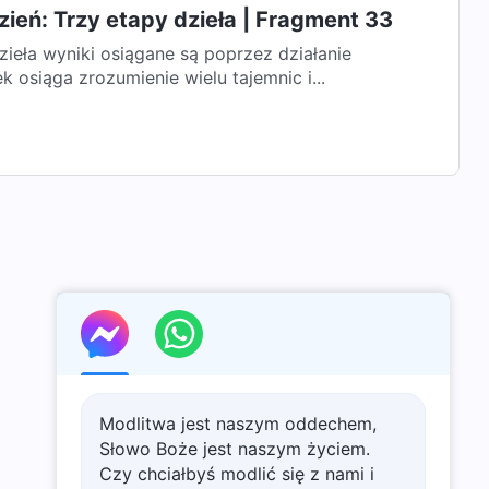
ień: Trzy etapy dzieła | Fragment 33
ieła wyniki osiągane są poprzez działanie
 osiąga zrozumienie wielu tajemnic i...
Modlitwa jest naszym oddechem,
Słowo Boże jest naszym życiem.
Czy chciałbyś modlić się z nami i