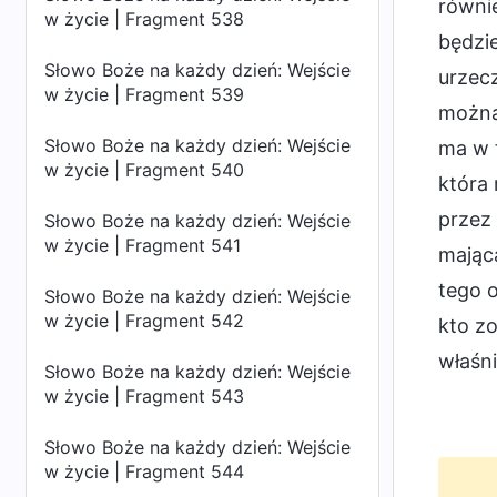
równi
w życie | Fragment 538
będzie
Słowo Boże na każdy dzień: Wejście
urzec
w życie | Fragment 539
można
Słowo Boże na każdy dzień: Wejście
ma w t
w życie | Fragment 540
która 
przez 
Słowo Boże na każdy dzień: Wejście
w życie | Fragment 541
mającą
tego o
Słowo Boże na każdy dzień: Wejście
w życie | Fragment 542
kto zo
właśni
Słowo Boże na każdy dzień: Wejście
w życie | Fragment 543
Słowo Boże na każdy dzień: Wejście
w życie | Fragment 544