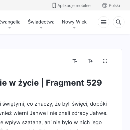
Aplikacje mobilne
Polski
Ewangelia
Świadectwa
Nowy Wiek
ie w życie | Fragment 529
świętymi, co znaczy, że byli święci, dopóki
nież wierni Jahwe i nie znali zdrady Jahwe.
sie wpływ szatana, ani nie było w nich jego