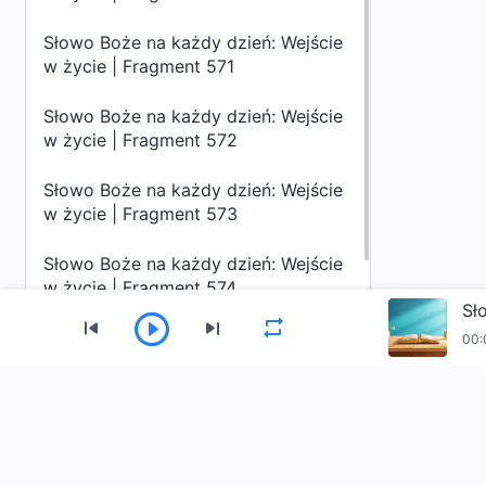
Słowo Boże na każdy dzień: Wejście
w życie | Fragment 571
Słowo Boże na każdy dzień: Wejście
w życie | Fragment 572
Słowo Boże na każdy dzień: Wejście
w życie | Fragment 573
Słowo Boże na każdy dzień: Wejście
w życie | Fragment 574
Sł
Słowo Boże na każdy dzień: Wejście
00:
w życie | Fragment 577
Menu
Słowo Boże na każdy dzień: Wejście
w życie | Fragment 578
Strona Główna
Książki
Materiały Wideo
Słowo Boże na każdy dzień: Wejście