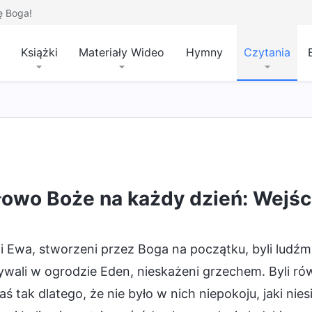
ę Boga!
Książki
Materiały Wideo
Hymny
Czytania
ik
łowo Boże na każdy dzień: Wejśc
 Ewa, stworzeni przez Boga na początku, byli ludźmi 
wali w ogrodzie Eden, nieskażeni grzechem. Byli rów
aś tak dlatego, że nie było w nich niepokoju, jaki nie