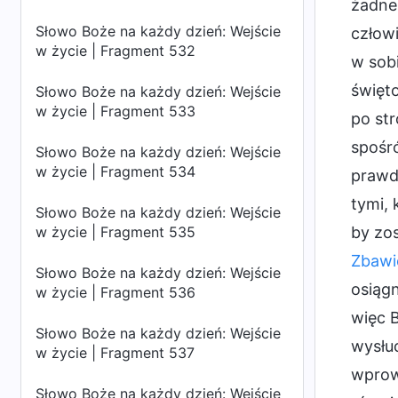
żadne
Słowo Boże na każdy dzień: Wejście
człowi
w życie | Fragment 532
w sobi
święto
Słowo Boże na każdy dzień: Wejście
w życie | Fragment 533
po str
spośró
Słowo Boże na każdy dzień: Wejście
w życie | Fragment 534
prawdy
tymi, 
Słowo Boże na każdy dzień: Wejście
w życie | Fragment 535
by zos
Zbawi
Słowo Boże na każdy dzień: Wejście
osiągn
w życie | Fragment 536
więc 
Słowo Boże na każdy dzień: Wejście
wysłuc
w życie | Fragment 537
wprowa
Słowo Boże na każdy dzień: Wejście