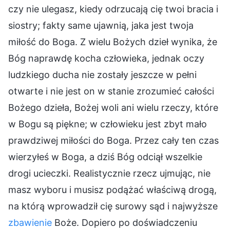
czy nie ulegasz, kiedy odrzucają cię twoi bracia i
siostry; fakty same ujawnią, jaka jest twoja
miłość do Boga. Z wielu Bożych dzieł wynika, że
Bóg naprawdę kocha człowieka, jednak oczy
ludzkiego ducha nie zostały jeszcze w pełni
otwarte i nie jest on w stanie zrozumieć całości
Bożego dzieła, Bożej woli ani wielu rzeczy, które
w Bogu są piękne; w człowieku jest zbyt mało
prawdziwej miłości do Boga. Przez cały ten czas
wierzyłeś w Boga, a dziś Bóg odciął wszelkie
drogi ucieczki. Realistycznie rzecz ujmując, nie
masz wyboru i musisz podążać właściwą drogą,
na którą wprowadził cię surowy sąd i najwyższe
zbawienie
Boże. Dopiero po doświadczeniu