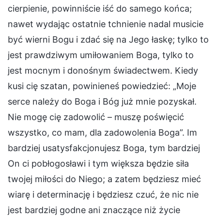
cierpienie, powinniście iść do samego końca;
nawet wydając ostatnie tchnienie nadal musicie
być wierni Bogu i zdać się na Jego łaskę; tylko to
jest prawdziwym umiłowaniem Boga, tylko to
jest mocnym i donośnym świadectwem. Kiedy
kusi cię szatan, powinieneś powiedzieć: „Moje
serce należy do Boga i Bóg już mnie pozyskał.
Nie mogę cię zadowolić – muszę poświęcić
wszystko, co mam, dla zadowolenia Boga”. Im
bardziej usatysfakcjonujesz Boga, tym bardziej
On ci pobłogosławi i tym większa będzie siła
twojej miłości do Niego; a zatem będziesz mieć
wiarę i determinację i będziesz czuć, że nic nie
jest bardziej godne ani znaczące niż życie