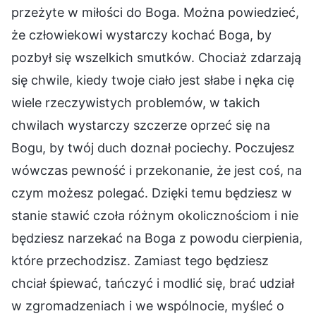
przeżyte w miłości do Boga. Można powiedzieć,
że człowiekowi wystarczy kochać Boga, by
pozbył się wszelkich smutków. Chociaż zdarzają
się chwile, kiedy twoje ciało jest słabe i nęka cię
wiele rzeczywistych problemów, w takich
chwilach wystarczy szczerze oprzeć się na
Bogu, by twój duch doznał pociechy. Poczujesz
wówczas pewność i przekonanie, że jest coś, na
czym możesz polegać. Dzięki temu będziesz w
stanie stawić czoła różnym okolicznościom i nie
będziesz narzekać na Boga z powodu cierpienia,
które przechodzisz. Zamiast tego będziesz
chciał śpiewać, tańczyć i modlić się, brać udział
w zgromadzeniach i we wspólnocie, myśleć o