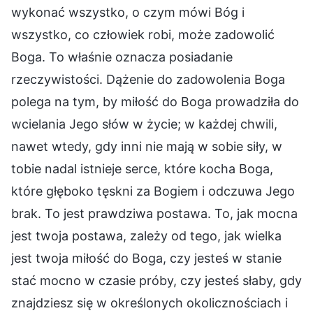
wykonać wszystko, o czym mówi Bóg i
wszystko, co człowiek robi, może zadowolić
Boga. To właśnie oznacza posiadanie
rzeczywistości. Dążenie do zadowolenia Boga
polega na tym, by miłość do Boga prowadziła do
wcielania Jego słów w życie; w każdej chwili,
nawet wtedy, gdy inni nie mają w sobie siły, w
tobie nadal istnieje serce, które kocha Boga,
które głęboko tęskni za Bogiem i odczuwa Jego
brak. To jest prawdziwa postawa. To, jak mocna
jest twoja postawa, zależy od tego, jak wielka
jest twoja miłość do Boga, czy jesteś w stanie
stać mocno w czasie próby, czy jesteś słaby, gdy
znajdziesz się w określonych okolicznościach i