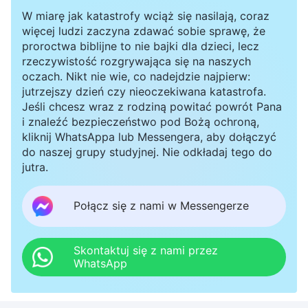
W miarę jak katastrofy wciąż się nasilają, coraz
więcej ludzi zaczyna zdawać sobie sprawę, że
proroctwa biblijne to nie bajki dla dzieci, lecz
rzeczywistość rozgrywająca się na naszych
oczach. Nikt nie wie, co nadejdzie najpierw:
jutrzejszy dzień czy nieoczekiwana katastrofa.
Jeśli chcesz wraz z rodziną powitać powrót Pana
i znaleźć bezpieczeństwo pod Bożą ochroną,
kliknij WhatsAppa lub Messengera, aby dołączyć
do naszej grupy studyjnej. Nie odkładaj tego do
jutra.
Połącz się z nami w Messengerze
Skontaktuj się z nami przez
WhatsApp