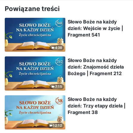
Powiązane treści
Słowo Boże na każdy
dzień: Wejście w życie |
Fragment 541
4:38
Słowo Boże na każdy
dzień: Znajomość dzieła
Bożego | Fragment 212
7:15
Słowo Boże na każdy
dzień: Trzy etapy dzieła |
Fragment 38
12:12