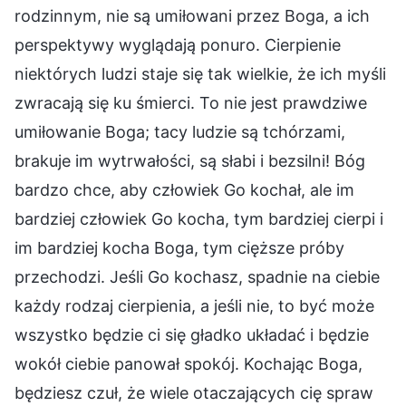
rodzinnym, nie są umiłowani przez Boga, a ich
perspektywy wyglądają ponuro. Cierpienie
niektórych ludzi staje się tak wielkie, że ich myśli
zwracają się ku śmierci. To nie jest prawdziwe
umiłowanie Boga; tacy ludzie są tchórzami,
brakuje im wytrwałości, są słabi i bezsilni! Bóg
bardzo chce, aby człowiek Go kochał, ale im
bardziej człowiek Go kocha, tym bardziej cierpi i
im bardziej kocha Boga, tym cięższe próby
przechodzi. Jeśli Go kochasz, spadnie na ciebie
każdy rodzaj cierpienia, a jeśli nie, to być może
wszystko będzie ci się gładko układać i będzie
wokół ciebie panował spokój. Kochając Boga,
będziesz czuł, że wiele otaczających cię spraw