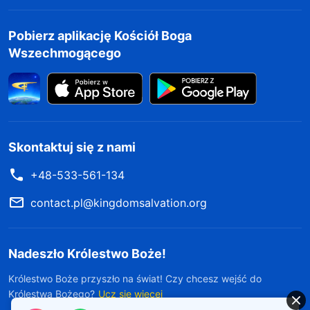
Pobierz aplikację Kościół Boga
Wszechmogącego
Skontaktuj się z nami
+48-533-561-134
contact.pl@kingdomsalvation.org
Nadeszło Królestwo Boże!
Królestwo Boże przyszło na świat! Czy chcesz wejść do
Królestwa Bożego?
Ucz się więcej