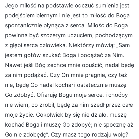
Jego miłość na podstawie odczuć sumienia jest
podejściem biernym i nie jest to miłość do Boga
spontanicznie płynąca z serca. Miłość do Boga
powinna być szczerym uczuciem, pochodzącym
z głębi serca człowieka. Niektórzy mówią: „Sam
jestem gotów szukać Boga i podążać za Nim.
Nawet jeśli Bóg zechce mnie opuścić, nadal będę
za nim podążać. Czy On mnie pragnie, czy też
nie, będę Go nadal kochał i ostatecznie muszę
Go zdobyć. Ofiaruję Bogu moje serce, i choćby
nie wiem, co zrobił, będę za nim szedł przez całe
moje życie. Cokolwiek by się nie działo, muszę
kochać Boga i muszę Go zdobyć; nie spocznę aż
Go nie zdobędę”. Czy masz tego rodzaju wolę?