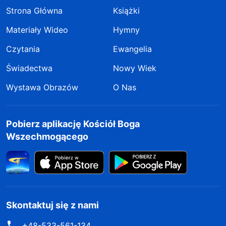
Strona Główna
Książki
Materiały Wideo
Hymny
Czytania
Ewangelia
Świadectwa
Nowy Wiek
Wystawa Obrazów
O Nas
Pobierz aplikację Kościół Boga
Wszechmogącego
Skontaktuj się z nami
+48-533-561-134