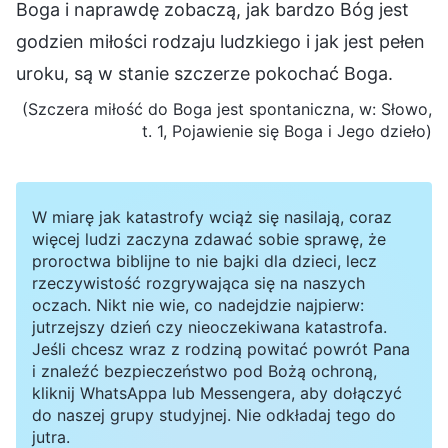
Boga i naprawdę zobaczą, jak bardzo Bóg jest
godzien miłości rodzaju ludzkiego i jak jest pełen
uroku, są w stanie szczerze pokochać Boga.
(Szczera miłość do Boga jest spontaniczna, w: Słowo,
t. 1, Pojawienie się Boga i Jego dzieło)
W miarę jak katastrofy wciąż się nasilają, coraz
więcej ludzi zaczyna zdawać sobie sprawę, że
proroctwa biblijne to nie bajki dla dzieci, lecz
rzeczywistość rozgrywająca się na naszych
oczach. Nikt nie wie, co nadejdzie najpierw:
jutrzejszy dzień czy nieoczekiwana katastrofa.
Jeśli chcesz wraz z rodziną powitać powrót Pana
i znaleźć bezpieczeństwo pod Bożą ochroną,
kliknij WhatsAppa lub Messengera, aby dołączyć
do naszej grupy studyjnej. Nie odkładaj tego do
jutra.