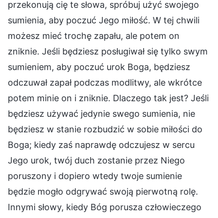
przekonują cię te słowa, spróbuj użyć swojego
sumienia, aby poczuć Jego miłość. W tej chwili
możesz mieć trochę zapału, ale potem on
zniknie. Jeśli będziesz posługiwał się tylko swym
sumieniem, aby poczuć urok Boga, będziesz
odczuwał zapał podczas modlitwy, ale wkrótce
potem minie on i zniknie. Dlaczego tak jest? Jeśli
będziesz używać jedynie swego sumienia, nie
będziesz w stanie rozbudzić w sobie miłości do
Boga; kiedy zaś naprawdę odczujesz w sercu
Jego urok, twój duch zostanie przez Niego
poruszony i dopiero wtedy twoje sumienie
będzie mogło odgrywać swoją pierwotną rolę.
Innymi słowy, kiedy Bóg porusza człowieczego