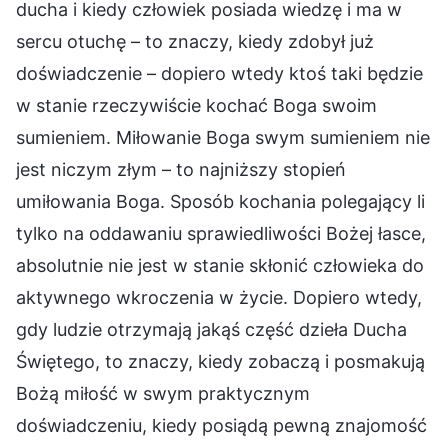
ducha i kiedy człowiek posiada wiedzę i ma w
sercu otuchę – to znaczy, kiedy zdobył już
doświadczenie – dopiero wtedy ktoś taki będzie
w stanie rzeczywiście kochać Boga swoim
sumieniem. Miłowanie Boga swym sumieniem nie
jest niczym złym – to najniższy stopień
umiłowania Boga. Sposób kochania polegający li
tylko na oddawaniu sprawiedliwości Bożej łasce,
absolutnie nie jest w stanie skłonić człowieka do
aktywnego wkroczenia w życie. Dopiero wtedy,
gdy ludzie otrzymają jakąś część dzieła Ducha
Świętego, to znaczy, kiedy zobaczą i posmakują
Bożą miłość w swym praktycznym
doświadczeniu, kiedy posiądą pewną znajomość