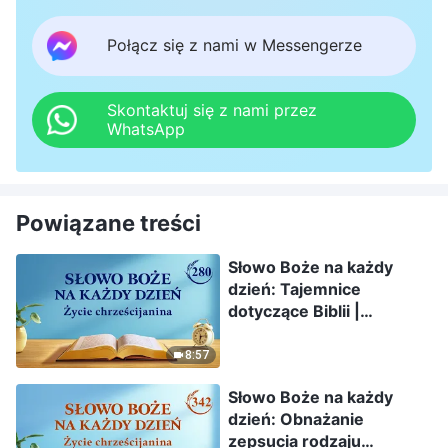
Połącz się z nami w Messengerze
Skontaktuj się z nami przez
WhatsApp
Powiązane treści
Słowo Boże na każdy
dzień: Tajemnice
dotyczące Biblii |
Fragment 280
8:57
Słowo Boże na każdy
dzień: Obnażanie
zepsucia rodzaju