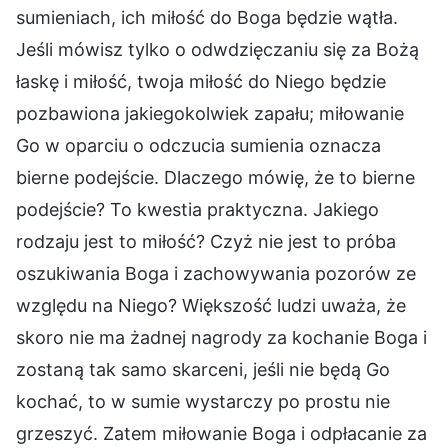
sumieniach, ich miłość do Boga będzie wątła.
Jeśli mówisz tylko o odwdzięczaniu się za Bożą
łaskę i miłość, twoja miłość do Niego będzie
pozbawiona jakiegokolwiek zapału; miłowanie
Go w oparciu o odczucia sumienia oznacza
bierne podejście. Dlaczego mówię, że to bierne
podejście? To kwestia praktyczna. Jakiego
rodzaju jest to miłość? Czyż nie jest to próba
oszukiwania Boga i zachowywania pozorów ze
względu na Niego? Większość ludzi uważa, że
skoro nie ma żadnej nagrody za kochanie Boga i
zostaną tak samo skarceni, jeśli nie będą Go
kochać, to w sumie wystarczy po prostu nie
grzeszyć. Zatem miłowanie Boga i odpłacanie za