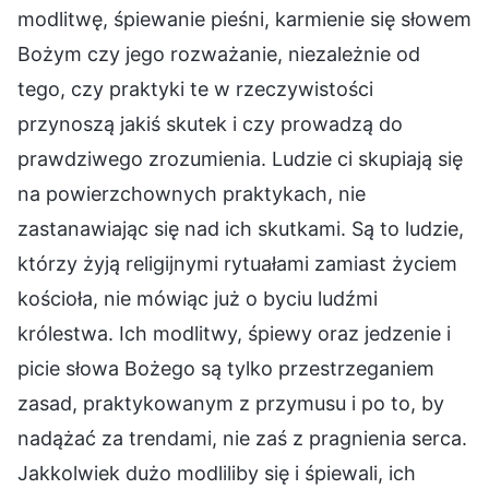
modlitwę, śpiewanie pieśni, karmienie się słowem
Bożym czy jego rozważanie, niezależnie od
tego, czy praktyki te w rzeczywistości
przynoszą jakiś skutek i czy prowadzą do
prawdziwego zrozumienia. Ludzie ci skupiają się
na powierzchownych praktykach, nie
zastanawiając się nad ich skutkami. Są to ludzie,
którzy żyją religijnymi rytuałami zamiast życiem
kościoła, nie mówiąc już o byciu ludźmi
królestwa. Ich modlitwy, śpiewy oraz jedzenie i
picie słowa Bożego są tylko przestrzeganiem
zasad, praktykowanym z przymusu i po to, by
nadążać za trendami, nie zaś z pragnienia serca.
Jakkolwiek dużo modliliby się i śpiewali, ich