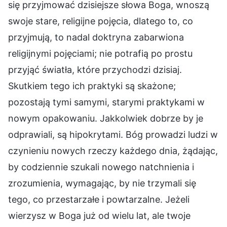
się przyjmować dzisiejsze słowa Boga, wnoszą
swoje stare, religijne pojęcia, dlatego to, co
przyjmują, to nadal doktryna zabarwiona
religijnymi pojęciami; nie potrafią po prostu
przyjąć światła, które przychodzi dzisiaj.
Skutkiem tego ich praktyki są skażone;
pozostają tymi samymi, starymi praktykami w
nowym opakowaniu. Jakkolwiek dobrze by je
odprawiali, są hipokrytami. Bóg prowadzi ludzi w
czynieniu nowych rzeczy każdego dnia, żądając,
by codziennie szukali nowego natchnienia i
zrozumienia, wymagając, by nie trzymali się
tego, co przestarzałe i powtarzalne. Jeżeli
wierzysz w Boga już od wielu lat, ale twoje