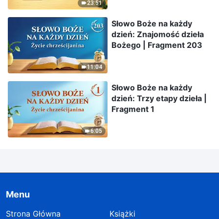
23:51
Słowo Boże na każdy
dzień: Znajomość dzieła
Bożego | Fragment 203
11:04
Słowo Boże na każdy
dzień: Trzy etapy dzieła |
Fragment 1
6:05
Menu
Strona Główna
Książki