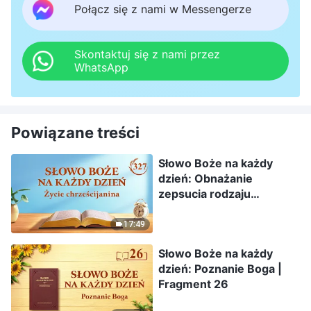
Połącz się z nami w Messengerze
Skontaktuj się z nami przez
WhatsApp
Powiązane treści
Słowo Boże na każdy
dzień: Obnażanie
zepsucia rodzaju
ludzkiego | Fragment 327
17:49
Słowo Boże na każdy
dzień: Poznanie Boga |
Fragment 26