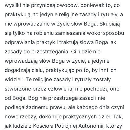
wysiłki nie przyniosą owoców, ponieważ to, co
praktykują, to jedynie religijne zasady i rytuały, a
nie wprowadzanie w życie słów Boga. Skupiają
się tylko na robieniu zamieszania wokół sposobu
odprawiania praktyk i traktują słowa Boga jak
zasady do przestrzegania. Ci ludzie nie
wprowadzają słów Boga w życie, a jedynie
dogadzają ciału, praktykując po to, by inni ich
widzieli. Te religijne zasady i rytuały zostały
stworzone przez człowieka; nie pochodzą one
od Boga. Bóg nie przestrzega zasad i nie
podlega żadnemu prawu, ale każdego dnia czyni
nowe rzeczy, dokonuje praktycznych dzieł. Tak,
jak ludzie z Kościoła Potrójnej Autonomii, którzy