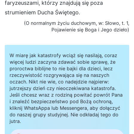
faryzeuszami, którzy znajdują się poza
strumieniem Ducha Świętego.
(O normalnym życiu duchowym, w: Słowo, t. 1,
Pojawienie się Boga i Jego dzieło)
W miarę jak katastrofy wciąż się nasilają, coraz
więcej ludzi zaczyna zdawać sobie sprawę, że
proroctwa biblijne to nie bajki dla dzieci, lecz
rzeczywistość rozgrywająca się na naszych
oczach. Nikt nie wie, co nadejdzie najpierw:
jutrzejszy dzień czy nieoczekiwana katastrofa.
Jeśli chcesz wraz z rodziną powitać powrót Pana
i znaleźć bezpieczeństwo pod Bożą ochroną,
kliknij WhatsAppa lub Messengera, aby dołączyć
do naszej grupy studyjnej. Nie odkładaj tego do
jutra.