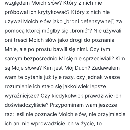
względem Moich słów? Który z nich nie
próbował ich krytykować? Który z nich nie
używał Moich słów jako „broni defensywnej”, za
pomocą której mógłby się „bronić”? Nie używali
oni treści Moich słów jako drogi do poznania
Mnie, ale po prostu bawili się nimi. Czy tym
samym bezpośrednio Mi się nie sprzeciwiali? Kim
są Moje słowa? Kim jest Mój Duch? Zadawałem
wam te pytania już tyle razy, czy jednak wasze
rozumienie ich stało się jakkolwiek lepsze i
wyraźniejsze? Czy kiedykolwiek prawdziwie ich
doświadczyliście? Przypominam wam jeszcze
raz: jeśli nie poznacie Moich słów, nie przyjmiecie
ich ani nie wprowadzicie ich w życie, to