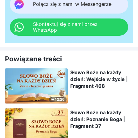
Połącz się z nami w Messengerze
Skontaktuj się z nami przez
WhatsApp
Powiązane treści
Słowo Boże na każdy
dzień: Wejście w życie |
Fragment 468
12:20
Słowo Boże na każdy
dzień: Poznanie Boga |
Fragment 37