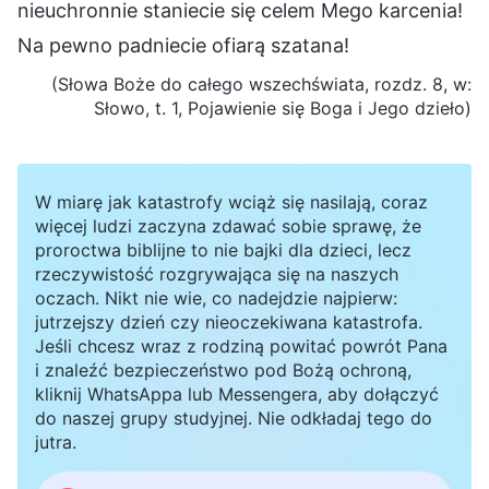
nieuchronnie staniecie się celem Mego karcenia!
Na pewno padniecie ofiarą szatana!
(Słowa Boże do całego wszechświata, rozdz. 8, w:
Słowo, t. 1, Pojawienie się Boga i Jego dzieło)
W miarę jak katastrofy wciąż się nasilają, coraz
więcej ludzi zaczyna zdawać sobie sprawę, że
proroctwa biblijne to nie bajki dla dzieci, lecz
rzeczywistość rozgrywająca się na naszych
oczach. Nikt nie wie, co nadejdzie najpierw:
jutrzejszy dzień czy nieoczekiwana katastrofa.
Jeśli chcesz wraz z rodziną powitać powrót Pana
i znaleźć bezpieczeństwo pod Bożą ochroną,
kliknij WhatsAppa lub Messengera, aby dołączyć
do naszej grupy studyjnej. Nie odkładaj tego do
jutra.