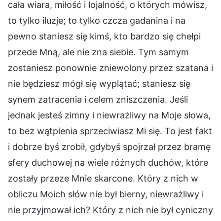
cała wiara, miłość i lojalność, o których mówisz,
to tylko iluzje; to tylko czcza gadanina i na
pewno staniesz się kimś, kto bardzo się chełpi
przede Mną, ale nie zna siebie. Tym samym
zostaniesz ponownie zniewolony przez szatana i
nie będziesz mógł się wyplątać; staniesz się
synem zatracenia i celem zniszczenia. Jeśli
jednak jesteś zimny i niewrażliwy na Moje słowa,
to bez wątpienia sprzeciwiasz Mi się. To jest fakt
i dobrze byś zrobił, gdybyś spojrzał przez bramę
sfery duchowej na wiele różnych duchów, które
zostały przeze Mnie skarcone. Który z nich w
obliczu Moich słów nie był bierny, niewrażliwy i
nie przyjmował ich? Który z nich nie był cyniczny