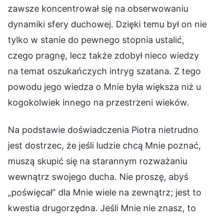
zawsze koncentrował się na obserwowaniu
dynamiki sfery duchowej. Dzięki temu był on nie
tylko w stanie do pewnego stopnia ustalić,
czego pragnę, lecz także zdobył nieco wiedzy
na temat oszukańczych intryg szatana. Z tego
powodu jego wiedza o Mnie była większa niż u
kogokolwiek innego na przestrzeni wieków.
Na podstawie doświadczenia Piotra nietrudno
jest dostrzec, że jeśli ludzie chcą Mnie poznać,
muszą skupić się na starannym rozważaniu
wewnątrz swojego ducha. Nie proszę, abyś
„poświęcał” dla Mnie wiele na zewnątrz; jest to
kwestia drugorzędna. Jeśli Mnie nie znasz, to