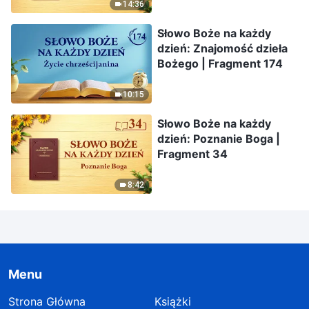
14:36
Słowo Boże na każdy
dzień: Znajomość dzieła
Bożego | Fragment 174
10:15
Słowo Boże na każdy
dzień: Poznanie Boga |
Fragment 34
8:42
Menu
Strona Główna
Książki