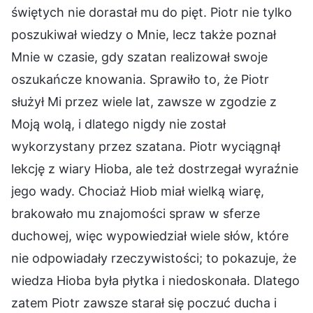
świętych nie dorastał mu do pięt. Piotr nie tylko
poszukiwał wiedzy o Mnie, lecz także poznał
Mnie w czasie, gdy szatan realizował swoje
oszukańcze knowania. Sprawiło to, że Piotr
służył Mi przez wiele lat, zawsze w zgodzie z
Moją wolą, i dlatego nigdy nie został
wykorzystany przez szatana. Piotr wyciągnął
lekcję z wiary Hioba, ale też dostrzegał wyraźnie
jego wady. Chociaż Hiob miał wielką wiarę,
brakowało mu znajomości spraw w sferze
duchowej, więc wypowiedział wiele słów, które
nie odpowiadały rzeczywistości; to pokazuje, że
wiedza Hioba była płytka i niedoskonała. Dlatego
zatem Piotr zawsze starał się poczuć ducha i