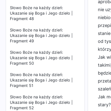
aproba
Słowo Boże na każdy dzień:
nie uz
Ukazanie się Boga i Jego dzieło |
niebio
Fragment 48
przepi
Słowo Boże na każdy dzień:
stanie
Ukazanie się Boga i Jego dzieło |
Fragment 49
od tys
którzy
Słowo Boże na każdy dzień:
Jak wi
Ukazanie się Boga i Jego dzieło |
Fragment 50
takimi
będzie
Słowo Boże na każdy dzień:
Ukazanie się Boga i Jego dzieło |
przeta
Fragment 51
szale
Jak mo
Słowo Boże na każdy dzień:
Ukazanie się Boga i Jego dzieło |
stary?
Fragment 52