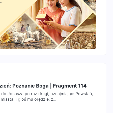
zyć
zień: Poznanie Boga | Fragment 114
 do Jonasza po raz drugi, oznajmiając: Powstań,
miasta, i głoś mu orędzie, z...