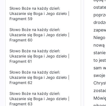
ostate
Słowo Boże na każdy dzień:
Ukazanie się Boga i Jego dzieło |
poprz
Fragment 59
drodze
Słowo Boże na każdy dzień:
zapew
Ukazanie się Boga i Jego dzieło |
Niego 
Fragment 60
nową e
Słowo Boże na każdy dzień:
stanie
Ukazanie się Boga i Jego dzieło |
to jes
Fragment 61
sam w
Słowo Boże na każdy dzień:
swoje 
Ukazanie się Boga i Jego dzieło |
Fragment 62
Chrys
zosta
Słowo Boże na każdy dzień:
Mówię 
Ukazanie się Boga i Jego dzieło |
Fragment 63
nikogo