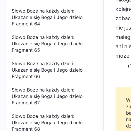
kolejn
Słowo Boże na każdy dzień:
Ukazanie się Boga i Jego dzieło |
zobacz
Fragment 64
nie je
małego
Słowo Boże na każdy dzień:
Ukazanie się Boga i Jego dzieło |
ani ni
Fragment 65
może p
Słowo Boże na każdy dzień:
(
Ukazanie się Boga i Jego dzieło |
Fragment 66
Słowo Boże na każdy dzień:
Ukazanie się Boga i Jego dzieło |
W 
Fragment 67
za
ba
Słowo Boże na każdy dzień:
na
Ukazanie się Boga i Jego dzieło |
dz
Fragment 68