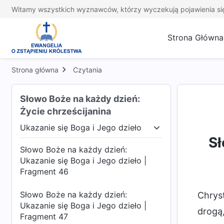
Witamy wszystkich wyznawców, którzy wyczekują pojawienia si
Strona Główna
Strona główna
Czytania
Słowo Boże na każdy dzień:
Życie chrześcijanina
Ukazanie się Boga i Jego dzieło
y dzieła
Ukazanie się Boga i Jego dzieło
Sąd 
Sł
Słowo Boże na każdy dzień:
Ukazanie się Boga i Jego dzieło |
Fragment 46
Słowo Boże na każdy dzień:
Chryst
Ukazanie się Boga i Jego dzieło |
drogą,
Fragment 47