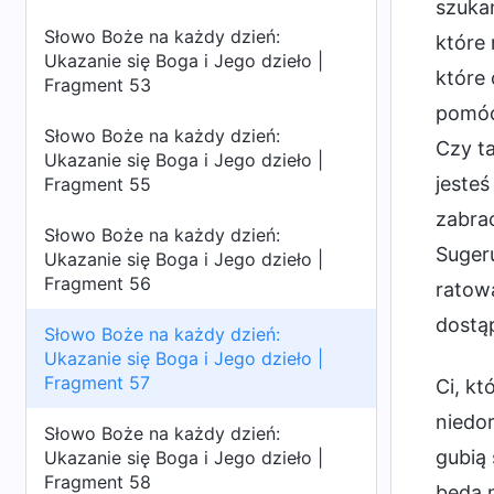
szukan
Słowo Boże na każdy dzień:
które 
Ukazanie się Boga i Jego dzieło |
które 
Fragment 53
pomóc 
Słowo Boże na każdy dzień:
Czy ta
Ukazanie się Boga i Jego dzieło |
jesteś
Fragment 55
zabra
Słowo Boże na każdy dzień:
Sugeru
Ukazanie się Boga i Jego dzieło |
Fragment 56
ratowa
dostąp
Słowo Boże na każdy dzień:
Ukazanie się Boga i Jego dzieło |
Fragment 57
Ci, kt
niedor
Słowo Boże na każdy dzień:
gubią 
Ukazanie się Boga i Jego dzieło |
Fragment 58
będą 