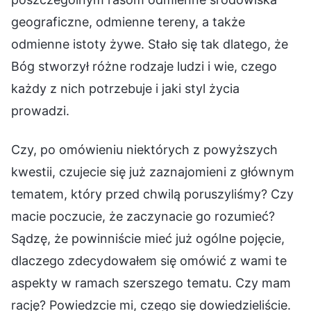
geograficzne, odmienne tereny, a także
odmienne istoty żywe. Stało się tak dlatego, że
Bóg stworzył różne rodzaje ludzi i wie, czego
każdy z nich potrzebuje i jaki styl życia
prowadzi.
Czy, po omówieniu niektórych z powyższych
kwestii, czujecie się już zaznajomieni z głównym
tematem, który przed chwilą poruszyliśmy? Czy
macie poczucie, że zaczynacie go rozumieć?
Sądzę, że powinniście mieć już ogólne pojęcie,
dlaczego zdecydowałem się omówić z wami te
aspekty w ramach szerszego tematu. Czy mam
rację? Powiedzcie mi, czego się dowiedzieliście.