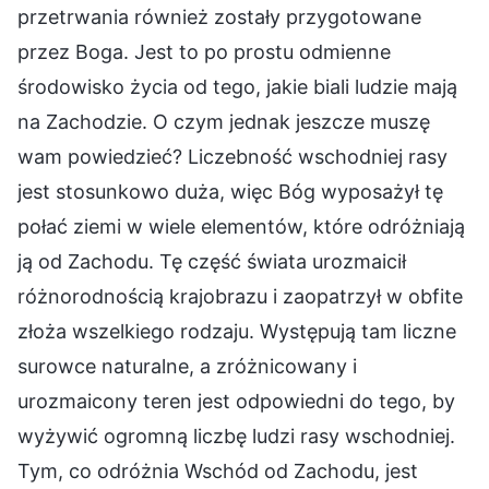
przetrwania również zostały przygotowane
przez Boga. Jest to po prostu odmienne
środowisko życia od tego, jakie biali ludzie mają
na Zachodzie. O czym jednak jeszcze muszę
wam powiedzieć? Liczebność wschodniej rasy
jest stosunkowo duża, więc Bóg wyposażył tę
połać ziemi w wiele elementów, które odróżniają
ją od Zachodu. Tę część świata urozmaicił
różnorodnością krajobrazu i zaopatrzył w obfite
złoża wszelkiego rodzaju. Występują tam liczne
surowce naturalne, a zróżnicowany i
urozmaicony teren jest odpowiedni do tego, by
wyżywić ogromną liczbę ludzi rasy wschodniej.
Tym, co odróżnia Wschód od Zachodu, jest