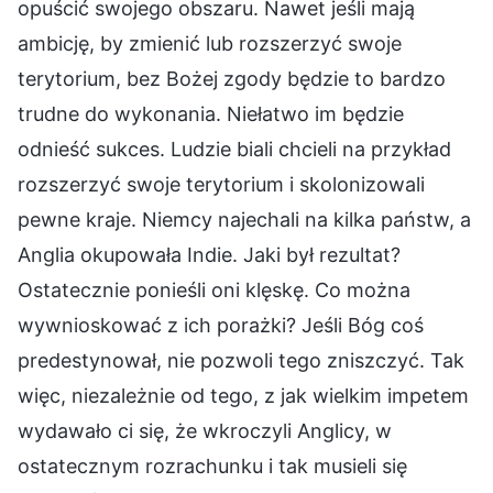
opuścić swojego obszaru. Nawet jeśli mają
ambicję, by zmienić lub rozszerzyć swoje
terytorium, bez Bożej zgody będzie to bardzo
trudne do wykonania. Niełatwo im będzie
odnieść sukces. Ludzie biali chcieli na przykład
rozszerzyć swoje terytorium i skolonizowali
pewne kraje. Niemcy najechali na kilka państw, a
Anglia okupowała Indie. Jaki był rezultat?
Ostatecznie ponieśli oni klęskę. Co można
wywnioskować z ich porażki? Jeśli Bóg coś
predestynował, nie pozwoli tego zniszczyć. Tak
więc, niezależnie od tego, z jak wielkim impetem
wydawało ci się, że wkroczyli Anglicy, w
ostatecznym rozrachunku i tak musieli się