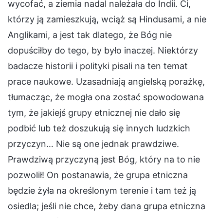
wycofać, a ziemia nadal należała do Indii. Ci,
którzy ją zamieszkują, wciąż są Hindusami, a nie
Anglikami, a jest tak dlatego, że Bóg nie
dopuściłby do tego, by było inaczej. Niektórzy
badacze historii i polityki pisali na ten temat
prace naukowe. Uzasadniają angielską porażkę,
tłumacząc, że mogła ona zostać spowodowana
tym, że jakiejś grupy etnicznej nie dało się
podbić lub też doszukują się innych ludzkich
przyczyn… Nie są one jednak prawdziwe.
Prawdziwą przyczyną jest Bóg, który na to nie
pozwolił! On postanawia, że grupa etniczna
będzie żyła na określonym terenie i tam też ją
osiedla; jeśli nie chce, żeby dana grupa etniczna