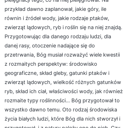
przykład dawno zaplanował, jakie góry, ile
równin i źródeł wody, jakie rodzaje ptaków,
zwierząt lądowych, ryb i roślin się na niej znajdą.
Przygotowując dla danego rodzaju ludzi, dla
danej rasy, otoczenie nadające się do
przetrwania, Bóg musiał rozważyć wiele kwestii
z rozmaitych perspektyw: środowisko
geograficzne, skład gleby, gatunki ptaków i
zwierząt lądowych, wielkość różnych gatunków
ryb, skład ich ciał, właściwości wody, jak również
rozmaite typy roślinności… Bóg przygotował to
wszystko dawno temu. Oto rodzaj środowiska
życia białych ludzi, które Bóg dla nich stworzył i
przygotował, i z natury należy ono do nich. Czy