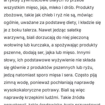
wszystkim mięso, jaja, mleko i drób. Produkty
zbożowe, takie jak chleb i ryż nie są, mówiąc
ogólnie, uważane za podstawę diety, i kładzie się
je z boku talerza. Nawet jedząc sałatkę
warzywną, biali dorzucają do niej pieczoną
wołowinę lub kurczaka, a spożywając produkty
pszenne, dodają ser, jajka lub mięso. Innymi
słowy, ich podstawowe wyżywienie nie składa
się głównie z produktów pszennych lub ryżu,
jedzą natomiast sporo mięsa i sera. Często piją
zimną wodę, ponieważ pochłaniają naprawdę
wysokokaloryczne potrawy. Biali są więc
naprawdę krzepkimi ludźmi. Takie źródła
egzystencji, takie środowisko życia przygotował