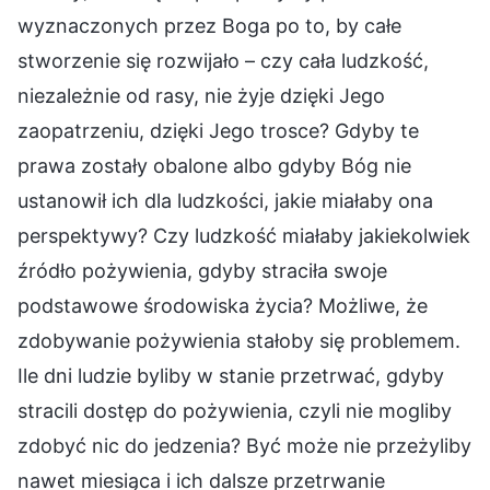
wyznaczonych przez Boga po to, by całe
stworzenie się rozwijało – czy cała ludzkość,
niezależnie od rasy, nie żyje dzięki Jego
zaopatrzeniu, dzięki Jego trosce? Gdyby te
prawa zostały obalone albo gdyby Bóg nie
ustanowił ich dla ludzkości, jakie miałaby ona
perspektywy? Czy ludzkość miałaby jakiekolwiek
źródło pożywienia, gdyby straciła swoje
podstawowe środowiska życia? Możliwe, że
zdobywanie pożywienia stałoby się problemem.
Ile dni ludzie byliby w stanie przetrwać, gdyby
stracili dostęp do pożywienia, czyli nie mogliby
zdobyć nic do jedzenia? Być może nie przeżyliby
nawet miesiąca i ich dalsze przetrwanie