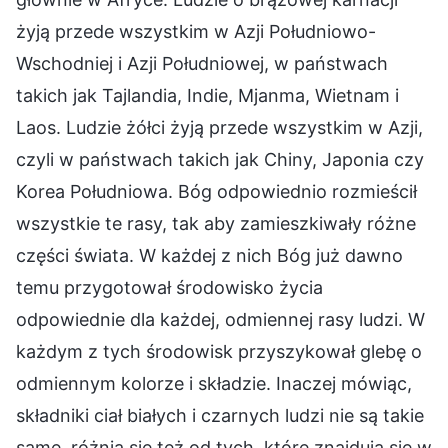
żyją przede wszystkim w Azji Południowo-
Wschodniej i Azji Południowej, w państwach
takich jak Tajlandia, Indie, Mjanma, Wietnam i
Laos. Ludzie żółci żyją przede wszystkim w Azji,
czyli w państwach takich jak Chiny, Japonia czy
Korea Południowa. Bóg odpowiednio rozmieścił
wszystkie te rasy, tak aby zamieszkiwały różne
części świata. W każdej z nich Bóg już dawno
temu przygotował środowisko życia
odpowiednie dla każdej, odmiennej rasy ludzi. W
każdym z tych środowisk przyszykował glebę o
odmiennym kolorze i składzie. Inaczej mówiąc,
składniki ciał białych i czarnych ludzi nie są takie
same, różnią się też od tych, które znajdują się w