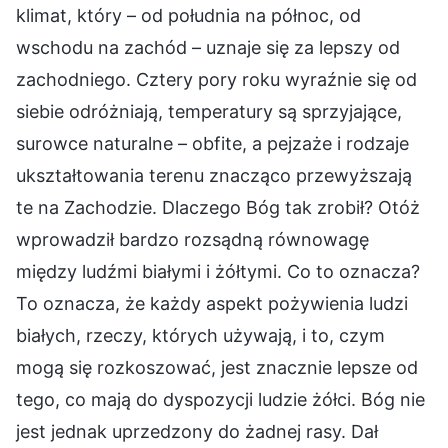
klimat, który – od południa na północ, od
wschodu na zachód – uznaje się za lepszy od
zachodniego. Cztery pory roku wyraźnie się od
siebie odróżniają, temperatury są sprzyjające,
surowce naturalne – obfite, a pejzaże i rodzaje
ukształtowania terenu znacząco przewyższają
te na Zachodzie. Dlaczego Bóg tak zrobił? Otóż
wprowadził bardzo rozsądną równowagę
między ludźmi białymi i żółtymi. Co to oznacza?
To oznacza, że każdy aspekt pożywienia ludzi
białych, rzeczy, których używają, i to, czym
mogą się rozkoszować, jest znacznie lepsze od
tego, co mają do dyspozycji ludzie żółci. Bóg nie
jest jednak uprzedzony do żadnej rasy. Dał