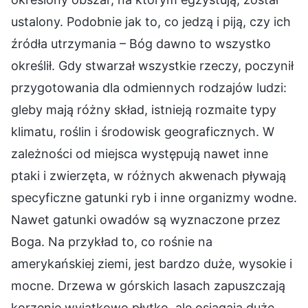
ustalony. Podobnie jak to, co jedzą i piją, czy ich
źródła utrzymania – Bóg dawno to wszystko
określił. Gdy stwarzał wszystkie rzeczy, poczynił
przygotowania dla odmiennych rodzajów ludzi:
gleby mają różny skład, istnieją rozmaite typy
klimatu, roślin i środowisk geograficznych. W
zależności od miejsca występują nawet inne
ptaki i zwierzęta, w różnych akwenach pływają
specyficzne gatunki ryb i inne organizmy wodne.
Nawet gatunki owadów są wyznaczone przez
Boga. Na przykład to, co rośnie na
amerykańskiej ziemi, jest bardzo duże, wysokie i
mocne. Drzewa w górskich lasach zapuszczają
korzenie wyjątkowo płytko, ale osiągają duże