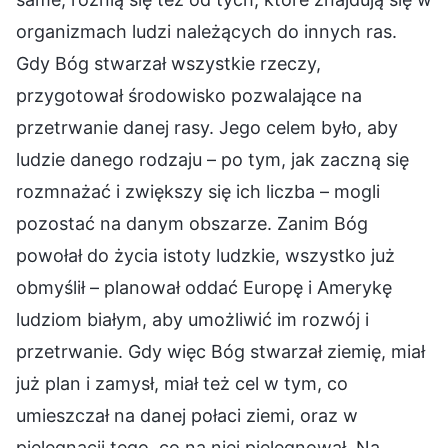
organizmach ludzi należących do innych ras.
Gdy Bóg stwarzał wszystkie rzeczy,
przygotował środowisko pozwalające na
przetrwanie danej rasy. Jego celem było, aby
ludzie danego rodzaju – po tym, jak zaczną się
rozmnażać i zwiększy się ich liczba – mogli
pozostać na danym obszarze. Zanim Bóg
powołał do życia istoty ludzkie, wszystko już
obmyślił – planował oddać Europę i Amerykę
ludziom białym, aby umożliwić im rozwój i
przetrwanie. Gdy więc Bóg stwarzał ziemię, miał
już plan i zamysł, miał też cel w tym, co
umieszczał na danej połaci ziemi, oraz w
pielęgnacji tego, co na niej pielęgnował. Na