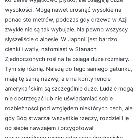
wysokości. Mogą nawet urosnąć wysokie na
ponad sto metrów, podczas gdy drzewa w Azji
zwykle nie są tak wybujałe. Na pewno wszyscy
słyszeliście o aloesie. W Japonii jest bardzo
cienki i wątły, natomiast w Stanach
Zjednoczonych roślina ta osiąga duże rozmiary.
Tym się różnią. Należą do tego samego gatunku,
mają tę samą nazwę, ale na kontynencie
amerykańskim są szczególnie duże. Ludzie mogą
nie dostrzegać lub nie uświadamiać sobie
rozbieżności pod względem niektórych cech, ale
gdy Bóg stwarzał wszystkie rzeczy, rozdzielił je
od siebie nawzajem i przygotował
poszczególnym rasom odmienne środowiska