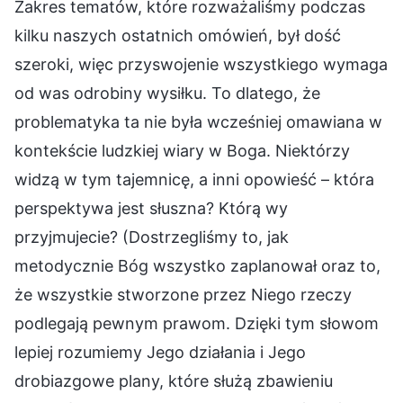
Zakres tematów, które rozważaliśmy podczas
kilku naszych ostatnich omówień, był dość
szeroki, więc przyswojenie wszystkiego wymaga
od was odrobiny wysiłku. To dlatego, że
problematyka ta nie była wcześniej omawiana w
kontekście ludzkiej wiary w Boga. Niektórzy
widzą w tym tajemnicę, a inni opowieść – która
perspektywa jest słuszna? Którą wy
przyjmujecie? (Dostrzegliśmy to, jak
metodycznie Bóg wszystko zaplanował oraz to,
że wszystkie stworzone przez Niego rzeczy
podlegają pewnym prawom. Dzięki tym słowom
lepiej rozumiemy Jego działania i Jego
drobiazgowe plany, które służą zbawieniu