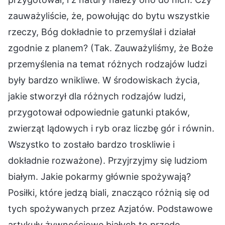
zauważyliście, że, powołując do bytu wszystkie
rzeczy, Bóg dokładnie to przemyślał i działał
zgodnie z planem? (Tak. Zauważyliśmy, że Boże
przemyślenia na temat różnych rodzajów ludzi
były bardzo wnikliwe. W środowiskach życia,
jakie stworzył dla różnych rodzajów ludzi,
przygotował odpowiednie gatunki ptaków,
zwierząt lądowych i ryb oraz liczbę gór i równin.
Wszystko to zostało bardzo troskliwie i
dokładnie rozważone). Przyjrzyjmy się ludziom
białym. Jakie pokarmy głównie spożywają?
Posiłki, które jedzą biali, znacząco różnią się od
tych spożywanych przez Azjatów. Podstawowe
artykuły żywnościowe białych to przede