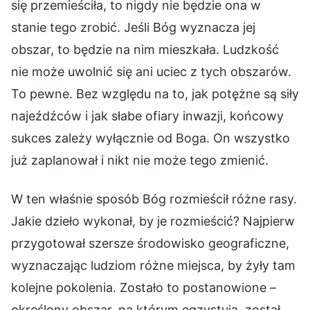
się przemieściła, to nigdy nie będzie ona w
stanie tego zrobić. Jeśli Bóg wyznacza jej
obszar, to będzie na nim mieszkała. Ludzkość
nie może uwolnić się ani uciec z tych obszarów.
To pewne. Bez względu na to, jak potężne są siły
najeźdźców i jak słabe ofiary inwazji, końcowy
sukces zależy wyłącznie od Boga. On wszystko
już zaplanował i nikt nie może tego zmienić.
W ten właśnie sposób Bóg rozmieścił różne rasy.
Jakie dzieło wykonał, by je rozmieścić? Najpierw
przygotował szersze środowisko geograficzne,
wyznaczając ludziom różne miejsca, by żyły tam
kolejne pokolenia. Zostało to postanowione –
określony obszar, na którym egzystują, został