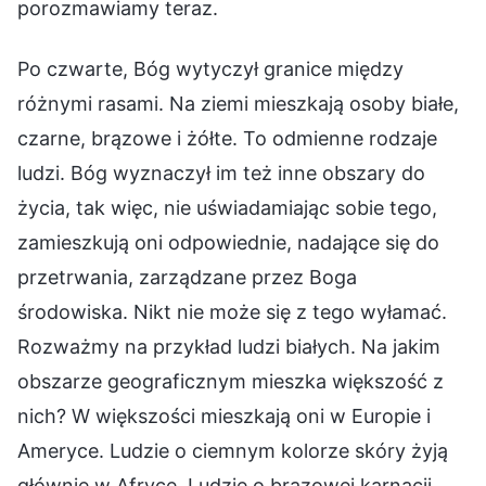
porozmawiamy teraz.
Po czwarte, Bóg wytyczył granice między
różnymi rasami. Na ziemi mieszkają osoby białe,
czarne, brązowe i żółte. To odmienne rodzaje
ludzi. Bóg wyznaczył im też inne obszary do
życia, tak więc, nie uświadamiając sobie tego,
zamieszkują oni odpowiednie, nadające się do
przetrwania, zarządzane przez Boga
środowiska. Nikt nie może się z tego wyłamać.
Rozważmy na przykład ludzi białych. Na jakim
obszarze geograficznym mieszka większość z
nich? W większości mieszkają oni w Europie i
Ameryce. Ludzie o ciemnym kolorze skóry żyją
głównie w Afryce. Ludzie o brązowej karnacji