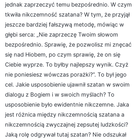
jednak zaprzeczyć temu bezpośrednio. W czym
tkwiła nikczemność szatana? W tym, że przyjął
jeszcze bardziej fałszywą metodę, mówiąc w
głębi serca: „Nie zaprzeczę Twoim słowom
bezpośrednio. Sprawię, że pozwolisz mi znęcać
się nad Hiobem, po czym sprawię, że on się
Ciebie wyprze. To byłby najlepszy wynik. Czyż
nie poniesiesz wówczas porażki?”. To był jego
cel. Jakie usposobienie ujawnił szatan w swoim
dialogu z Bogiem i w swoich myślach? To
usposobienie było ewidentnie nikczemne. Jaka
jest różnica między nikczemnością szatana a
nikczemnością zwyczajnej zepsutej ludzkości?
Jaką rolę odgrywał tutaj szatan? Nie odszukał