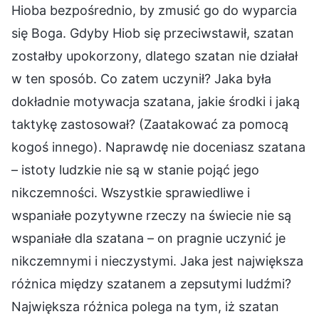
Hioba bezpośrednio, by zmusić go do wyparcia
się Boga. Gdyby Hiob się przeciwstawił, szatan
zostałby upokorzony, dlatego szatan nie działał
w ten sposób. Co zatem uczynił? Jaka była
dokładnie motywacja szatana, jakie środki i jaką
taktykę zastosował? (Zaatakować za pomocą
kogoś innego). Naprawdę nie doceniasz szatana
– istoty ludzkie nie są w stanie pojąć jego
nikczemności. Wszystkie sprawiedliwe i
wspaniałe pozytywne rzeczy na świecie nie są
wspaniałe dla szatana – on pragnie uczynić je
nikczemnymi i nieczystymi. Jaka jest największa
różnica między szatanem a zepsutymi ludźmi?
Największa różnica polega na tym, iż szatan