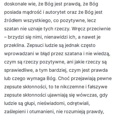
doskonale wie, że Bóg jest prawdą, że Bóg
posiada mądrość i autorytet oraz że Bóg jest
źródłem wszystkiego, co pozytywne, lecz
szatan nie uznaje tych rzeczy. Wręcz przeciwnie
– brzydzi się nimi, nienawidzi ich, a nawet je
przeklina. Zepsuci ludzie są jednak często
wprowadzani w błąd przez szatana i nie wiedzą,
czym są rzeczy pozytywne, ani jakie rzeczy są
sprawiedliwe, a tym bardziej, czym jest prawda
lub czego wymaga Bóg. Choć przejawiają pewne
zepsute skłonności, to te nikczemne i fałszywe
zepsute skłonności ujawniają się wówczas, gdy
ludzie są głupi, nieświadomi, odrętwiali,
zaślepieni i otumanieni, nie rozumieją prawdy,