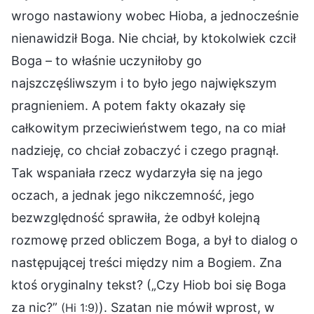
wrogo nastawiony wobec Hioba, a jednocześnie
nienawidził Boga. Nie chciał, by ktokolwiek czcił
Boga – to właśnie uczyniłoby go
najszczęśliwszym i to było jego największym
pragnieniem. A potem fakty okazały się
całkowitym przeciwieństwem tego, na co miał
nadzieję, co chciał zobaczyć i czego pragnął.
Tak wspaniała rzecz wydarzyła się na jego
oczach, a jednak jego nikczemność, jego
bezwzględność sprawiła, że odbył kolejną
rozmowę przed obliczem Boga, a był to dialog o
następującej treści między nim a Bogiem. Zna
ktoś oryginalny tekst? („Czy Hiob boi się Boga
za nic?”
). Szatan nie mówił wprost, w
(Hi 1:9)