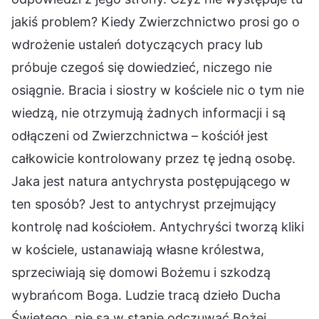
jakiś problem? Kiedy Zwierzchnictwo prosi go o
wdrożenie ustaleń dotyczących pracy lub
próbuje czegoś się dowiedzieć, niczego nie
osiągnie. Bracia i siostry w kościele nic o tym nie
wiedzą, nie otrzymują żadnych informacji i są
odłączeni od Zwierzchnictwa – kościół jest
całkowicie kontrolowany przez tę jedną osobę.
Jaka jest natura antychrysta postępującego w
ten sposób? Jest to antychryst przejmujący
kontrolę nad kościołem. Antychryści tworzą kliki
w kościele, ustanawiają własne królestwa,
sprzeciwiają się domowi Bożemu i szkodzą
wybrańcom Boga. Ludzie tracą dzieło Ducha
Świętego, nie są w stanie odczuwać Bożej