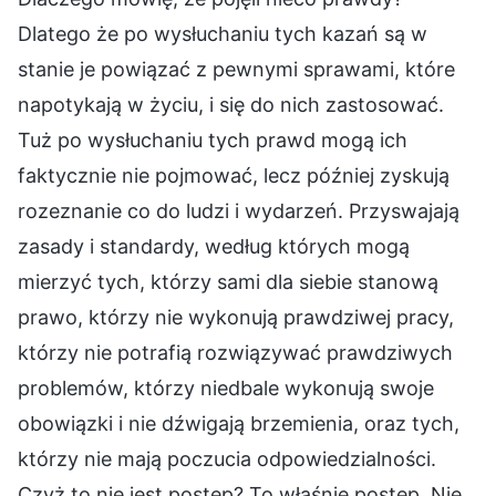
Dlatego że po wysłuchaniu tych kazań są w
stanie je powiązać z pewnymi sprawami, które
napotykają w życiu, i się do nich zastosować.
Tuż po wysłuchaniu tych prawd mogą ich
faktycznie nie pojmować, lecz później zyskują
rozeznanie co do ludzi i wydarzeń. Przyswajają
zasady i standardy, według których mogą
mierzyć tych, którzy sami dla siebie stanową
prawo, którzy nie wykonują prawdziwej pracy,
którzy nie potrafią rozwiązywać prawdziwych
problemów, którzy niedbale wykonują swoje
obowiązki i nie dźwigają brzemienia, oraz tych,
którzy nie mają poczucia odpowiedzialności.
Czyż to nie jest postęp? To właśnie postęp. Nie