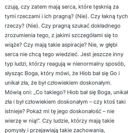
czują, czy zatem mają serca, które tęsknią za
tymi rzeczami i ich pragną? (Nie). Czy łakną tych
rzeczy? (Nie). Czy pragną szukać dokładnego
zrozumienia tego, z jakimi szczegółami się to
wiąże? Czy mają takie aspiracje? Nie, w głębi
serca nie chcą tego wiedzieć. Jest jeszcze inny
typ ludzi, którzy reagują w nienormalny sposób,
słysząc Boga, który mówi, że Hiob bał się Go i
unikał zła, że był człowiekiem doskonałym.
Mówią oni: „Co takiego? Hiob bał się Boga, unikał
zła i był człowiekiem doskonałym – czy ktoś taki
istnieje? Pokaż mi tę jego doskonałość – nie
wierzę w nią!”. Czy ludzie, którzy mają takie
pomysły i przejawiają takie zachowania,