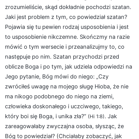
zrozumieliście, skąd dokładnie pochodzi szatan.
Jaki jest problem z tym, co powiedział szatan?
Pojawia się tu pewien rodzaj usposobienia i jest
to usposobienie nikczemne. Skończmy na razie
mówić o tym wersecie i przeanalizujmy to, co
następuje po nim. Szatan przychodzi przed
oblicze Boga i po tym, jak udziela odpowiedzi na
Jego pytanie, Bóg mówi do niego: „Czy
zwróciłeś uwagę na mojego sługę Hioba, że nie
ma nikogo podobnego do niego na ziemi,
człowieka doskonałego i uczciwego, takiego,
który boi się Boga, i unika zła?”
. Jak
(Hi 1:8)
zareagowałaby zwyczajna osoba, słysząc, że
Bóg to powiedział? (Chciałaby zobaczyć, jak