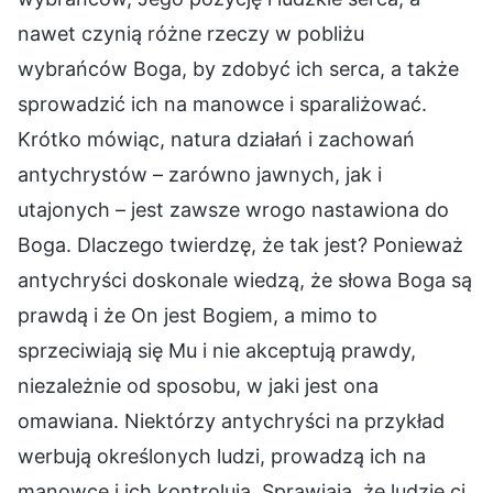
nawet czynią różne rzeczy w pobliżu
wybrańców Boga, by zdobyć ich serca, a także
sprowadzić ich na manowce i sparaliżować.
Krótko mówiąc, natura działań i zachowań
antychrystów – zarówno jawnych, jak i
utajonych – jest zawsze wrogo nastawiona do
Boga. Dlaczego twierdzę, że tak jest? Ponieważ
antychryści doskonale wiedzą, że słowa Boga są
prawdą i że On jest Bogiem, a mimo to
sprzeciwiają się Mu i nie akceptują prawdy,
niezależnie od sposobu, w jaki jest ona
omawiana. Niektórzy antychryści na przykład
werbują określonych ludzi, prowadzą ich na
manowce i ich kontrolują. Sprawiają, że ludzie ci