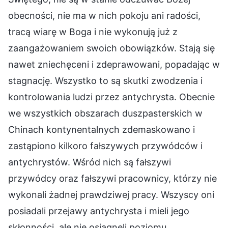
obecności, nie ma w nich pokoju ani radości,
tracą wiarę w Boga i nie wykonują już z
zaangażowaniem swoich obowiązków. Stają się
nawet zniechęceni i zdeprawowani, popadając w
stagnację. Wszystko to są skutki zwodzenia i
kontrolowania ludzi przez antychrysta. Obecnie
we wszystkich obszarach duszpasterskich w
Chinach kontynentalnych zdemaskowano i
zastąpiono kilkoro fałszywych przywódców i
antychrystów. Wśród nich są fałszywi
przywódcy oraz fałszywi pracownicy, którzy nie
wykonali żadnej prawdziwej pracy. Wszyscy oni
posiadali przejawy antychrysta i mieli jego
skłonności, ale nie osiągnęli poziomu