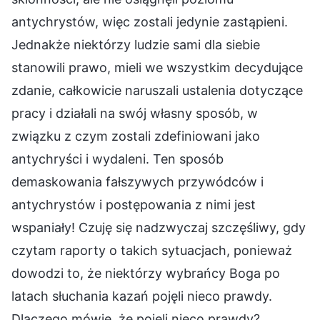
antychrystów, więc zostali jedynie zastąpieni.
Jednakże niektórzy ludzie sami dla siebie
stanowili prawo, mieli we wszystkim decydujące
zdanie, całkowicie naruszali ustalenia dotyczące
pracy i działali na swój własny sposób, w
związku z czym zostali zdefiniowani jako
antychryści i wydaleni. Ten sposób
demaskowania fałszywych przywódców i
antychrystów i postępowania z nimi jest
wspaniały! Czuję się nadzwyczaj szczęśliwy, gdy
czytam raporty o takich sytuacjach, ponieważ
dowodzi to, że niektórzy wybrańcy Boga po
latach słuchania kazań pojęli nieco prawdy.
Dlaczego mówię, że pojęli nieco prawdy?