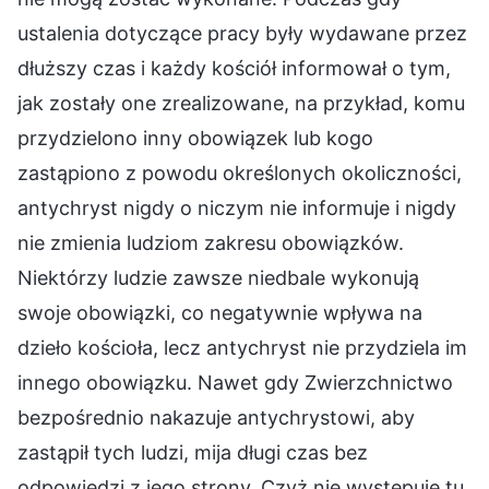
ustalenia dotyczące pracy były wydawane przez
dłuższy czas i każdy kościół informował o tym,
jak zostały one zrealizowane, na przykład, komu
przydzielono inny obowiązek lub kogo
zastąpiono z powodu określonych okoliczności,
antychryst nigdy o niczym nie informuje i nigdy
nie zmienia ludziom zakresu obowiązków.
Niektórzy ludzie zawsze niedbale wykonują
swoje obowiązki, co negatywnie wpływa na
dzieło kościoła, lecz antychryst nie przydziela im
innego obowiązku. Nawet gdy Zwierzchnictwo
bezpośrednio nakazuje antychrystowi, aby
zastąpił tych ludzi, mija długi czas bez
odpowiedzi z jego strony. Czyż nie występuje tu