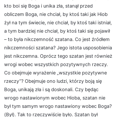
kto boi się Boga i unika zła, stanął przed
obliczem Boga, nie chciał, by ktoś taki jak Hiob
żył na tym świecie, nie chciał, by ktoś taki istniał,
a tym bardziej nie chciał, by ktoś taki się pojawił
– to była nikczemność szatana. Co jest źródłem
nikczemności szatana? Jego istota usposobienia
jest nikczemna. Oprócz tego szatan jest również
wrogi wobec wszystkich pozytywnych rzeczy.
Co obejmuje wyrażenie „wszystkie pozytywne
rzeczy”? Obejmuje ono ludzi, którzy boją się
Boga, unikają zła i są doskonali. Czy będąc
wrogo nastawionym wobec Hioba, szatan nie
był tym samym wrogo nastawiony wobec Boga?
(Był). Tak to rzeczywiście było. Szatan był