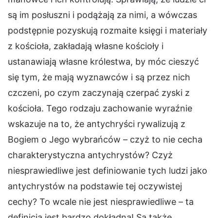
są im posłuszni i podążają za nimi, a wówczas
podstępnie pozyskują rozmaite księgi i materiały
z kościoła, zakładają własne kościoły i
ustanawiają własne królestwa, by móc cieszyć
się tym, że mają wyznawców i są przez nich
czczeni, po czym zaczynają czerpać zyski z
kościoła. Tego rodzaju zachowanie wyraźnie
wskazuje na to, że antychryści rywalizują z
Bogiem o Jego wybrańców – czyż to nie cecha
charakterystyczna antychrystów? Czyż
niesprawiedliwe jest definiowanie tych ludzi jako
antychrystów na podstawie tej oczywistej
cechy? To wcale nie jest niesprawiedliwe – ta
definicja jest bardzo dokładna! Są także