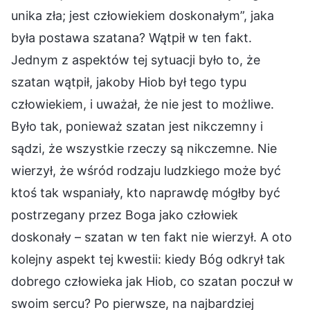
unika zła; jest człowiekiem doskonałym”, jaka
była postawa szatana? Wątpił w ten fakt.
Jednym z aspektów tej sytuacji było to, że
szatan wątpił, jakoby Hiob był tego typu
człowiekiem, i uważał, że nie jest to możliwe.
Było tak, ponieważ szatan jest nikczemny i
sądzi, że wszystkie rzeczy są nikczemne. Nie
wierzył, że wśród rodzaju ludzkiego może być
ktoś tak wspaniały, kto naprawdę mógłby być
postrzegany przez Boga jako człowiek
doskonały – szatan w ten fakt nie wierzył. A oto
kolejny aspekt tej kwestii: kiedy Bóg odkrył tak
dobrego człowieka jak Hiob, co szatan poczuł w
swoim sercu? Po pierwsze, na najbardziej