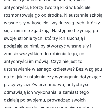
antychryści, którzy tworzą kliki w kościele i
rozmontowują go od środka. Nieustannie szkolą
własne siły w kościele i wykluczają tych, którzy
się z nimi nie zgadzają. Następnie trzymają po
swojej stronie tych, którzy ich słuchają i
podążają za nimi, by stworzyć własne siły i
zmusić wszystkich do robienia tego, co
antychryści im mówią. Czyż nie jest to
ustanawianie własnego królestwa? Bez względu
na to, jakie ustalenia czy wymagania dotyczące
pracy wyrazi Zwierzchnictwo, antychryści
odmawiają ich wykonania, a zamiast tego
działają po swojemu, prowadząc swoich
zwolenników do jawnego sprzeciwu wobec