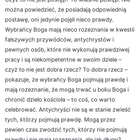
można powiedzieć, że posiadają odpowiednią
postawę, oni jedynie pojęli nieco prawdy.
Wybrańcy Boga mają nieco rozeznania w kwestii
fałszywych przywódców, antychrystów i
pewnych osób, które nie wykonują prawdziwej
pracy i są niekompetentne w swoim dziele –
czyż to nie jest dobra rzecz? To dobra rzecz –
pokazuje, że wybrańcy Boga pojmują prawdę i
mają rozeznanie, że mogą trwać u boku Boga i
chronić dzieło kościoła – to coś, co warto
celebrować. Antychryści nie są w stanie zwieść
tych, którzy pojmują prawdę. Mogą przez
pewien czas zwodzić tych, którzy nie pojmują
prawdy i nie mają rozeznania, ale jak długo?