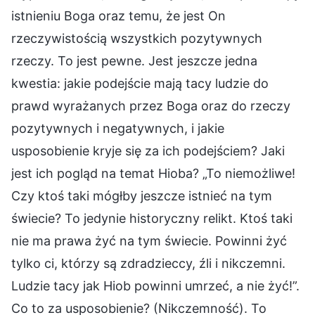
istnieniu Boga oraz temu, że jest On
rzeczywistością wszystkich pozytywnych
rzeczy. To jest pewne. Jest jeszcze jedna
kwestia: jakie podejście mają tacy ludzie do
prawd wyrażanych przez Boga oraz do rzeczy
pozytywnych i negatywnych, i jakie
usposobienie kryje się za ich podejściem? Jaki
jest ich pogląd na temat Hioba? „To niemożliwe!
Czy ktoś taki mógłby jeszcze istnieć na tym
świecie? To jedynie historyczny relikt. Ktoś taki
nie ma prawa żyć na tym świecie. Powinni żyć
tylko ci, którzy są zdradzieccy, źli i nikczemni.
Ludzie tacy jak Hiob powinni umrzeć, a nie żyć!”.
Co to za usposobienie? (Nikczemność). To