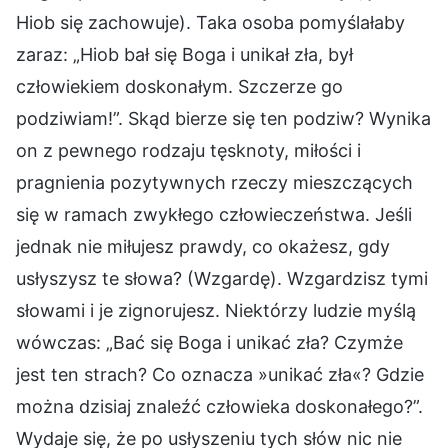
Hiob się zachowuje). Taka osoba pomyślałaby
zaraz: „Hiob bał się Boga i unikał zła, był
człowiekiem doskonałym. Szczerze go
podziwiam!”. Skąd bierze się ten podziw? Wynika
on z pewnego rodzaju tęsknoty, miłości i
pragnienia pozytywnych rzeczy mieszczących
się w ramach zwykłego człowieczeństwa. Jeśli
jednak nie miłujesz prawdy, co okażesz, gdy
usłyszysz te słowa? (Wzgardę). Wzgardzisz tymi
słowami i je zignorujesz. Niektórzy ludzie myślą
wówczas: „Bać się Boga i unikać zła? Czymże
jest ten strach? Co oznacza »unikać zła«? Gdzie
można dzisiaj znaleźć człowieka doskonałego?”.
Wydaje się, że po usłyszeniu tych słów nic nie