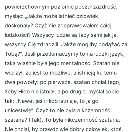
powierzchownym poziomie poczuł zazdrość,
myśląc: „Jakże może istnieć człowiek
doskonały? Czyż nie zdeprawowałem całej
ludzkości? Wszyscy ludzie są tacy sami jak ja,
wszyscy Cię zdradzili. Jakże mogliby podążać za
Tobą?”. Jeśli przetłumaczymy to na ludzki język,
taka właśnie była jego mentalność. Szatan nie
wierzył, że jest to możliwe, a istnieją ku temu
dwa powody: po pierwsze, szatan chciał tego,
żeby Hiob nie istniał, a po drugie, myślał sobie
tak: „Nawet jeśli Hiob istnieje, to ja go
unicestwię”. Czyż to nie była nikczemność
szatana? (Tak). To była nikczemność szatana.
Nie chciał, by prawdziwie dobry człowiek, ktoś,