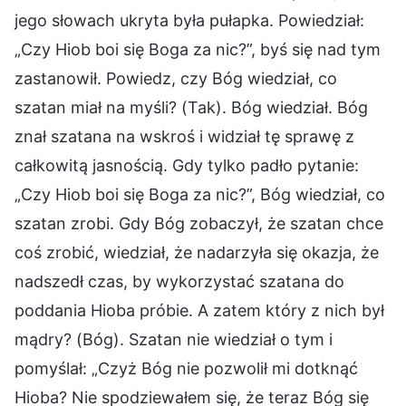
jego słowach ukryta była pułapka. Powiedział:
„Czy Hiob boi się Boga za nic?”, byś się nad tym
zastanowił. Powiedz, czy Bóg wiedział, co
szatan miał na myśli? (Tak). Bóg wiedział. Bóg
znał szatana na wskroś i widział tę sprawę z
całkowitą jasnością. Gdy tylko padło pytanie:
„Czy Hiob boi się Boga za nic?”, Bóg wiedział, co
szatan zrobi. Gdy Bóg zobaczył, że szatan chce
coś zrobić, wiedział, że nadarzyła się okazja, że
nadszedł czas, by wykorzystać szatana do
poddania Hioba próbie. A zatem który z nich był
mądry? (Bóg). Szatan nie wiedział o tym i
pomyślał: „Czyż Bóg nie pozwolił mi dotknąć
Hioba? Nie spodziewałem się, że teraz Bóg się