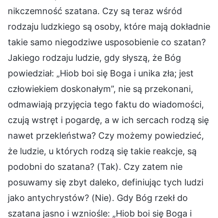
nikczemność szatana. Czy są teraz wśród
rodzaju ludzkiego są osoby, które mają dokładnie
takie samo niegodziwe usposobienie co szatan?
Jakiego rodzaju ludzie, gdy słyszą, że Bóg
powiedział: „Hiob boi się Boga i unika zła; jest
człowiekiem doskonałym”, nie są przekonani,
odmawiają przyjęcia tego faktu do wiadomości,
czują wstręt i pogardę, a w ich sercach rodzą się
nawet przekleństwa? Czy możemy powiedzieć,
że ludzie, u których rodzą się takie reakcje, są
podobni do szatana? (Tak). Czy zatem nie
posuwamy się zbyt daleko, definiując tych ludzi
jako antychrystów? (Nie). Gdy Bóg rzekł do
szatana jasno i wzniośle: „Hiob boi się Boga i