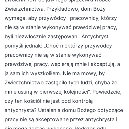
Zwierzchnictwa. Przykładowo, dom Boży
wymaga, aby przywódcy i pracownicy, którzy
nie są w stanie wykonywać prawdziwej pracy,
byli niezwłocznie zastępowani. Antychryst
pomyśli jednak: „Choć niektórzy przywódcy i
pracownicy nie są w stanie wykonywać
prawdziwej pracy, wspierają mnie i akceptują, a
ja sam ich wyszkoliłem. Nie ma mowy, by
Zwierzchnictwo zastąpiło tych ludzi, chyba że
mnie usuną w pierwszej kolejności”. Powiedzcie,
czy ten kościół nie jest pod kontrolą
antychrysta? Ustalenia domu Bożego dotyczące
pracy nie są akceptowane przez antychrysta i
nie mogą zostać wykonane. Podczas gdy