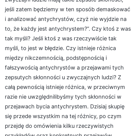
jeśli zatem będziemy w ten sposób demaskować
i analizować antychrystów, czyż nie wyjdzie na
to, że każdy jest antychrystem?”. Czy ktoś z was
tak myśli? Jeśli ktoś z was rzeczywiście tak
myśli, to jest w błędzie. Czy istnieje różnica
między nikczemnością, podstępnością i
fałszywością antychrystów a przejawami tych
zepsutych skłonności u zwyczajnych ludzi? Z
całą pewnością istnieje różnica, w przeciwnym
razie nie uwzględnilibyśmy tych skłonności w
przejawach bycia antychrystem. Dzisiaj skupię
się przede wszystkim na tej różnicy, po czym
przejdę do omówienia kilku rzeczywistych
przykładów oraz konkretnych przejawów