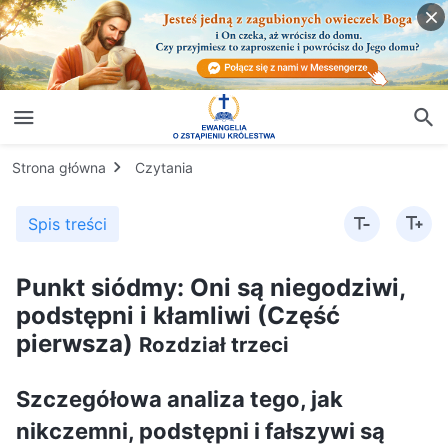
Strona główna
Czytania
Spis treści
Punkt siódmy: Oni są niegodziwi,
podstępni i kłamliwi (Część
pierwsza)
Rozdział trzeci
Szczegółowa analiza tego, jak
nikczemni, podstępni i fałszywi są