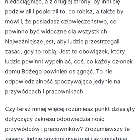
niedociągnięć, a z drugiej strony, by inni cię
podziwiali i popierali to, co robisz, a także by
mówili, że posiadasz człowieczeństwo, co
powinno być widoczne dla wszystkich.
Najważniejsze jest, aby ludzie przestrzegali
zasad, gdy to robią. Jest to obowiązek, który
ludzie powinni wypełniać, coś, co każdy członek
domu Bożego powinien osiągnąć. To nie
odpowiedzialność spoczywająca jedynie na
przywódcach i pracownikach.
Czy teraz mniej więcej rozumiesz punkt dziesiąty
dotyczący zakresu odpowiedzialności
przywódców i pracowników? Zrozumiawszy te
zasady, ludzie powinni uważniej i skrupulatniej