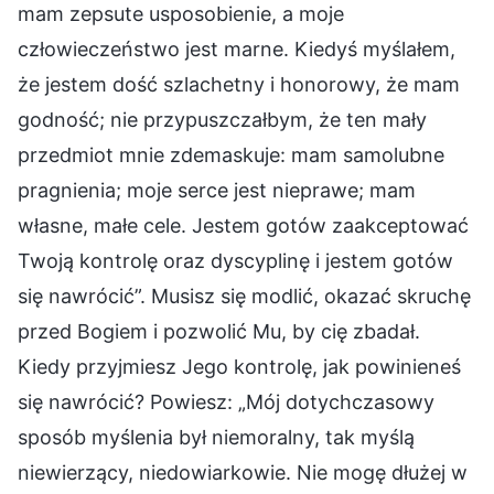
mam zepsute usposobienie, a moje
człowieczeństwo jest marne. Kiedyś myślałem,
że jestem dość szlachetny i honorowy, że mam
godność; nie przypuszczałbym, że ten mały
przedmiot mnie zdemaskuje: mam samolubne
pragnienia; moje serce jest nieprawe; mam
własne, małe cele. Jestem gotów zaakceptować
Twoją kontrolę oraz dyscyplinę i jestem gotów
się nawrócić”. Musisz się modlić, okazać skruchę
przed Bogiem i pozwolić Mu, by cię zbadał.
Kiedy przyjmiesz Jego kontrolę, jak powinieneś
się nawrócić? Powiesz: „Mój dotychczasowy
sposób myślenia był niemoralny, tak myślą
niewierzący, niedowiarkowie. Nie mogę dłużej w