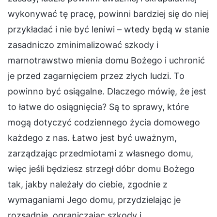
wykonywać tę pracę, powinni bardziej się do niej
przykładać i nie być leniwi – wtedy będą w stanie
zasadniczo zminimalizować szkody i
marnotrawstwo mienia domu Bożego i uchronić
je przed zagarnięciem przez złych ludzi. To
powinno być osiągalne. Dlaczego mówię, że jest
to łatwe do osiągnięcia? Są to sprawy, które
mogą dotyczyć codziennego życia domowego
każdego z nas. Łatwo jest być uważnym,
zarządzając przedmiotami z własnego domu,
więc jeśli będziesz strzegł dóbr domu Bożego
tak, jakby należały do ciebie, zgodnie z
wymaganiami Jego domu, przydzielając je
rozsądnie, ograniczając szkody i