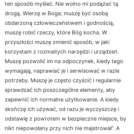
ten sposób myśleć. Nie wolno mi podążać tą
drogą. Wierzę w Boga; muszę być osobą
obdarzoną człowieczeństwem i godnością,
muszę robić rzeczy, które Bóg kocha. W
przyszłości muszę zmienić sposób, w jaki
korzystam z rozmaitych narzędzi i urządzeń.
Muszę pozwolić im na odpoczynek, kiedy tego
wymagają, naprawiać je i serwisować w razie
potrzeby. Muszę je często czyścić i regularnie
sprawdzać ich poszczególne elementy, aby
zapewnić ich normalne użytkowanie. A kiedy
skończę ich używać, od razu je wyczyszczę i
odstawię z powrotem w bezpieczne miejsce, by
nikt niepowołany przy nich nie majstrował”. A