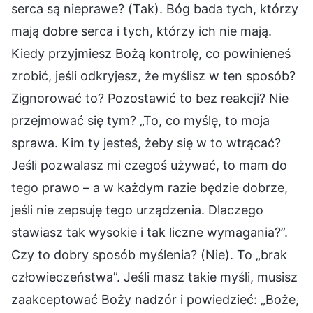
serca są nieprawe? (Tak). Bóg bada tych, którzy
mają dobre serca i tych, którzy ich nie mają.
Kiedy przyjmiesz Bożą kontrolę, co powinieneś
zrobić, jeśli odkryjesz, że myślisz w ten sposób?
Zignorować to? Pozostawić to bez reakcji? Nie
przejmować się tym? „To, co myślę, to moja
sprawa. Kim ty jesteś, żeby się w to wtrącać?
Jeśli pozwalasz mi czegoś używać, to mam do
tego prawo – a w każdym razie będzie dobrze,
jeśli nie zepsuję tego urządzenia. Dlaczego
stawiasz tak wysokie i tak liczne wymagania?”.
Czy to dobry sposób myślenia? (Nie). To „brak
człowieczeństwa”. Jeśli masz takie myśli, musisz
zaakceptować Boży nadzór i powiedzieć: „Boże,