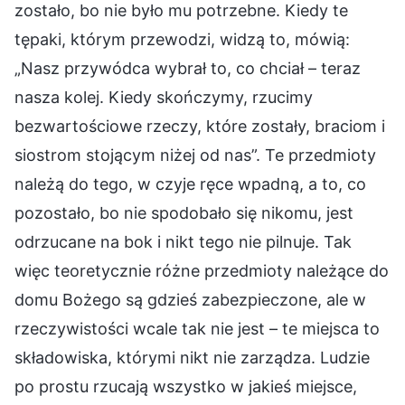
zostało, bo nie było mu potrzebne. Kiedy te
tępaki, którym przewodzi, widzą to, mówią:
„Nasz przywódca wybrał to, co chciał – teraz
nasza kolej. Kiedy skończymy, rzucimy
bezwartościowe rzeczy, które zostały, braciom i
siostrom stojącym niżej od nas”. Te przedmioty
należą do tego, w czyje ręce wpadną, a to, co
pozostało, bo nie spodobało się nikomu, jest
odrzucane na bok i nikt tego nie pilnuje. Tak
więc teoretycznie różne przedmioty należące do
domu Bożego są gdzieś zabezpieczone, ale w
rzeczywistości wcale tak nie jest – te miejsca to
składowiska, którymi nikt nie zarządza. Ludzie
po prostu rzucają wszystko w jakieś miejsce,