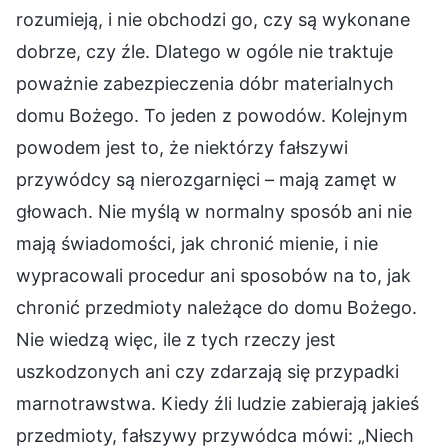
rozumieją, i nie obchodzi go, czy są wykonane
dobrze, czy źle. Dlatego w ogóle nie traktuje
poważnie zabezpieczenia dóbr materialnych
domu Bożego. To jeden z powodów. Kolejnym
powodem jest to, że niektórzy fałszywi
przywódcy są nierozgarnięci – mają zamęt w
głowach. Nie myślą w normalny sposób ani nie
mają świadomości, jak chronić mienie, i nie
wypracowali procedur ani sposobów na to, jak
chronić przedmioty należące do domu Bożego.
Nie wiedzą więc, ile z tych rzeczy jest
uszkodzonych ani czy zdarzają się przypadki
marnotrawstwa. Kiedy źli ludzie zabierają jakieś
przedmioty, fałszywy przywódca mówi: „Niech