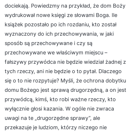
dociekają. Powiedzmy na przykład, że dom Boży
wydrukował nowe księgi ze słowami Boga. Ile
książek pozostało po ich rozdaniu, kto został
wyznaczony do ich przechowywania, w jaki
sposób są przechowywane i czy są
przechowywane we właściwym miejscu –
fałszywy przywódca nie będzie wiedział żadnej z
tych rzeczy, ani nie będzie o to pytał. Dlaczego
się o to nie rozpytuje? Myśli, że ochrona dobytku
domu Bożego jest sprawą drugorzędną, a on jest
przywódcą, kimś, kto robi ważne rzeczy, kto
wyłącznie głosi kazania. W ogóle nie zwraca
uwagi na te „drugorzędne sprawy”, ale
przekazuje je ludziom, którzy niczego nie