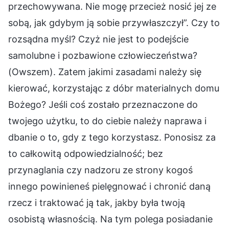
przechowywana. Nie mogę przecież nosić jej ze
sobą, jak gdybym ją sobie przywłaszczył”. Czy to
rozsądna myśl? Czyż nie jest to podejście
samolubne i pozbawione człowieczeństwa?
(Owszem). Zatem jakimi zasadami należy się
kierować, korzystając z dóbr materialnych domu
Bożego? Jeśli coś zostało przeznaczone do
twojego użytku, to do ciebie należy naprawa i
dbanie o to, gdy z tego korzystasz. Ponosisz za
to całkowitą odpowiedzialność; bez
przynaglania czy nadzoru ze strony kogoś
innego powinieneś pielęgnować i chronić daną
rzecz i traktować ją tak, jakby była twoją
osobistą własnością. Na tym polega posiadanie