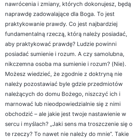
nawrócenia i zmiany, których dokonujesz, będą
naprawdę zadowalające dla Boga. To jest
praktykowanie prawdy. Co jest najbardziej
fundamentalną rzeczą, którą należy posiadać,
aby praktykować prawdę? Ludzie powinni
posiadać sumienie i rozum. A czy samolubna,
nikczemna osoba ma sumienie i rozum? (Nie).
Możesz wiedzieć, że zgodnie z doktryną nie
należy pozostawiać byle gdzie przedmiotów
należących do domu Bożego, niszczyć ich i
marnować lub nieodpowiedzialnie się z nimi
obchodzić – ale jakie jest twoje nastawienie w
sercu i myślach? „Jaki sens ma troszczenie się o
te rzeczy? To nawet nie należy do mnie”. Takie