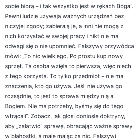
sobie biorą – i tak wszystko jest w rękach Boga”.
Pewni ludzie używają ważnych urządzeń bez
niczyjej zgody; zabierają je, a inni nie mogą z
nich korzystać w swojej pracy i nikt nie ma
odwagi się o nie upomnieć. Fałszywy przywódca
mówi: „To nic wielkiego. Po prostu kup nowy
sprzęt. Ta osoba wzięła to pierwsza, więc niech
z tego korzysta. To tylko przedmiot – nie ma
znaczenia, kto go używa. Jeśli nie używa go
rozsądnie, to jest to sprawa między nią a
Bogiem. Nie ma potrzeby, byśmy się do tego
wtrącali”. Zobacz, jak głosi doniosłe doktryny,
aby „załatwić” sprawę, obracając ważne sprawy
w błahostki, a małe mając za nic. Fałszywi