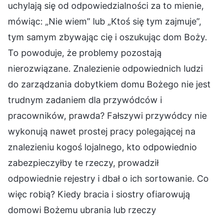
uchylają się od odpowiedzialności za to mienie,
mówiąc: „Nie wiem” lub „Ktoś się tym zajmuje”,
tym samym zbywając cię i oszukując dom Boży.
To powoduje, że problemy pozostają
nierozwiązane. Znalezienie odpowiednich ludzi
do zarządzania dobytkiem domu Bożego nie jest
trudnym zadaniem dla przywódców i
pracowników, prawda? Fałszywi przywódcy nie
wykonują nawet prostej pracy polegającej na
znalezieniu kogoś lojalnego, kto odpowiednio
zabezpieczyłby te rzeczy, prowadził
odpowiednie rejestry i dbał o ich sortowanie. Co
więc robią? Kiedy bracia i siostry ofiarowują
domowi Bożemu ubrania lub rzeczy