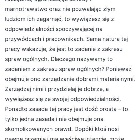
marnotrawstwo oraz nie pozwalając złym
ludziom ich zagarnąć, to wywiążesz się z
odpowiedzialności spoczywającej na
przywódcach i pracownikach. Sama natura tej
pracy wskazuje, że jest to zadanie z zakresu
spraw ogólnych. Dlaczego nazywamy to
zadaniem z zakresu spraw ogólnych? Ponieważ
obejmuje ono zarządzanie dobrami materialnymi.
Zarządzaj nimi i przydzielaj je dobrze, a
wywiążesz się ze swojej odpowiedzialności.
Ponadto zasada tej pracy jest dość prosta – to
tylko jedna zasada i nie obejmuje ona
skomplikowanych prawd. Dopóki ktoś nosi
pewne brzemię i ma właściwe intencje, może