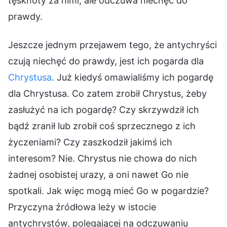
Jeszcze jednym przejawem tego, że antychryści
czują niechęć do prawdy, jest ich pogarda dla
Chrystusa
. Już kiedyś omawialiśmy ich pogardę
dla Chrystusa. Co zatem zrobił Chrystus, żeby
zasłużyć na ich pogardę? Czy skrzywdził ich
bądź zranił lub zrobił coś sprzecznego z ich
życzeniami? Czy zaszkodził jakimś ich
interesom? Nie. Chrystus nie chowa do nich
żadnej osobistej urazy, a oni nawet Go nie
spotkali. Jak więc mogą mieć Go w pogardzie?
Przyczyna źródłowa leży w istocie
antychrystów, polegającej na odczuwaniu