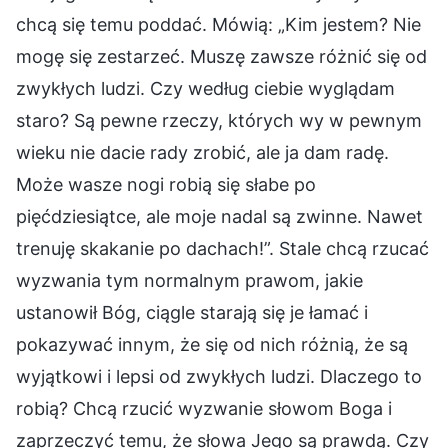
chcą się temu poddać. Mówią: „Kim jestem? Nie
mogę się zestarzeć. Muszę zawsze różnić się od
zwykłych ludzi. Czy według ciebie wyglądam
staro? Są pewne rzeczy, których wy w pewnym
wieku nie dacie rady zrobić, ale ja dam radę.
Może wasze nogi robią się słabe po
pięćdziesiątce, ale moje nadal są zwinne. Nawet
trenuję skakanie po dachach!”. Stale chcą rzucać
wyzwania tym normalnym prawom, jakie
ustanowił Bóg, ciągle starają się je łamać i
pokazywać innym, że się od nich różnią, że są
wyjątkowi i lepsi od zwykłych ludzi. Dlaczego to
robią? Chcą rzucić wyzwanie słowom Boga i
zaprzeczyć temu, że słowa Jego są prawdą. Czy