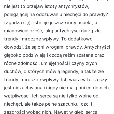
nie jest to przejaw istoty antychrystów,
polegającej na odczuwaniu niechęci do prawdy?
(Zgadza się). Istnieje jeszcze inny aspekt, a
mianowicie cześć, jaką antychryści darzą złe
trendy i mroczne wpływy. To dodatkowo
dowodzi, że są oni wrogami prawdy. Antychryści
głęboko podziwiają i czczą reżim szatana oraz
różne zdolności, umiejętności i czyny złych
duchów, o których mówią legendy, a także złe
trendy i mroczne wpływy. Ich wiara w te rzeczy
jest niezachwiana i nigdy nie mają oni co do nich
wątpliwości. Ich serca są nie tylko wolne od
niechęci, ale także pełne szacunku, czci i
zazdrości wobec nich. Nawet w głębi serca