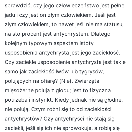
sprawdzić, czy jego człowieczeństwo jest pełne
jadu i czy jest on złym człowiekiem. Jeśli jest
złym człowiekiem, to nawet jeśli nie ma statusu,
na sto procent jest antychrystem. Dlatego
kolejnym typowym aspektem istoty
usposobienia antychrysta jest jego zaciekłość.
Czy zaciekłe usposobienie antychrysta jest takie
samo jak zaciekłość lwów lub tygrysów,
polujących na ofiarę? (Nie). Zwierzęta
mięsożerne polują z głodu; jest to fizyczna
potrzeba i instynkt. Kiedy jednak nie są głodne,
nie polują. Czym różni się to od zaciekłości
antychrystów? Czy antychryści nie stają się
zaciekli, jeśli się ich nie sprowokuje, a robią się