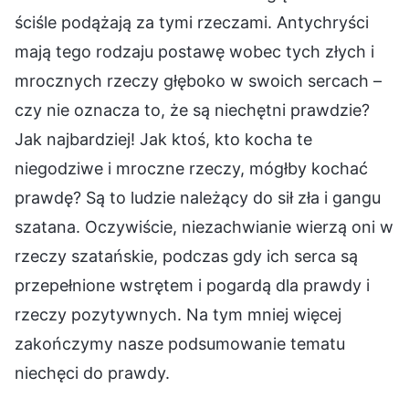
ściśle podążają za tymi rzeczami. Antychryści
mają tego rodzaju postawę wobec tych złych i
mrocznych rzeczy głęboko w swoich sercach –
czy nie oznacza to, że są niechętni prawdzie?
Jak najbardziej! Jak ktoś, kto kocha te
niegodziwe i mroczne rzeczy, mógłby kochać
prawdę? Są to ludzie należący do sił zła i gangu
szatana. Oczywiście, niezachwianie wierzą oni w
rzeczy szatańskie, podczas gdy ich serca są
przepełnione wstrętem i pogardą dla prawdy i
rzeczy pozytywnych. Na tym mniej więcej
zakończymy nasze podsumowanie tematu
niechęci do prawdy.