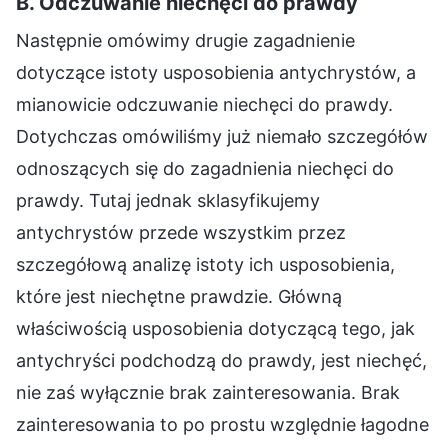
B. Odczuwanie niechęci do prawdy
Następnie omówimy drugie zagadnienie
dotyczące istoty usposobienia antychrystów, a
mianowicie odczuwanie niechęci do prawdy.
Dotychczas omówiliśmy już niemało szczegółów
odnoszących się do zagadnienia niechęci do
prawdy. Tutaj jednak sklasyfikujemy
antychrystów przede wszystkim przez
szczegółową analizę istoty ich usposobienia,
które jest niechętne prawdzie. Główną
właściwością usposobienia dotyczącą tego, jak
antychryści podchodzą do prawdy, jest niechęć,
nie zaś wyłącznie brak zainteresowania. Brak
zainteresowania to po prostu względnie łagodne