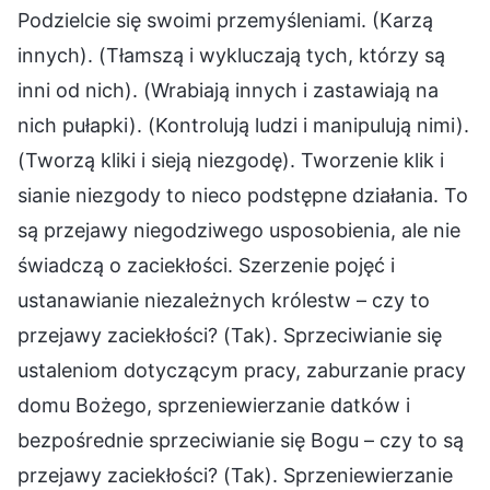
Podzielcie się swoimi przemyśleniami. (Karzą
innych). (Tłamszą i wykluczają tych, którzy są
inni od nich). (Wrabiają innych i zastawiają na
nich pułapki). (Kontrolują ludzi i manipulują nimi).
(Tworzą kliki i sieją niezgodę). Tworzenie klik i
sianie niezgody to nieco podstępne działania. To
są przejawy niegodziwego usposobienia, ale nie
świadczą o zaciekłości. Szerzenie pojęć i
ustanawianie niezależnych królestw – czy to
przejawy zaciekłości? (Tak). Sprzeciwianie się
ustaleniom dotyczącym pracy, zaburzanie pracy
domu Bożego, sprzeniewierzanie datków i
bezpośrednie sprzeciwianie się Bogu – czy to są
przejawy zaciekłości? (Tak). Sprzeniewierzanie