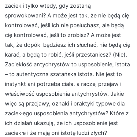
zaciekli tylko wtedy, gdy zostaną
sprowokowani? A może jest tak, że nie będą cię
kontrolować, jeśli ich nie posłuchasz, ale będą
cię kontrolować, jeśli to zrobisz? A może jest
tak, że dopóki będziesz ich słuchać, nie będą cię
karać, a będą to robić, jeśli przestaniesz? (Nie).
Zaciekłość antychrystów to usposobienie, istota
– to autentyczna szatańska istota. Nie jest to
instynkt ani potrzeba ciała, a raczej przejaw i
właściwość usposobienia antychrystów. Jakie
więc są przejawy, oznaki i praktyki typowe dla
zaciekłego usposobienia antychrystów? Które z
ich działań ukazują, że ich usposobienie jest
zaciekłe i że mają oni istotę ludzi złych?