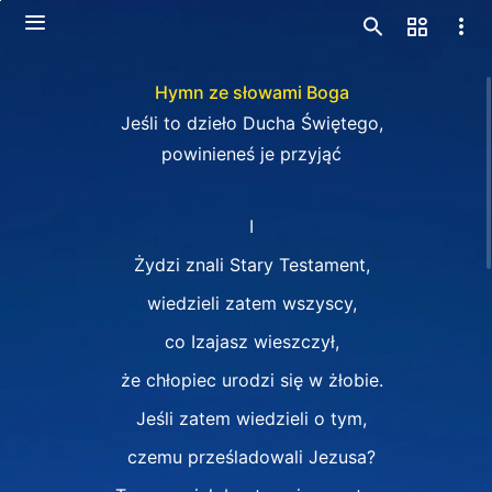
Hymn ze słowami Boga
Jeśli to dzieło Ducha Świętego,
powinieneś je przyjąć
Ⅰ
Żydzi znali Stary Testament,
wiedzieli zatem wszyscy,
co Izajasz wieszczył,
że chłopiec urodzi się w żłobie.
Jeśli zatem wiedzieli o tym,
czemu prześladowali Jezusa?