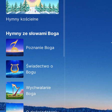
Hymny kościelne
Hymny ze słowami Boga
Poznanie Boga
Świadectwo o
Bogu
Wychwalanie
Boga