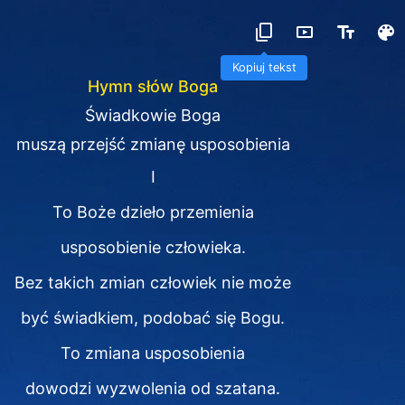
Kopiuj tekst
Hymn słów Boga
Świadkowie Boga
muszą przejść zmianę usposobienia
I
To Boże dzieło przemienia
usposobienie człowieka.
Bez takich zmian człowiek nie może
być świadkiem, podobać się Bogu.
To zmiana usposobienia
dowodzi wyzwolenia od szatana.