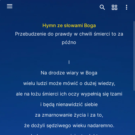
Hymn ze słowami Boga
Przebudzenie do prawdy w chwili śmierci to za
późno
I
Na drodze wiary w Boga
wielu ludzi może mówić o dużej wiedzy,
ale na łożu śmierci ich oczy wypełnią się łzami
i będą nienawidzić siebie
za zmarnowanie życia i za to,
że dożyli sędziwego wieku nadaremno.