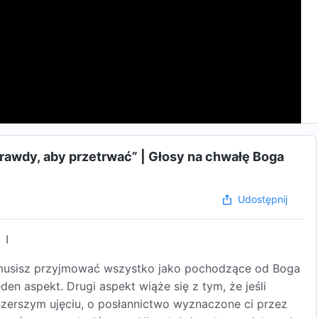
rawdy, aby przetrwać” | Głosy na chwałę Boga
Udostępnij
I
e musisz przyjmować wszystko jako pochodzące od Boga
n aspekt. Drugi aspekt wiąże się z tym, że jeśli
szerszym ujęciu, o posłannictwo wyznaczone ci przez