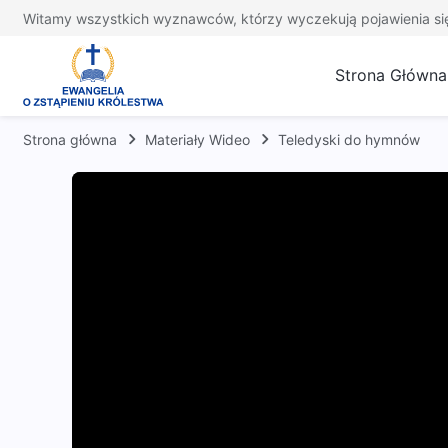
Witamy wszystkich wyznawców, którzy wyczekują pojawienia si
Strona Główna
Strona główna
Materiały Wideo
Teledyski do hymnów