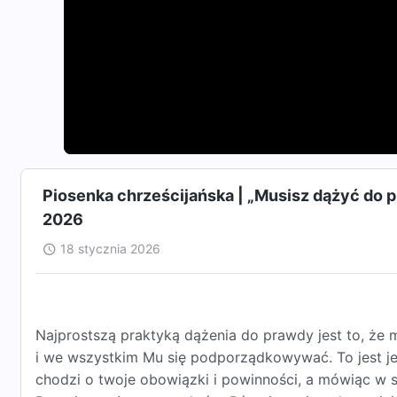
Piosenka chrześcijańska | „Musisz dążyć do p
2026
18 stycznia 2026
Najprostszą praktyką dążenia do prawdy jest to, ż
i we wszystkim Mu się podporządkowywać. To jest jede
chodzi o twoje obowiązki i powinności, a mówiąc w 