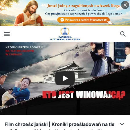
Film chrześcijański | Kroniki prześladowań na tle