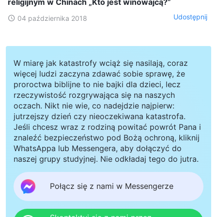
religijnym w Chinach „Kto jest winowajcą?”
Udostępnij
04 października 2018
W miarę jak katastrofy wciąż się nasilają, coraz
więcej ludzi zaczyna zdawać sobie sprawę, że
proroctwa biblijne to nie bajki dla dzieci, lecz
rzeczywistość rozgrywająca się na naszych
oczach. Nikt nie wie, co nadejdzie najpierw:
jutrzejszy dzień czy nieoczekiwana katastrofa.
Jeśli chcesz wraz z rodziną powitać powrót Pana i
znaleźć bezpieczeństwo pod Bożą ochroną, kliknij
WhatsAppa lub Messengera, aby dołączyć do
naszej grupy studyjnej. Nie odkładaj tego do jutra.
Połącz się z nami w Messengerze