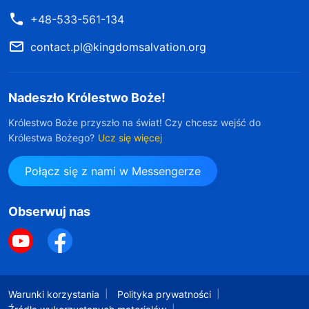
+48-533-561-134
contact.pl@kingdomsalvation.org
Nadeszło Królestwo Boże!
Królestwo Boże przyszło na świat! Czy chcesz wejść do
Królestwa Bożego?
Ucz się więcej
Połącz się z nami w Messengerze
Obserwuj nas
Warunki korzystania
Polityka prywatności