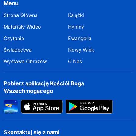
Menu
Strona Główna
Książki
Materiały Wideo
Hymny
Czytania
Ewangelia
Świadectwa
Nowy Wiek
Wystawa Obrazów
O Nas
Pobierz aplikację Kościół Boga
Wszechmogącego
Skontaktuj się z nami