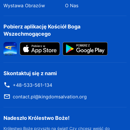
Wystawa Obrazów
O Nas
Pobierz aplikację Kościół Boga
Wszechmogącego
Skontaktuj się z nami
+48-533-561-134
contact.pl@kingdomsalvation.org
Nadeszło Królestwo Boże!
Królestwo Boże przyszło na świat! Czy chcesz wejść do