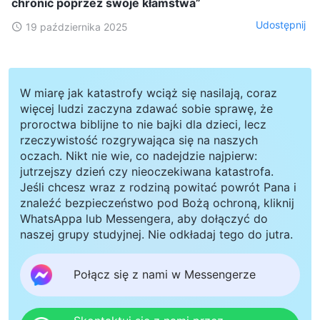
chronić poprzez swoje kłamstwa”
Udostępnij
19 października 2025
W miarę jak katastrofy wciąż się nasilają, coraz
więcej ludzi zaczyna zdawać sobie sprawę, że
proroctwa biblijne to nie bajki dla dzieci, lecz
rzeczywistość rozgrywająca się na naszych
oczach. Nikt nie wie, co nadejdzie najpierw:
jutrzejszy dzień czy nieoczekiwana katastrofa.
Jeśli chcesz wraz z rodziną powitać powrót Pana i
znaleźć bezpieczeństwo pod Bożą ochroną, kliknij
WhatsAppa lub Messengera, aby dołączyć do
naszej grupy studyjnej. Nie odkładaj tego do jutra.
Połącz się z nami w Messengerze