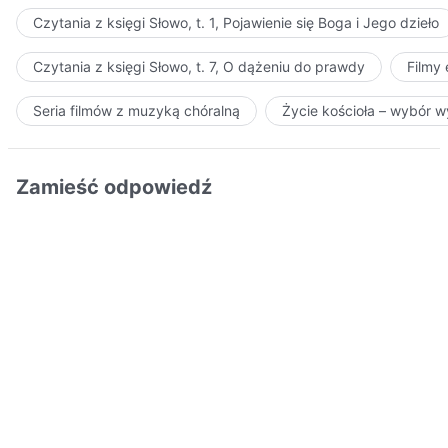
Czytania z księgi Słowo, t. 1, Pojawienie się Boga i Jego dzieło
Czytania z księgi Słowo, t. 7, O dążeniu do prawdy
Filmy
Seria filmów z muzyką chóralną
Życie kościoła – wybór 
Zamieść odpowiedź