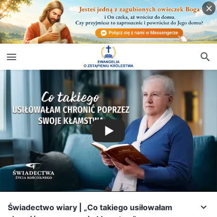
Świadectwo wiary | „Co takiego usiłowałam