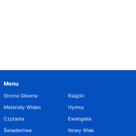
Menu
Strona Główna
Książki
Materiały Wideo
Hymny
Czytania
Ewangelia
Świadectwa
Nowy Wiek