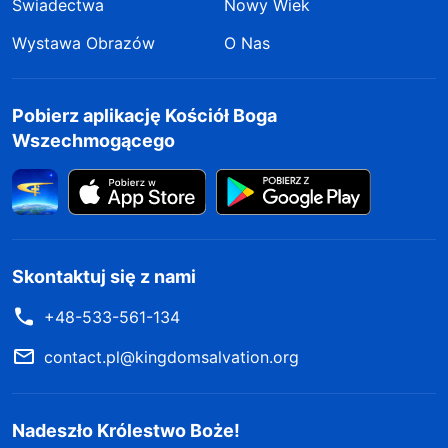
Świadectwa
Nowy Wiek
Wystawa Obrazów
O Nas
Pobierz aplikację Kościół Boga
Wszechmogącego
Skontaktuj się z nami
+48-533-561-134
contact.pl@kingdomsalvation.org
Nadeszło Królestwo Boże!