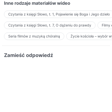
Inne rodzaje materiałów wideo
Czytania z księgi Słowo, t. 1, Pojawienie się Boga i Jego dzieło
Czytania z księgi Słowo, t. 7, O dążeniu do prawdy
Filmy
Seria filmów z muzyką chóralną
Życie kościoła – wybór 
Zamieść odpowiedź