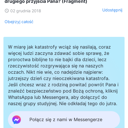
drugiego przyjścia Pana? (Fragment)
Udostępnij
02 grudnia 2018
Obejrzyj całość
W miarę jak katastrofy wciąż się nasilają, coraz
więcej ludzi zaczyna zdawać sobie sprawę, że
proroctwa biblijne to nie bajki dla dzieci, lecz
rzeczywistość rozgrywająca się na naszych
oczach. Nikt nie wie, co nadejdzie najpierw:
jutrzejszy dzień czy nieoczekiwana katastrofa.
Jeśli chcesz wraz z rodziną powitać powrót Pana i
znaleźć bezpieczeństwo pod Bożą ochroną, kliknij
WhatsAppa lub Messengera, aby dołączyć do
naszej grupy studyjnej. Nie odkładaj tego do jutra.
Połącz się z nami w Messengerze