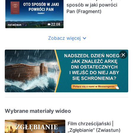
sposób w jaki powróci
Pan (Fragment)
22:08
Zobacz więcej
Wybrane materiały wideo
Film chrześcijański |
„Zgłębianie” (Zwiastun)