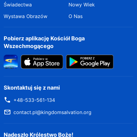
Świadectwa
Nowy Wiek
Wystawa Obrazów
O Nas
Pobierz aplikację Kościół Boga
Wszechmogącego
Skontaktuj się z nami
+48-533-561-134
contact.pl@kingdomsalvation.org
Nadeszło Królestwo Boże!