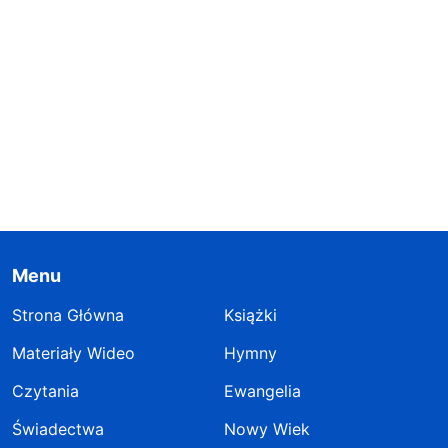
Menu
Strona Główna
Książki
Materiały Wideo
Hymny
Czytania
Ewangelia
Świadectwa
Nowy Wiek