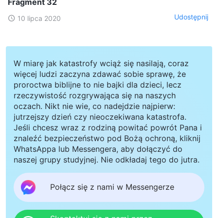
Fragment 32
Udostępnij
10 lipca 2020
W miarę jak katastrofy wciąż się nasilają, coraz
więcej ludzi zaczyna zdawać sobie sprawę, że
proroctwa biblijne to nie bajki dla dzieci, lecz
rzeczywistość rozgrywająca się na naszych
oczach. Nikt nie wie, co nadejdzie najpierw:
jutrzejszy dzień czy nieoczekiwana katastrofa.
Jeśli chcesz wraz z rodziną powitać powrót Pana i
znaleźć bezpieczeństwo pod Bożą ochroną, kliknij
WhatsAppa lub Messengera, aby dołączyć do
naszej grupy studyjnej. Nie odkładaj tego do jutra.
Połącz się z nami w Messengerze