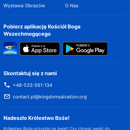
Wystawa Obrazów
O Nas
Pobierz aplikację Kościół Boga
Wszechmogącego
Skontaktuj się z nami
+48-533-561-134
contact.pl@kingdomsalvation.org
Nadeszło Królestwo Boże!
Królestwo Boże przyszło na świat! Czy chcesz wejść do