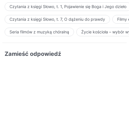
Czytania z księgi Słowo, t. 1, Pojawienie się Boga i Jego dzieło
Czytania z księgi Słowo, t. 7, O dążeniu do prawdy
Filmy
Seria filmów z muzyką chóralną
Życie kościoła – wybór 
Zamieść odpowiedź