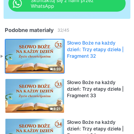
Skontaktuj się z nami przez
WhatsApp
Podobne materiały
32
/
45
Słowo Boże na każdy
dzień: Trzy etapy dzieła |
Fragment 32
6:33
Słowo Boże na każdy
dzień: Trzy etapy dzieła |
Fragment 33
8:21
Słowo Boże na każdy
dzień: Trzy etapy dzieła |