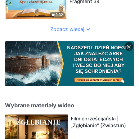
Fragment 34
3:32
Zobacz więcej
Wybrane materiały wideo
Film chrześcijański |
„Zgłębianie” (Zwiastun)