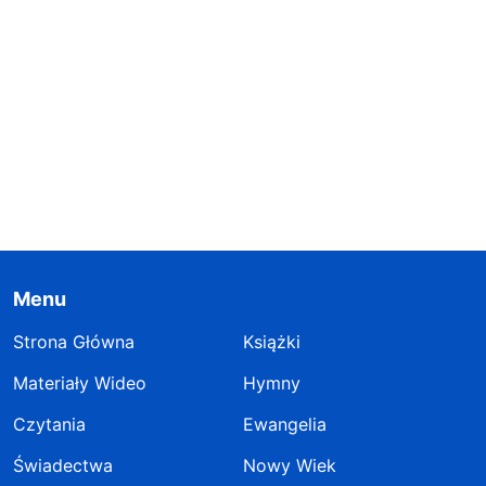
Menu
Strona Główna
Książki
Materiały Wideo
Hymny
Czytania
Ewangelia
Świadectwa
Nowy Wiek