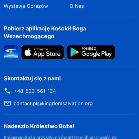
Wystawa Obrazów
O Nas
Pobierz aplikację Kościół Boga
Wszechmogącego
Skontaktuj się z nami
+48-533-561-134
contact.pl@kingdomsalvation.org
Nadeszło Królestwo Boże!
Królestwo Boże przyszło na świat! Czy chcesz wejść do