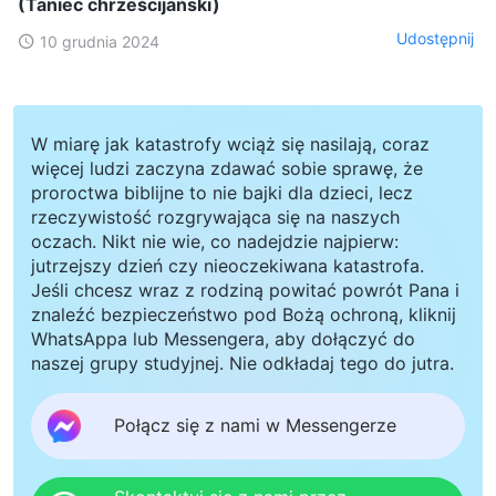
(Taniec chrześcijański)
Udostępnij
10 grudnia 2024
W miarę jak katastrofy wciąż się nasilają, coraz
więcej ludzi zaczyna zdawać sobie sprawę, że
proroctwa biblijne to nie bajki dla dzieci, lecz
rzeczywistość rozgrywająca się na naszych
oczach. Nikt nie wie, co nadejdzie najpierw:
jutrzejszy dzień czy nieoczekiwana katastrofa.
Jeśli chcesz wraz z rodziną powitać powrót Pana i
znaleźć bezpieczeństwo pod Bożą ochroną, kliknij
WhatsAppa lub Messengera, aby dołączyć do
naszej grupy studyjnej. Nie odkładaj tego do jutra.
Połącz się z nami w Messengerze