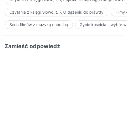
Czytania z księgi Słowo, t. 7, O dążeniu do prawdy
Filmy
Seria filmów z muzyką chóralną
Życie kościoła – wybór 
Zamieść odpowiedź