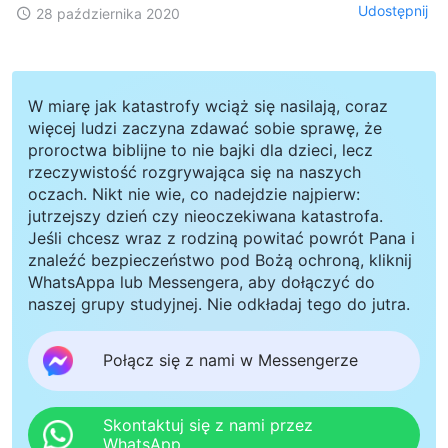
Udostępnij
28 października 2020
W miarę jak katastrofy wciąż się nasilają, coraz
więcej ludzi zaczyna zdawać sobie sprawę, że
proroctwa biblijne to nie bajki dla dzieci, lecz
rzeczywistość rozgrywająca się na naszych
oczach. Nikt nie wie, co nadejdzie najpierw:
jutrzejszy dzień czy nieoczekiwana katastrofa.
Jeśli chcesz wraz z rodziną powitać powrót Pana i
znaleźć bezpieczeństwo pod Bożą ochroną, kliknij
WhatsAppa lub Messengera, aby dołączyć do
naszej grupy studyjnej. Nie odkładaj tego do jutra.
Połącz się z nami w Messengerze
Skontaktuj się z nami przez
WhatsApp