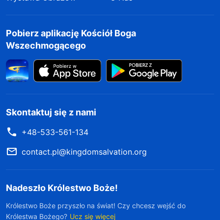
Pobierz aplikację Kościół Boga
Wszechmogącego
Skontaktuj się z nami
+48-533-561-134
contact.pl@kingdomsalvation.org
Nadeszło Królestwo Boże!
Królestwo Boże przyszło na świat! Czy chcesz wejść do
Królestwa Bożego?
Ucz się więcej