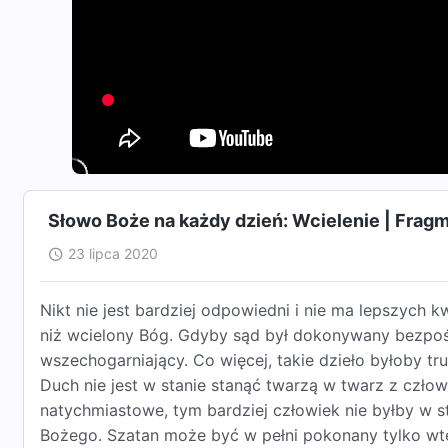
Słowo Boże na każdy dzień: Wcielenie | Frag
23 lipca 2020
Nikt nie jest bardziej odpowiedni i nie ma lepszych kw
niż wcielony Bóg. Gdyby sąd był dokonywany bezpoś
wszechogarniający. Co więcej, takie dzieło byłoby 
Duch nie jest w stanie stanąć twarzą w twarz z człow
natychmiastowe, tym bardziej człowiek nie byłby w st
Bożego. Szatan może być w pełni pokonany tylko wte