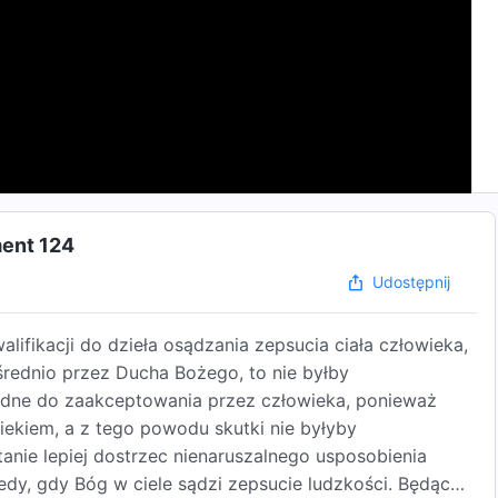
ment 124
Udostępnij
alifikacji do dzieła osądzania zepsucia ciała człowieka,
rednio przez Ducha Bożego, to nie byłby
trudne do zaakceptowania przez człowieka, ponieważ
iekiem, a z tego powodu skutki nie byłyby
anie lepiej dostrzec nienaruszalnego usposobienia
dy, gdy Bóg w ciele sądzi zepsucie ludzkości. Będąc