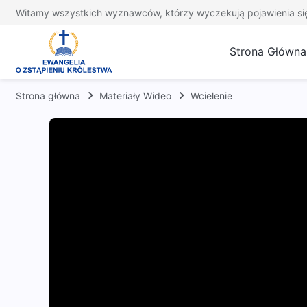
Witamy wszystkich wyznawców, którzy wyczekują pojawienia si
Strona Główna
Strona główna
Materiały Wideo
Wcielenie