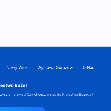
Nowy Wiek
Wystawa Obrazów
O Nas
lestwo Boże!
zyszło na świat! Czy chcesz wejść do Królestwa Bożego?