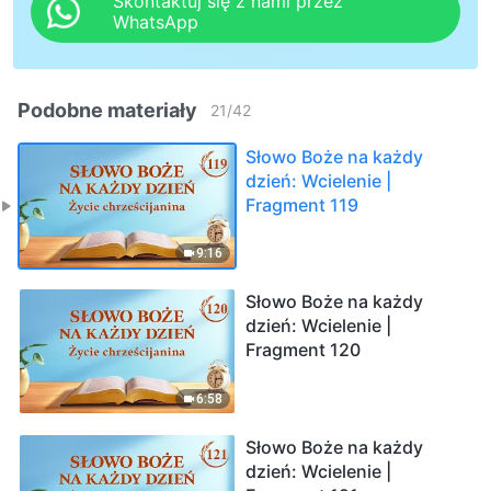
Skontaktuj się z nami przez
WhatsApp
Podobne materiały
21
/
42
Słowo Boże na każdy
dzień: Wcielenie |
Fragment 119
9:16
Słowo Boże na każdy
dzień: Wcielenie |
Fragment 120
6:58
Słowo Boże na każdy
dzień: Wcielenie |