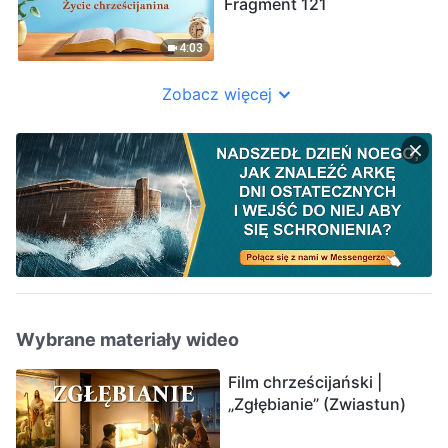
Fragment 121
4:03
Zobacz więcej
Wybrane materiały wideo
Film chrześcijański |
„Zgłębianie” (Zwiastun)