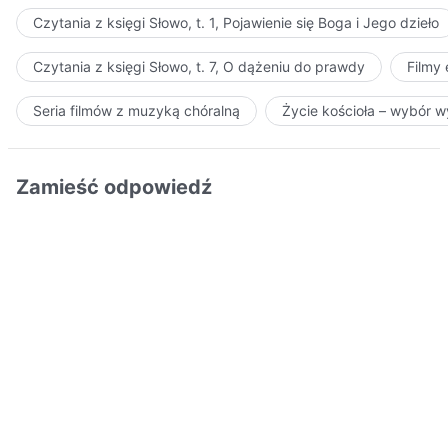
Czytania z księgi Słowo, t. 1, Pojawienie się Boga i Jego dzieło
Czytania z księgi Słowo, t. 7, O dążeniu do prawdy
Filmy
Seria filmów z muzyką chóralną
Życie kościoła – wybór 
Zamieść odpowiedź