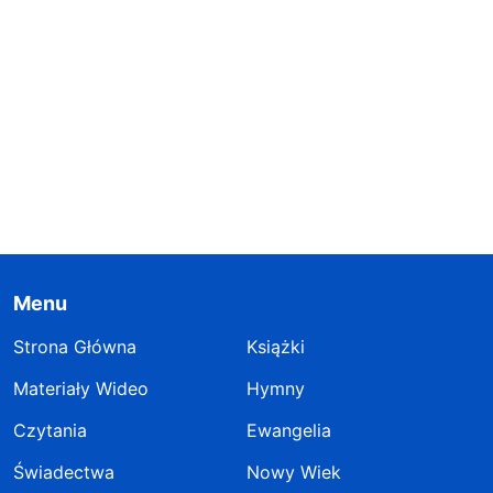
Menu
Strona Główna
Książki
Materiały Wideo
Hymny
Czytania
Ewangelia
Świadectwa
Nowy Wiek