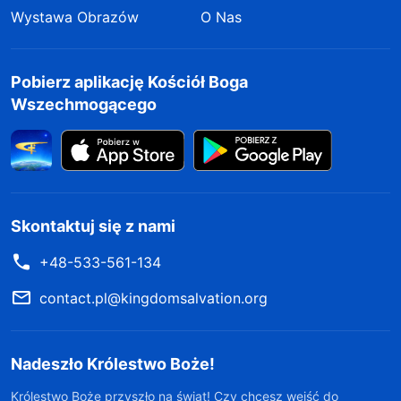
Wystawa Obrazów
O Nas
Pobierz aplikację Kościół Boga
Wszechmogącego
Skontaktuj się z nami
+48-533-561-134
contact.pl@kingdomsalvation.org
Nadeszło Królestwo Boże!
Królestwo Boże przyszło na świat! Czy chcesz wejść do