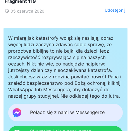
Fragment 119
Udostępnij
05 czerwca 2020
W miarę jak katastrofy wciąż się nasilają, coraz
więcej ludzi zaczyna zdawać sobie sprawę, że
proroctwa biblijne to nie bajki dla dzieci, lecz
rzeczywistość rozgrywająca się na naszych
oczach. Nikt nie wie, co nadejdzie najpierw:
jutrzejszy dzień czy nieoczekiwana katastrofa.
Jeśli chcesz wraz z rodziną powitać powrót Pana i
znaleźć bezpieczeństwo pod Bożą ochroną, kliknij
WhatsAppa lub Messengera, aby dołączyć do
naszej grupy studyjnej. Nie odkładaj tego do jutra.
Połącz się z nami w Messengerze