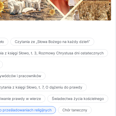
eło
Czytania ze „Słowa Bożego na każdy dzień”
ia z księgi Słowo, t. 3, Rozmowy Chrystusa dni ostatecznych
przywódców i pracowników
ytania z księgi Słowo, t. 7, O dążeniu do prawdy
kiwanie prawdy w wierze
Świadectwa życia kościelnego
o prześladowaniach religijnych
Chór taneczny