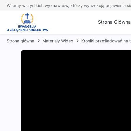
Witamy wszystkich wyznawców, którzy wyczekują pojawienia si
Strona Główna
Strona główna
Materiały Wideo
Kroniki prześladowań na tl