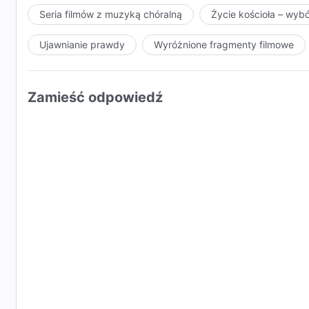
Seria filmów z muzyką chóralną
Życie kościoła – wyb
Ujawnianie prawdy
Wyróżnione fragmenty filmowe
Zamieść odpowiedź