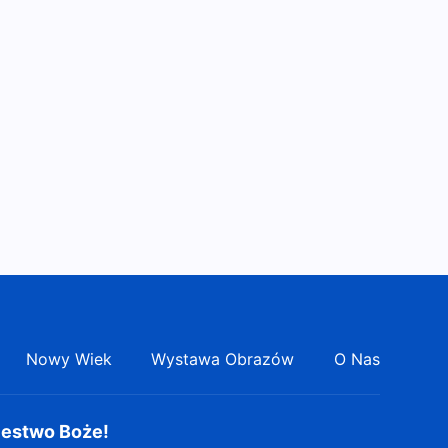
Nowy Wiek
Wystawa Obrazów
O Nas
lestwo Boże!