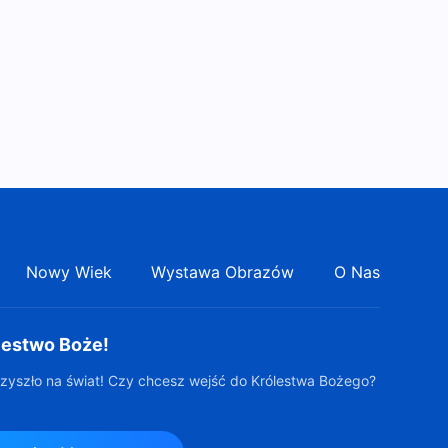
Nowy Wiek
Wystawa Obrazów
O Nas
lestwo Boże!
zyszło na świat! Czy chcesz wejść do Królestwa Bożego?