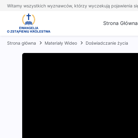
Witamy wszystkich wyznawców, którzy wyczekują pojawienia si
Strona Główna
Strona główna
Materiały Wideo
Doświadczanie życia