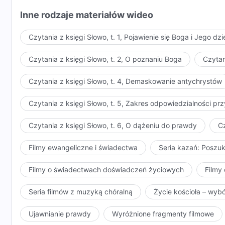
Inne rodzaje materiałów wideo
Czytania z księgi Słowo, t. 1, Pojawienie się Boga i Jego dzi
Czytania z księgi Słowo, t. 2, O poznaniu Boga
Czytan
Czytania z księgi Słowo, t. 4, Demaskowanie antychrystów
Czytania z księgi Słowo, t. 5, Zakres odpowiedzialności 
Czytania z księgi Słowo, t. 6, O dążeniu do prawdy
Cz
Filmy ewangeliczne i świadectwa
Seria kazań: Poszu
Filmy o świadectwach doświadczeń życiowych
Filmy 
Seria filmów z muzyką chóralną
Życie kościoła – wyb
Ujawnianie prawdy
Wyróżnione fragmenty filmowe