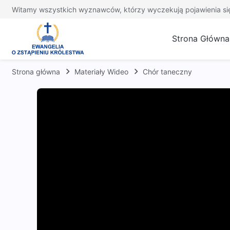
Witamy wszystkich wyznawców, którzy wyczekują pojawienia si
Strona Główna
Strona główna
Materiały Wideo
Chór taneczny