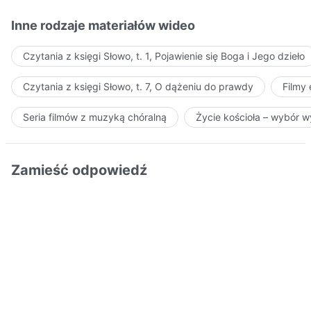
Inne rodzaje materiałów wideo
Czytania z księgi Słowo, t. 1, Pojawienie się Boga i Jego dzieło
Czytania z księgi Słowo, t. 7, O dążeniu do prawdy
Filmy
Seria filmów z muzyką chóralną
Życie kościoła – wybór 
Zamieść odpowiedź