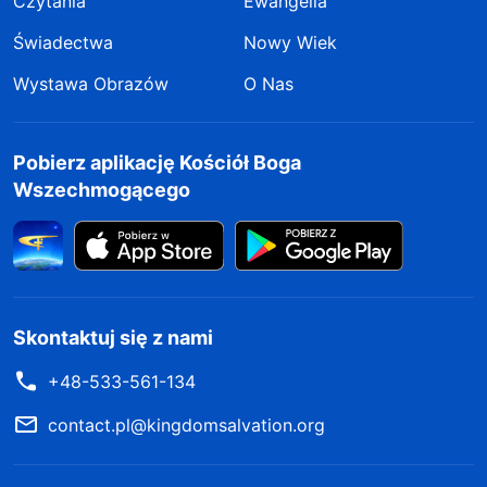
Czytania
Ewangelia
Świadectwa
Nowy Wiek
Wystawa Obrazów
O Nas
Pobierz aplikację Kościół Boga
Wszechmogącego
Skontaktuj się z nami
+48-533-561-134
contact.pl@kingdomsalvation.org