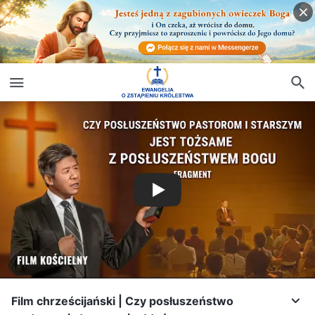
Film chrześcijański | Czy posłuszeństwo