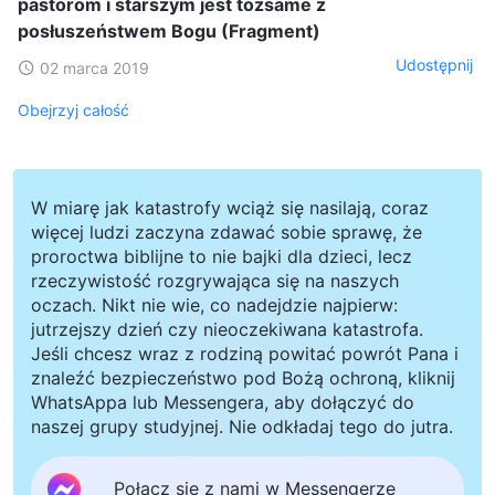
pastorom i starszym jest tożsame z
posłuszeństwem Bogu (Fragment)
Udostępnij
02 marca 2019
Obejrzyj całość
W miarę jak katastrofy wciąż się nasilają, coraz
więcej ludzi zaczyna zdawać sobie sprawę, że
proroctwa biblijne to nie bajki dla dzieci, lecz
rzeczywistość rozgrywająca się na naszych
oczach. Nikt nie wie, co nadejdzie najpierw:
jutrzejszy dzień czy nieoczekiwana katastrofa.
Jeśli chcesz wraz z rodziną powitać powrót Pana i
znaleźć bezpieczeństwo pod Bożą ochroną, kliknij
WhatsAppa lub Messengera, aby dołączyć do
naszej grupy studyjnej. Nie odkładaj tego do jutra.
Połącz się z nami w Messengerze