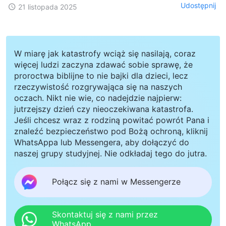
Udostępnij
21 listopada 2025
W miarę jak katastrofy wciąż się nasilają, coraz
więcej ludzi zaczyna zdawać sobie sprawę, że
proroctwa biblijne to nie bajki dla dzieci, lecz
rzeczywistość rozgrywająca się na naszych
oczach. Nikt nie wie, co nadejdzie najpierw:
jutrzejszy dzień czy nieoczekiwana katastrofa.
Jeśli chcesz wraz z rodziną powitać powrót Pana i
znaleźć bezpieczeństwo pod Bożą ochroną, kliknij
WhatsAppa lub Messengera, aby dołączyć do
naszej grupy studyjnej. Nie odkładaj tego do jutra.
Połącz się z nami w Messengerze
Skontaktuj się z nami przez
WhatsApp