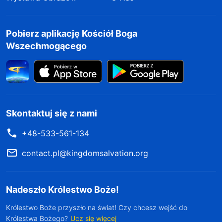
Pobierz aplikację Kościół Boga
Wszechmogącego
Skontaktuj się z nami
+48-533-561-134
contact.pl@kingdomsalvation.org
Nadeszło Królestwo Boże!
Królestwo Boże przyszło na świat! Czy chcesz wejść do
Królestwa Bożego?
Ucz się więcej