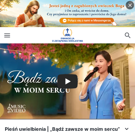
Pieśń uwielbienia | „Bądź zawsze w moim sercu”