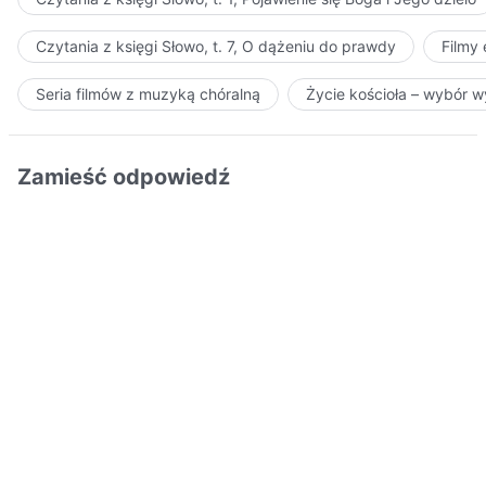
Czytania z księgi Słowo, t. 7, O dążeniu do prawdy
Filmy
Seria filmów z muzyką chóralną
Życie kościoła – wybór 
Zamieść odpowiedź