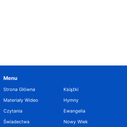
Menu
Strona Główna
Książki
Materiały Wideo
Hymny
Czytania
Ewangelia
Świadectwa
Nowy Wiek