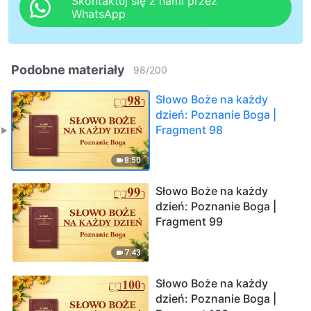
Skontaktuj się z nami przez
WhatsApp
Podobne materiały
98
/
200
Słowo Boże na każdy
dzień: Poznanie Boga |
Fragment 98
8:50
Słowo Boże na każdy
dzień: Poznanie Boga |
Fragment 99
7:43
Słowo Boże na każdy
dzień: Poznanie Boga |