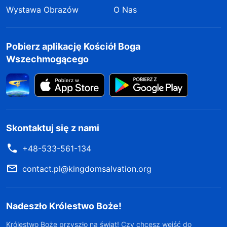
Wystawa Obrazów
O Nas
Pobierz aplikację Kościół Boga
Wszechmogącego
Skontaktuj się z nami
+48-533-561-134
contact.pl@kingdomsalvation.org
Nadeszło Królestwo Boże!
Królestwo Boże przyszło na świat! Czy chcesz wejść do