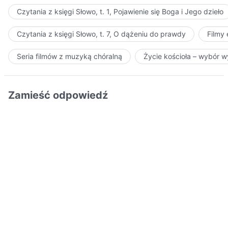
Czytania z księgi Słowo, t. 1, Pojawienie się Boga i Jego dzieło
Czytania z księgi Słowo, t. 7, O dążeniu do prawdy
Filmy
Seria filmów z muzyką chóralną
Życie kościoła – wybór 
Zamieść odpowiedź