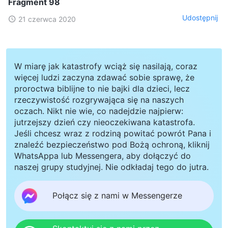
Fragment 98
Udostępnij
21 czerwca 2020
W miarę jak katastrofy wciąż się nasilają, coraz
więcej ludzi zaczyna zdawać sobie sprawę, że
proroctwa biblijne to nie bajki dla dzieci, lecz
rzeczywistość rozgrywająca się na naszych
oczach. Nikt nie wie, co nadejdzie najpierw:
jutrzejszy dzień czy nieoczekiwana katastrofa.
Jeśli chcesz wraz z rodziną powitać powrót Pana i
znaleźć bezpieczeństwo pod Bożą ochroną, kliknij
WhatsAppa lub Messengera, aby dołączyć do
naszej grupy studyjnej. Nie odkładaj tego do jutra.
Połącz się z nami w Messengerze