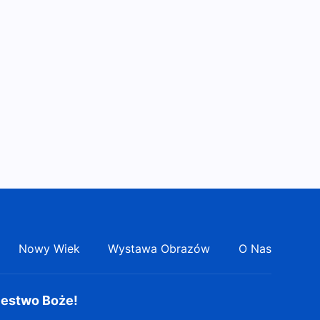
Nowy Wiek
Wystawa Obrazów
O Nas
lestwo Boże!