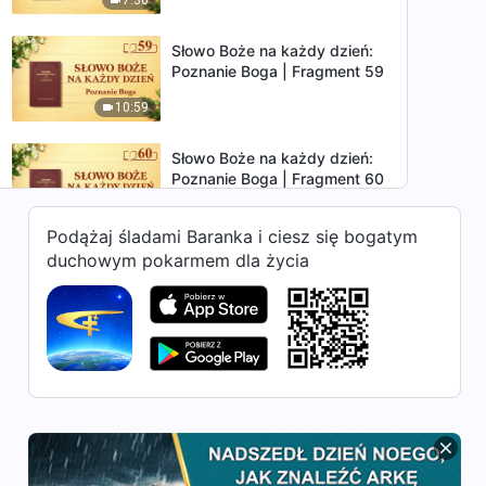
Słowo Boże na każdy dzień:
Poznanie Boga | Fragment 59
10:59
Słowo Boże na każdy dzień:
Poznanie Boga | Fragment 60
10:12
Podążaj śladami Baranka i ciesz się bogatym
duchowym pokarmem dla życia
Słowo Boże na każdy dzień:
Poznanie Boga | Fragment 61
17:20
Słowo Boże na każdy dzień:
Poznanie Boga | Fragment 62
17:36
Słowo Boże na każdy dzień: