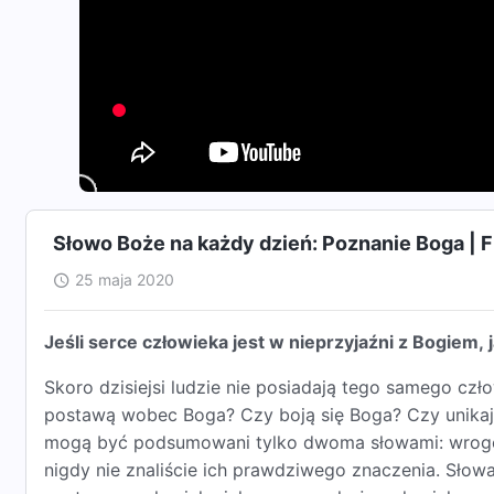
Słowo Boże na każdy dzień: Poznanie Boga | 
25 maja 2020
Jeśli serce człowieka jest w nieprzyjaźni z Bogiem, 
Skoro dzisiejsi ludzie nie posiadają tego samego czło
postawą wobec Boga? Czy boją się Boga? Czy unikają z
mogą być podsumowani tylko dwoma słowami: wrogo
nigdy nie znaliście ich prawdziwego znaczenia. Słow