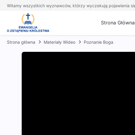
Witamy wszystkich wyznawców, którzy wyczekują pojawienia si
Strona Główna
Strona główna
Materiały Wideo
Poznanie Boga