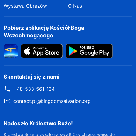
Wystawa Obrazów
O Nas
Pobierz aplikację Kościół Boga
Wszechmogącego
Skontaktuj się z nami
+48-533-561-134
contact.pl@kingdomsalvation.org
Nadeszło Królestwo Boże!
Królestwo Boże przyszło na świat! Czy chcesz wejść do