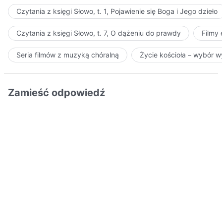
Czytania z księgi Słowo, t. 1, Pojawienie się Boga i Jego dzieło
Czytania z księgi Słowo, t. 7, O dążeniu do prawdy
Filmy
Seria filmów z muzyką chóralną
Życie kościoła – wybór 
Zamieść odpowiedź