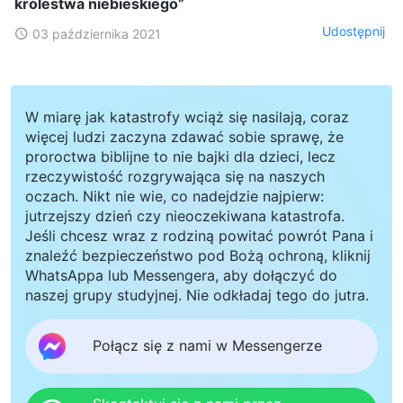
królestwa niebieskiego”
Udostępnij
03 października 2021
W miarę jak katastrofy wciąż się nasilają, coraz
więcej ludzi zaczyna zdawać sobie sprawę, że
proroctwa biblijne to nie bajki dla dzieci, lecz
rzeczywistość rozgrywająca się na naszych
oczach. Nikt nie wie, co nadejdzie najpierw:
jutrzejszy dzień czy nieoczekiwana katastrofa.
Jeśli chcesz wraz z rodziną powitać powrót Pana i
znaleźć bezpieczeństwo pod Bożą ochroną, kliknij
WhatsAppa lub Messengera, aby dołączyć do
naszej grupy studyjnej. Nie odkładaj tego do jutra.
Połącz się z nami w Messengerze