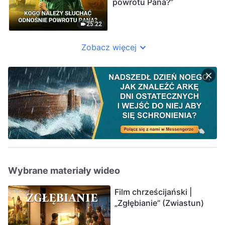
powrotu Pana?”
25:22
Zobacz więcej
Wybrane materiały wideo
Film chrześcijański |
„Zgłębianie” (Zwiastun)