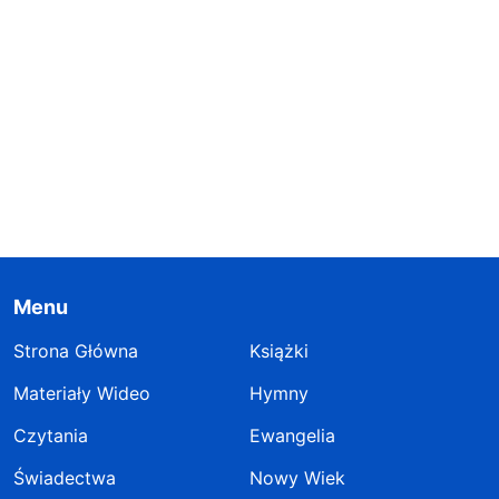
Menu
Strona Główna
Książki
Materiały Wideo
Hymny
Czytania
Ewangelia
Świadectwa
Nowy Wiek