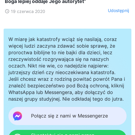
Boga lepiej oddaje Jego autorytet”
Udostępnij
19 czerwca 2020
W miarę jak katastrofy wciąż się nasilają, coraz
więcej ludzi zaczyna zdawać sobie sprawę, że
proroctwa biblijne to nie bajki dla dzieci, lecz
rzeczywistość rozgrywająca się na naszych
oczach. Nikt nie wie, co nadejdzie najpierw:
jutrzejszy dzień czy nieoczekiwana katastrofa.
Jeśli chcesz wraz z rodziną powitać powrót Pana i
znaleźć bezpieczeństwo pod Bożą ochroną, kliknij
WhatsAppa lub Messengera, aby dołączyć do
naszej grupy studyjnej. Nie odkładaj tego do jutra.
Połącz się z nami w Messengerze