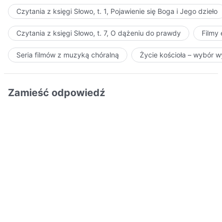
Czytania z księgi Słowo, t. 1, Pojawienie się Boga i Jego dzieło
Czytania z księgi Słowo, t. 7, O dążeniu do prawdy
Filmy
Seria filmów z muzyką chóralną
Życie kościoła – wybór 
Zamieść odpowiedź