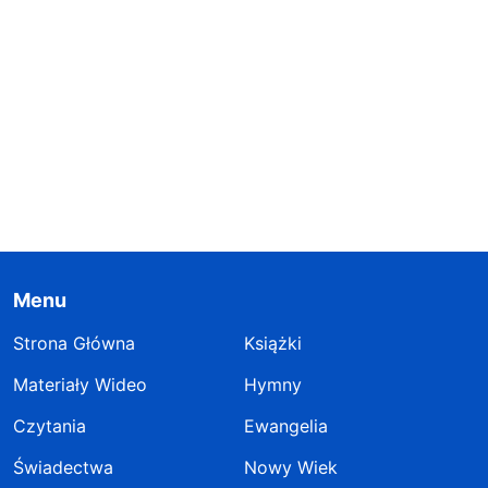
Menu
Strona Główna
Książki
Materiały Wideo
Hymny
Czytania
Ewangelia
Świadectwa
Nowy Wiek