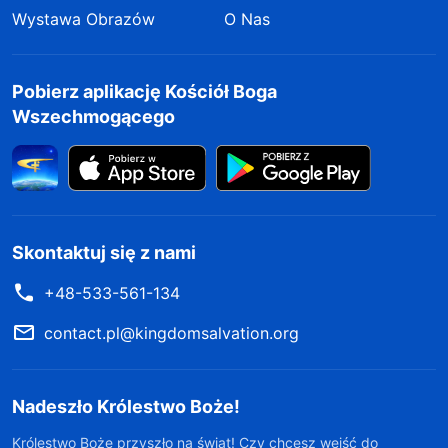
Wystawa Obrazów
O Nas
Pobierz aplikację Kościół Boga
Wszechmogącego
Skontaktuj się z nami
+48-533-561-134
contact.pl@kingdomsalvation.org
Nadeszło Królestwo Boże!
Królestwo Boże przyszło na świat! Czy chcesz wejść do