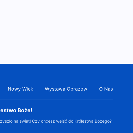
Nowy Wiek
Wystawa Obrazów
O Nas
lestwo Boże!
zyszło na świat! Czy chcesz wejść do Królestwa Bożego?