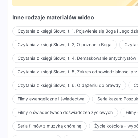
Inne rodzaje materiałów wideo
Czytania z księgi Słowo, t. 1, Pojawienie się Boga i Jego dzi
Czytania z księgi Słowo, t. 2, O poznaniu Boga
Czytan
Czytania z księgi Słowo, t. 4, Demaskowanie antychrystów
Czytania z księgi Słowo, t. 5, Zakres odpowiedzialności 
Czytania z księgi Słowo, t. 6, O dążeniu do prawdy
Cz
Filmy ewangeliczne i świadectwa
Seria kazań: Poszu
Filmy o świadectwach doświadczeń życiowych
Filmy 
Seria filmów z muzyką chóralną
Życie kościoła – wyb