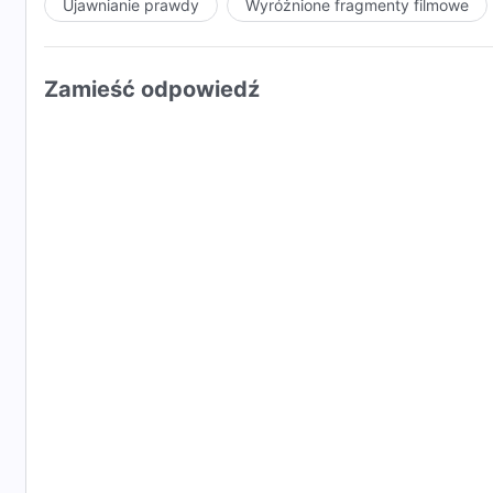
Ujawnianie prawdy
Wyróżnione fragmenty filmowe
Zamieść odpowiedź