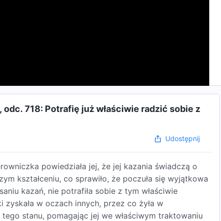
dc. 718: Potrafię już właściwie radzić sobie z
Udostępnij
erowniczka powiedziała jej, że jej kazania świadczą o
lszym kształceniu, co sprawiło, że poczuła się wyjątkowa
aniu kazań, nie potrafiła sobie z tym właściwie
aki zyskała w oczach innych, przez co żyła w
z tego stanu, pomagając jej we właściwym traktowaniu