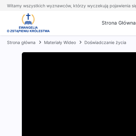
Witamy wszystkich wyznawców, którzy wyczekują pojawienia si
Strona Główna
Strona główna
Materiały Wideo
Doświadczanie życia