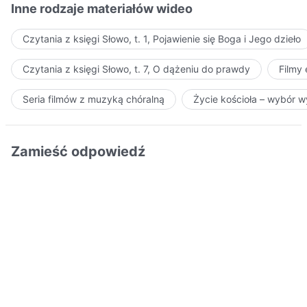
Inne rodzaje materiałów wideo
Czytania z księgi Słowo, t. 1, Pojawienie się Boga i Jego dzieło
Czytania z księgi Słowo, t. 7, O dążeniu do prawdy
Filmy
Seria filmów z muzyką chóralną
Życie kościoła – wybór 
Zamieść odpowiedź