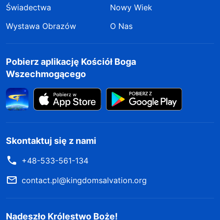
Świadectwa
Nowy Wiek
Wystawa Obrazów
O Nas
Pobierz aplikację Kościół Boga
Wszechmogącego
Skontaktuj się z nami
+48-533-561-134
contact.pl@kingdomsalvation.org
Nadeszło Królestwo Boże!