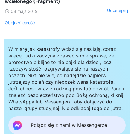
wcielonego (Fragment)
Udostępnij
08 maja 2019
Obejrzyj całość
W miarę jak katastrofy wciąż się nasilają, coraz
więcej ludzi zaczyna zdawać sobie sprawę, że
proroctwa biblijne to nie bajki dla dzieci, lecz
rzeczywistość rozgrywająca się na naszych
oczach. Nikt nie wie, co nadejdzie najpierw:
jutrzejszy dzień czy nieoczekiwana katastrofa.
Jeśli chcesz wraz z rodziną powitać powrót Pana i
znaleźć bezpieczeństwo pod Bożą ochroną, kliknij
WhatsAppa lub Messengera, aby dołączyć do
naszej grupy studyjnej. Nie odkładaj tego do jutra.
Połącz się z nami w Messengerze