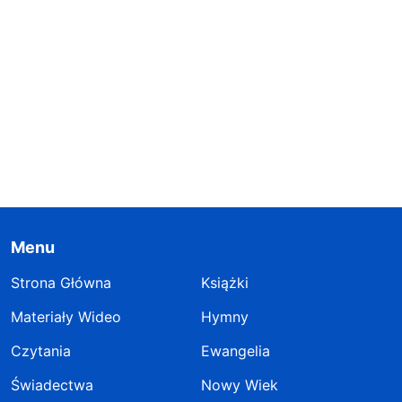
Menu
Strona Główna
Książki
Materiały Wideo
Hymny
Czytania
Ewangelia
Świadectwa
Nowy Wiek