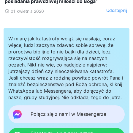
posiadania prawdziwej miłości do Boga”
Udostępnij
01 kwietnia 2020
W miarę jak katastrofy wciąż się nasilają, coraz
więcej ludzi zaczyna zdawać sobie sprawę, że
proroctwa biblijne to nie bajki dla dzieci, lecz
rzeczywistość rozgrywająca się na naszych
oczach. Nikt nie wie, co nadejdzie najpierw:
jutrzejszy dzień czy nieoczekiwana katastrofa.
Jeśli chcesz wraz z rodziną powitać powrót Pana i
znaleźć bezpieczeństwo pod Bożą ochroną, kliknij
WhatsAppa lub Messengera, aby dołączyć do
naszej grupy studyjnej. Nie odkładaj tego do jutra.
Połącz się z nami w Messengerze