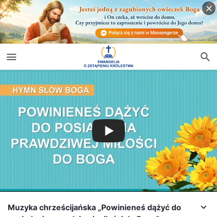
Muzyka chrześcijańska „Powinieneś dążyć do