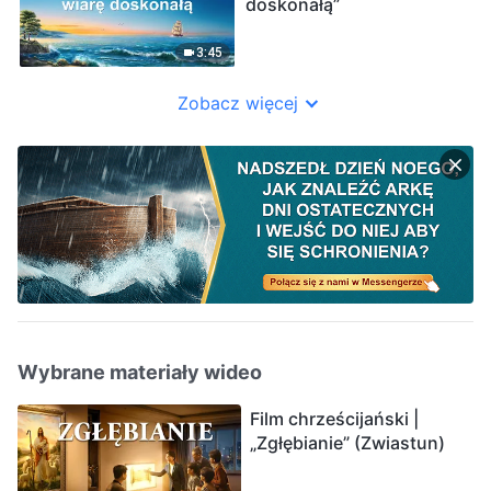
doskonałą”
3:45
Zobacz więcej
Wybrane materiały wideo
Film chrześcijański |
„Zgłębianie” (Zwiastun)