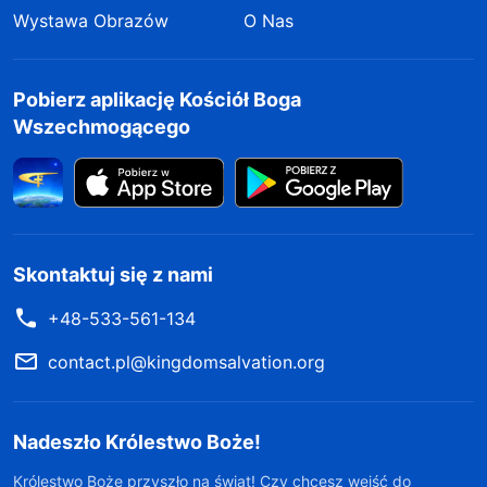
Wystawa Obrazów
O Nas
Pobierz aplikację Kościół Boga
Wszechmogącego
Skontaktuj się z nami
+48-533-561-134
contact.pl@kingdomsalvation.org
Nadeszło Królestwo Boże!
Królestwo Boże przyszło na świat! Czy chcesz wejść do