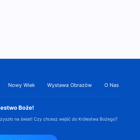
Słowo Boże na każdy dzień:
Obnażanie zepsucia rodzaju
ludzkiego | Fragment 364
12:25
Słowo Boże na każdy dzień:
Obnażanie zepsucia rodzaju
ludzkiego | Fragment 365
4:50
Słowo Boże na każdy dzień:
Obnażanie zepsucia rodzaju
Nowy Wiek
Wystawa Obrazów
O Nas
ludzkiego | Fragment 366
10:14
Słowo Boże na każdy dzień:
lestwo Boże!
Obnażanie zepsucia rodzaju
ludzkiego | Fragment 367
zyszło na świat! Czy chcesz wejść do Królestwa Bożego?
6:42
Słowo Boże na każdy dzień: