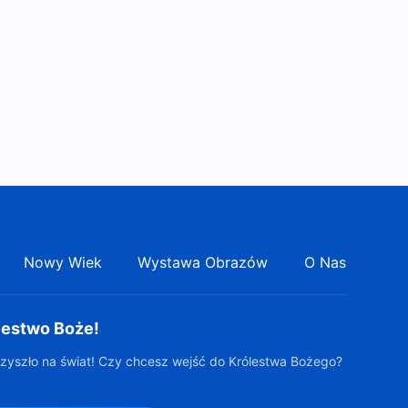
Nowy Wiek
Wystawa Obrazów
O Nas
lestwo Boże!
zyszło na świat! Czy chcesz wejść do Królestwa Bożego?