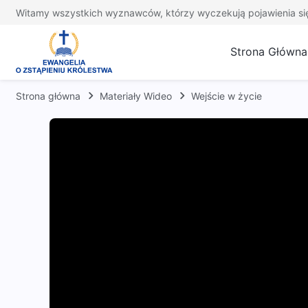
Witamy wszystkich wyznawców, którzy wyczekują pojawienia si
Strona Główna
Strona główna
Materiały Wideo
Wejście w życie