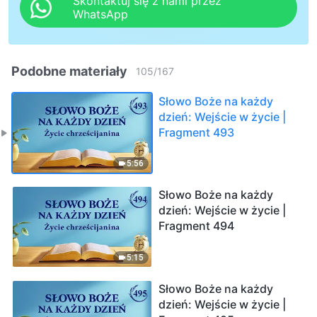
Skontaktuj się z nami przez
WhatsApp
Podobne materiały
105
/
167
Słowo Boże na każdy
dzień: Wejście w życie |
Fragment 493
5:56
Słowo Boże na każdy
dzień: Wejście w życie |
Fragment 494
5:15
Słowo Boże na każdy
dzień: Wejście w życie |