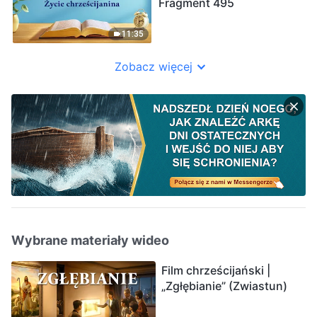
Fragment 495
11:35
Zobacz więcej
Wybrane materiały wideo
Film chrześcijański |
„Zgłębianie” (Zwiastun)