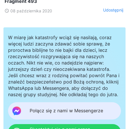
Fragment 493
Udostępnij
08 października 2020
W miarę jak katastrofy wciąż się nasilają, coraz
więcej ludzi zaczyna zdawać sobie sprawę, że
proroctwa biblijne to nie bajki dla dzieci, lecz
rzeczywistość rozgrywająca się na naszych
oczach. Nikt nie wie, co nadejdzie najpierw:
jutrzejszy dzień czy nieoczekiwana katastrofa.
Jeśli chcesz wraz z rodziną powitać powrót Pana i
znaleźć bezpieczeństwo pod Bożą ochroną, kliknij
WhatsAppa lub Messengera, aby dołączyć do
naszej grupy studyjnej. Nie odkładaj tego do jutra.
Połącz się z nami w Messengerze