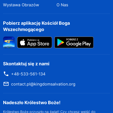
Wystawa Obrazów
O Nas
Pobierz aplikację Kościół Boga
Wszechmogącego
Skontaktuj się z nami
+48-533-561-134
contact.pl@kingdomsalvation.org
Nadeszło Królestwo Boże!
Królestwo Boże przyszło na świat! Czy chcesz wejść do