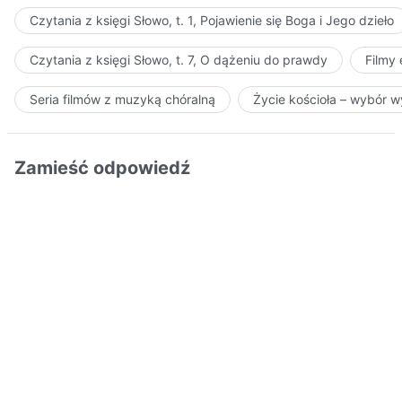
Czytania z księgi Słowo, t. 1, Pojawienie się Boga i Jego dzieło
Czytania z księgi Słowo, t. 7, O dążeniu do prawdy
Filmy
Seria filmów z muzyką chóralną
Życie kościoła – wybór 
Zamieść odpowiedź