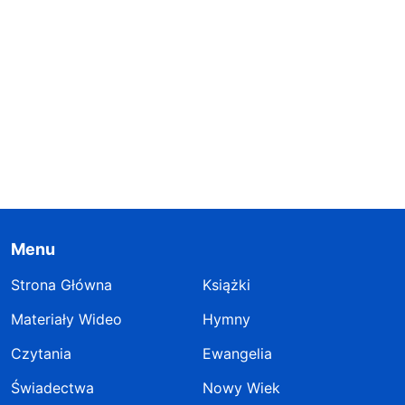
Menu
Strona Główna
Książki
Materiały Wideo
Hymny
Czytania
Ewangelia
Świadectwa
Nowy Wiek